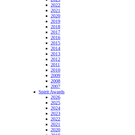
2022
2021
2020
2019
2018
2017
2016
2015
2014
2013
2012
2011
2010
2009
2008
2007
Spirit Awards
2026
2025
2024
2023
2022
2021
2020