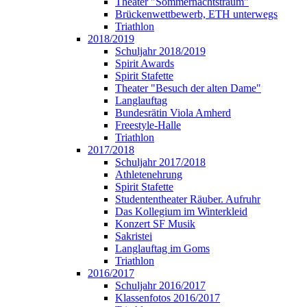
Theater "Sommernachtstraum"
Brückenwettbewerb, ETH unterwegs
Triathlon
2018/2019
Schuljahr 2018/2019
Spirit Awards
Spirit Stafette
Theater "Besuch der alten Dame"
Langlauftag
Bundesrätin Viola Amherd
Freestyle-Halle
Triathlon
2017/2018
Schuljahr 2017/2018
Athletenehrung
Spirit Stafette
Studententheater Räuber. Aufruhr
Das Kollegium im Winterkleid
Konzert SF Musik
Sakristei
Langlauftag im Goms
Triathlon
2016/2017
Schuljahr 2016/2017
Klassenfotos 2016/2017