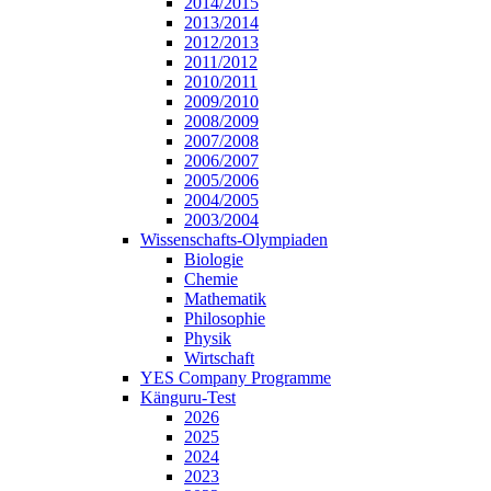
2014/2015
2013/2014
2012/2013
2011/2012
2010/2011
2009/2010
2008/2009
2007/2008
2006/2007
2005/2006
2004/2005
2003/2004
Wissenschafts-Olympiaden
Biologie
Chemie
Mathematik
Philosophie
Physik
Wirtschaft
YES Company Programme
Känguru-Test
2026
2025
2024
2023