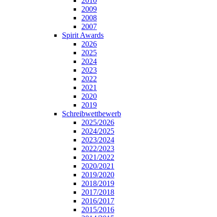
2010
2009
2008
2007
Spirit Awards
2026
2025
2024
2023
2022
2021
2020
2019
Schreibwettbewerb
2025/2026
2024/2025
2023/2024
2022/2023
2021/2022
2020/2021
2019/2020
2018/2019
2017/2018
2016/2017
2015/2016