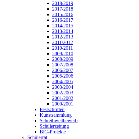
2018/2019
2017/2018
2015/2016
2016/2017
2014/2015
2013/2014
2012/2013
2011/2012
2010/2011
2009/2010
2008/2009
2007/2008
2006/2007
2005/2006
2004/2005
2003/2004
2002/2003
2001/2002
2000/2001
Festschriften
Kunstsammlung
Schreibwettbewerb
Schülerzeitung
BiG-Projekte
Schülerrat