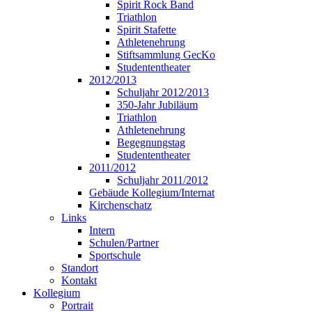
Spirit Rock Band
Triathlon
Spirit Stafette
Athletenehrung
Stiftsammlung GecKo
Studententheater
2012/2013
Schuljahr 2012/2013
350-Jahr Jubiläum
Triathlon
Athletenehrung
Begegnungstag
Studententheater
2011/2012
Schuljahr 2011/2012
Gebäude Kollegium/Internat
Kirchenschatz
Links
Intern
Schulen/Partner
Sportschule
Standort
Kontakt
Kollegium
Portrait