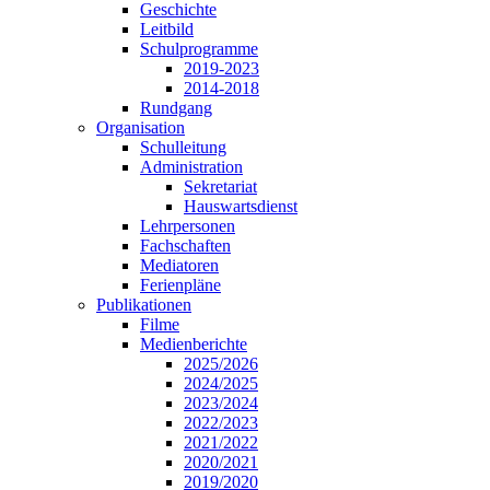
Geschichte
Leitbild
Schulprogramme
2019-2023
2014-2018
Rundgang
Organisation
Schulleitung
Administration
Sekretariat
Hauswartsdienst
Lehrpersonen
Fachschaften
Mediatoren
Ferienpläne
Publikationen
Filme
Medienberichte
2025/2026
2024/2025
2023/2024
2022/2023
2021/2022
2020/2021
2019/2020