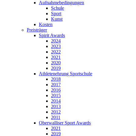
Aufnahmebedingungen
Schule
Sport
Kunst
Kosten
Preisträger
Spirit Awards
2024
2023
2022
2021
2020
2019
Athletenehrung Sportschule
2018
2017
2016
2015
2014
2013
2012
2011
Oberwalliser Sport Awards
2021
2019