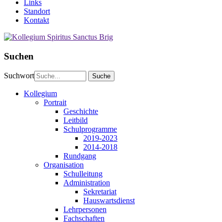
Links
Standort
Kontakt
Suchen
Suchwort
Kollegium
Portrait
Geschichte
Leitbild
Schulprogramme
2019-2023
2014-2018
Rundgang
Organisation
Schulleitung
Administration
Sekretariat
Hauswartsdienst
Lehrpersonen
Fachschaften