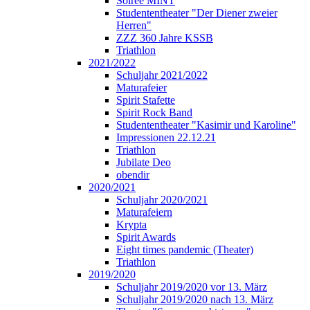
Soirée MINT
Studententheater "Der Diener zweier
Herren"
ZZZ 360 Jahre KSSB
Triathlon
2021/2022
Schuljahr 2021/2022
Maturafeier
Spirit Stafette
Spirit Rock Band
Studententheater "Kasimir und Karoline"
Impressionen 22.12.21
Triathlon
Jubilate Deo
obendir
2020/2021
Schuljahr 2020/2021
Maturafeiern
Krypta
Spirit Awards
Eight times pandemic (Theater)
Triathlon
2019/2020
Schuljahr 2019/2020 vor 13. März
Schuljahr 2019/2020 nach 13. März