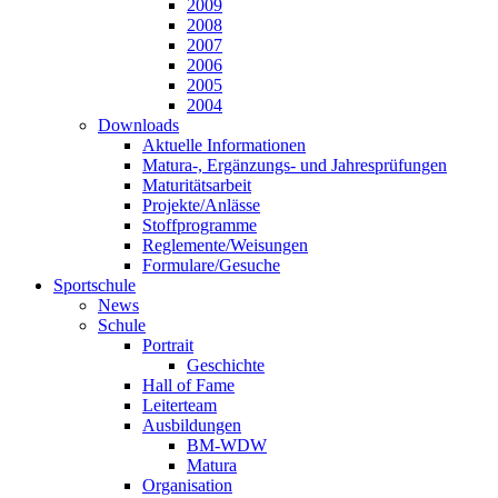
2009
2008
2007
2006
2005
2004
Downloads
Aktuelle Informationen
Matura-, Ergänzungs- und Jahresprüfungen
Maturitätsarbeit
Projekte/Anlässe
Stoffprogramme
Reglemente/Weisungen
Formulare/Gesuche
Sportschule
News
Schule
Portrait
Geschichte
Hall of Fame
Leiterteam
Ausbildungen
BM-WDW
Matura
Organisation