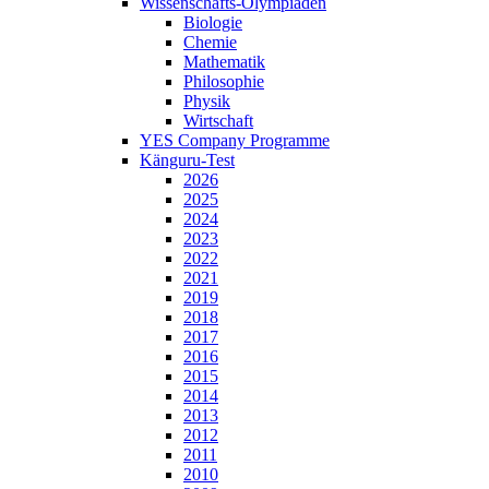
Wissenschafts-Olympiaden
Biologie
Chemie
Mathematik
Philosophie
Physik
Wirtschaft
YES Company Programme
Känguru-Test
2026
2025
2024
2023
2022
2021
2019
2018
2017
2016
2015
2014
2013
2012
2011
2010