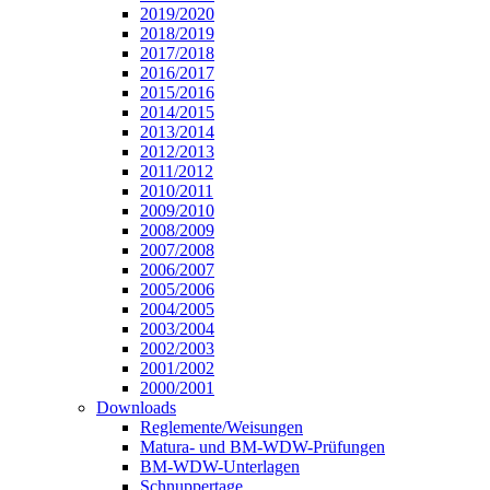
2019/2020
2018/2019
2017/2018
2016/2017
2015/2016
2014/2015
2013/2014
2012/2013
2011/2012
2010/2011
2009/2010
2008/2009
2007/2008
2006/2007
2005/2006
2004/2005
2003/2004
2002/2003
2001/2002
2000/2001
Downloads
Reglemente/Weisungen
Matura- und BM-WDW-Prüfungen
BM-WDW-Unterlagen
Schnuppertage