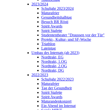
2023/2024
Schuljahr 2023/2024
Maturafeier
Gesundheitshalbtag
Besuch BR Rösti
Spirit Awards
Spirit Stafette
Studententheater "Draussen vor der Tür"
Projekt-, Kultur- und SF-Woche
Triathlon
Lateintag
Umbau des Internats (ab 2023)
Nordtrakt, EG
Nordtrakt, 1.OG
Nordtrakt, 2.OG
Nordtrakt, DG
2022/2023
Schuljahr 2022/2023
Maturafeier
Tag der Gesundheit
Spirit Stafette
Spirit Awards
Maturandenkonzert
Ein Abend im Internat