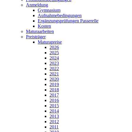
Anmeldung
Gymnasium
Aufnahmebedingungen
Ergänzungsprüfungen Passerelle
Kosten
Maturaarbeiten
Preisträger
Maturapreise
2026
2025
2024
2023
2022
2021
2020
2019
2018
2017
2016
2015
2014
2013
2012
2011