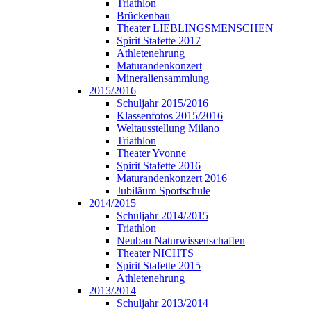
Triathlon
Brückenbau
Theater LIEBLINGSMENSCHEN
Spirit Stafette 2017
Athletenehrung
Maturandenkonzert
Mineraliensammlung
2015/2016
Schuljahr 2015/2016
Klassenfotos 2015/2016
Weltausstellung Milano
Triathlon
Theater Yvonne
Spirit Stafette 2016
Maturandenkonzert 2016
Jubiläum Sportschule
2014/2015
Schuljahr 2014/2015
Triathlon
Neubau Naturwissenschaften
Theater NICHTS
Spirit Stafette 2015
Athletenehrung
2013/2014
Schuljahr 2013/2014