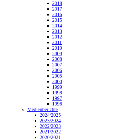
2018
2017
2016
2015
2014
2013
2012
2011
2010
2009
2008
2007
2006
2005
2000
1999
1998
1997
1996
Medienberichte
2024/2025
2023/2024
2022/2023
2021/2022
2020/2021