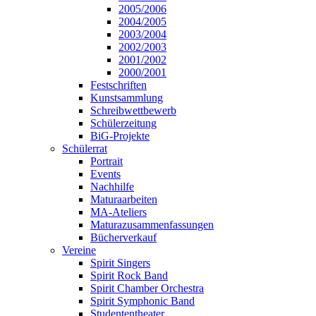
2005/2006
2004/2005
2003/2004
2002/2003
2001/2002
2000/2001
Festschriften
Kunstsammlung
Schreibwettbewerb
Schülerzeitung
BiG-Projekte
Schülerrat
Portrait
Events
Nachhilfe
Maturaarbeiten
MA-Ateliers
Maturazusammenfassungen
Bücherverkauf
Vereine
Spirit Singers
Spirit Rock Band
Spirit Chamber Orchestra
Spirit Symphonic Band
Studententheater