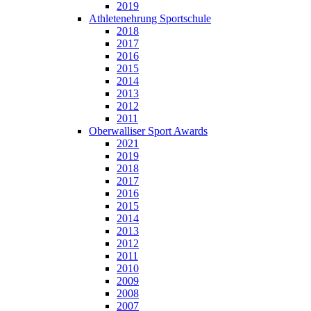
2019
Athletenehrung Sportschule
2018
2017
2016
2015
2014
2013
2012
2011
Oberwalliser Sport Awards
2021
2019
2018
2017
2016
2015
2014
2013
2012
2011
2010
2009
2008
2007