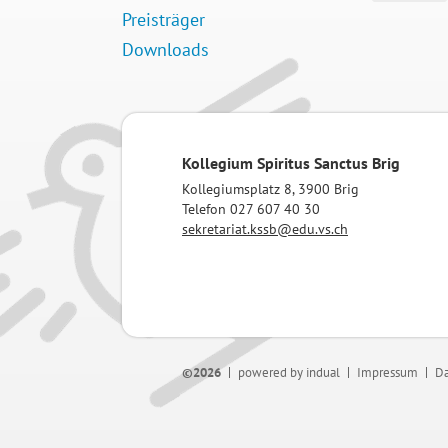
Preisträger
Downloads
Kollegium Spiritus Sanctus Brig
Kollegiumsplatz 8, 3900 Brig
Telefon 027 607 40 30
sekretariat.kssb@edu.vs.ch
©2026
powered by indual
Impressum
Da