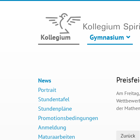
Kollegium
Gymnasium
Preisf
News
Portrait
Am Freitag
Stundentafel
Wettbewerb
Stundenpläne
der Mathem
Promotionsbedingungen
Anmeldung
Zurück
Maturaarbeiten