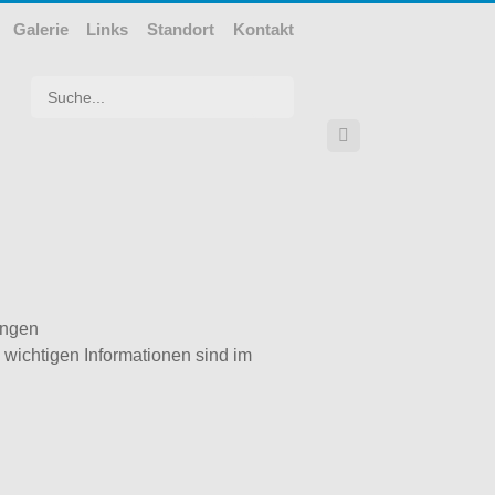
Galerie
Links
Standort
Kontakt
Suchwort

ungen
e wichtigen Informationen sind im