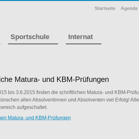
Startseite
Agenda
Sportschule
Internat
tliche Matura- und KBM-Prüfungen
15 bis 3.6.2015 finden die schriftlichen Matura- und KBM-Prüf
 wünschen allen Absolventinnen und Absolventen viel Erfolg! All
ereich aufgeschaltet.
onen Matura- und KBM-Prüfungen