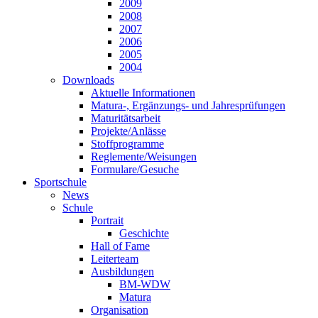
2009
2008
2007
2006
2005
2004
Downloads
Aktuelle Informationen
Matura-, Ergänzungs- und Jahresprüfungen
Maturitätsarbeit
Projekte/Anlässe
Stoffprogramme
Reglemente/Weisungen
Formulare/Gesuche
Sportschule
News
Schule
Portrait
Geschichte
Hall of Fame
Leiterteam
Ausbildungen
BM-WDW
Matura
Organisation