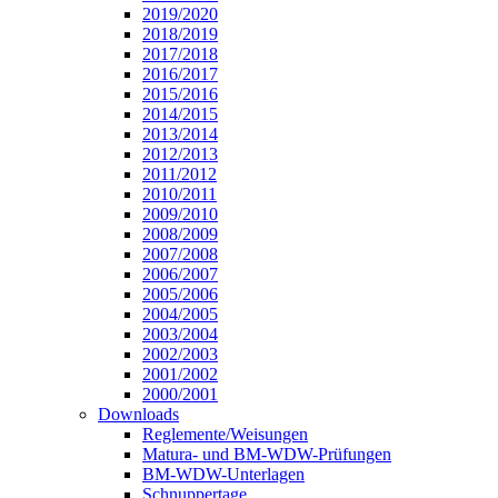
2019/2020
2018/2019
2017/2018
2016/2017
2015/2016
2014/2015
2013/2014
2012/2013
2011/2012
2010/2011
2009/2010
2008/2009
2007/2008
2006/2007
2005/2006
2004/2005
2003/2004
2002/2003
2001/2002
2000/2001
Downloads
Reglemente/Weisungen
Matura- und BM-WDW-Prüfungen
BM-WDW-Unterlagen
Schnuppertage