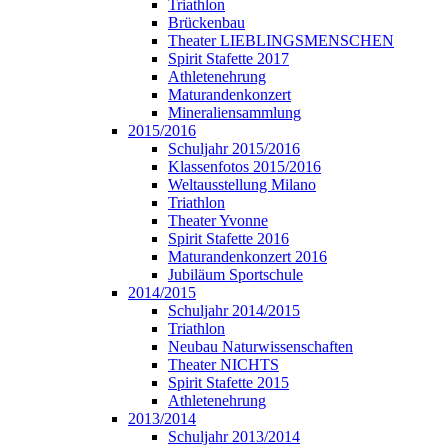
Triathlon
Brückenbau
Theater LIEBLINGSMENSCHEN
Spirit Stafette 2017
Athletenehrung
Maturandenkonzert
Mineraliensammlung
2015/2016
Schuljahr 2015/2016
Klassenfotos 2015/2016
Weltausstellung Milano
Triathlon
Theater Yvonne
Spirit Stafette 2016
Maturandenkonzert 2016
Jubiläum Sportschule
2014/2015
Schuljahr 2014/2015
Triathlon
Neubau Naturwissenschaften
Theater NICHTS
Spirit Stafette 2015
Athletenehrung
2013/2014
Schuljahr 2013/2014