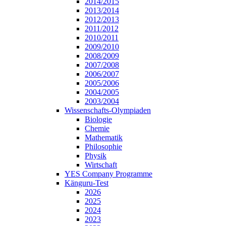
2014/2015
2013/2014
2012/2013
2011/2012
2010/2011
2009/2010
2008/2009
2007/2008
2006/2007
2005/2006
2004/2005
2003/2004
Wissenschafts-Olympiaden
Biologie
Chemie
Mathematik
Philosophie
Physik
Wirtschaft
YES Company Programme
Känguru-Test
2026
2025
2024
2023