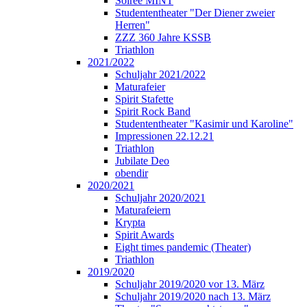
Soirée MINT
Studententheater "Der Diener zweier
Herren"
ZZZ 360 Jahre KSSB
Triathlon
2021/2022
Schuljahr 2021/2022
Maturafeier
Spirit Stafette
Spirit Rock Band
Studententheater "Kasimir und Karoline"
Impressionen 22.12.21
Triathlon
Jubilate Deo
obendir
2020/2021
Schuljahr 2020/2021
Maturafeiern
Krypta
Spirit Awards
Eight times pandemic (Theater)
Triathlon
2019/2020
Schuljahr 2019/2020 vor 13. März
Schuljahr 2019/2020 nach 13. März