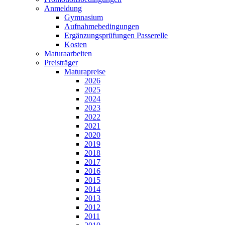
Anmeldung
Gymnasium
Aufnahmebedingungen
Ergänzungsprüfungen Passerelle
Kosten
Maturaarbeiten
Preisträger
Maturapreise
2026
2025
2024
2023
2022
2021
2020
2019
2018
2017
2016
2015
2014
2013
2012
2011