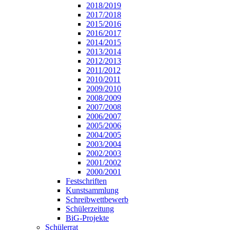
2018/2019
2017/2018
2015/2016
2016/2017
2014/2015
2013/2014
2012/2013
2011/2012
2010/2011
2009/2010
2008/2009
2007/2008
2006/2007
2005/2006
2004/2005
2003/2004
2002/2003
2001/2002
2000/2001
Festschriften
Kunstsammlung
Schreibwettbewerb
Schülerzeitung
BiG-Projekte
Schülerrat