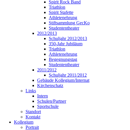
Spirit Rock Band
Triathlon
Spirit Stafette
Athletenehrung
Stiftsammlung GecKo
Studententheater
2012/2013
Schuljahr 2012/2013
350-Jahr Jubiläum
Triathlon
Athletenehrung
Begegnungstag
Studententheater
2011/2012
Schuljahr 2011/2012
Gebäude Kollegium/Internat
Kirchenschatz
Links
Intern
Schulen/Partner
Sportschule
Standort
Kontakt
Kollegium
Portrait