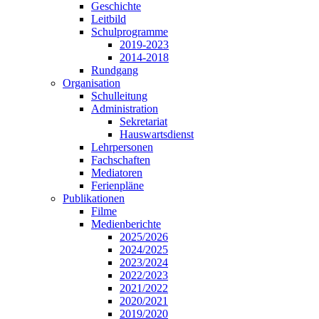
Geschichte
Leitbild
Schulprogramme
2019-2023
2014-2018
Rundgang
Organisation
Schulleitung
Administration
Sekretariat
Hauswartsdienst
Lehrpersonen
Fachschaften
Mediatoren
Ferienpläne
Publikationen
Filme
Medienberichte
2025/2026
2024/2025
2023/2024
2022/2023
2021/2022
2020/2021
2019/2020