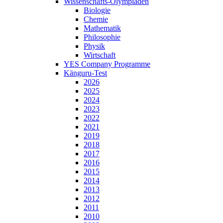
Wissenschafts-Olympiaden
Biologie
Chemie
Mathematik
Philosophie
Physik
Wirtschaft
YES Company Programme
Känguru-Test
2026
2025
2024
2023
2022
2021
2019
2018
2017
2016
2015
2014
2013
2012
2011
2010