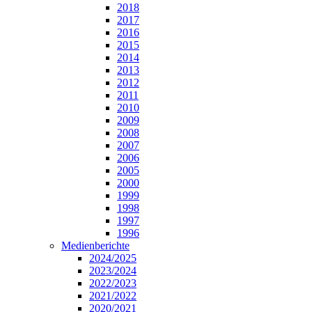
2018
2017
2016
2015
2014
2013
2012
2011
2010
2009
2008
2007
2006
2005
2000
1999
1998
1997
1996
Medienberichte
2024/2025
2023/2024
2022/2023
2021/2022
2020/2021