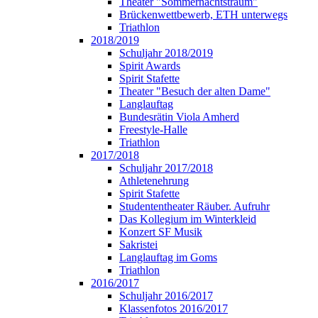
Theater "Sommernachtstraum"
Brückenwettbewerb, ETH unterwegs
Triathlon
2018/2019
Schuljahr 2018/2019
Spirit Awards
Spirit Stafette
Theater "Besuch der alten Dame"
Langlauftag
Bundesrätin Viola Amherd
Freestyle-Halle
Triathlon
2017/2018
Schuljahr 2017/2018
Athletenehrung
Spirit Stafette
Studententheater Räuber. Aufruhr
Das Kollegium im Winterkleid
Konzert SF Musik
Sakristei
Langlauftag im Goms
Triathlon
2016/2017
Schuljahr 2016/2017
Klassenfotos 2016/2017