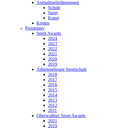
Aufnahmebedingungen
Schule
Sport
Kunst
Kosten
Preisträger
Spirit Awards
2024
2023
2022
2021
2020
2019
Athletenehrung Sportschule
2018
2017
2016
2015
2014
2013
2012
2011
Oberwalliser Sport Awards
2021
2019