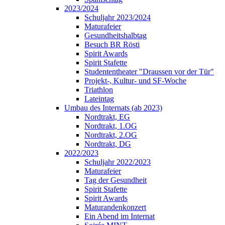
2023/2024
Schuljahr 2023/2024
Maturafeier
Gesundheitshalbtag
Besuch BR Rösti
Spirit Awards
Spirit Stafette
Studententheater "Draussen vor der Tür"
Projekt-, Kultur- und SF-Woche
Triathlon
Lateintag
Umbau des Internats (ab 2023)
Nordtrakt, EG
Nordtrakt, 1.OG
Nordtrakt, 2.OG
Nordtrakt, DG
2022/2023
Schuljahr 2022/2023
Maturafeier
Tag der Gesundheit
Spirit Stafette
Spirit Awards
Maturandenkonzert
Ein Abend im Internat