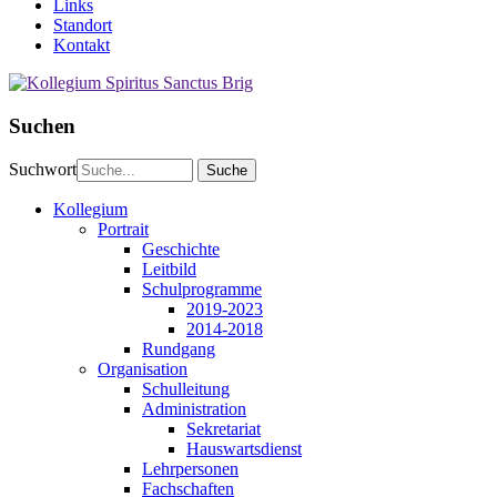
Links
Standort
Kontakt
Suchen
Suchwort
Kollegium
Portrait
Geschichte
Leitbild
Schulprogramme
2019-2023
2014-2018
Rundgang
Organisation
Schulleitung
Administration
Sekretariat
Hauswartsdienst
Lehrpersonen
Fachschaften