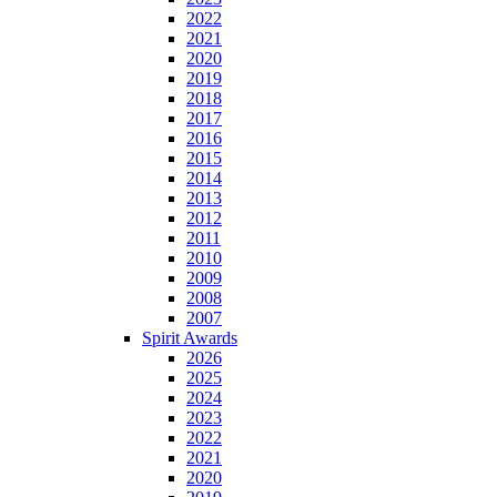
2022
2021
2020
2019
2018
2017
2016
2015
2014
2013
2012
2011
2010
2009
2008
2007
Spirit Awards
2026
2025
2024
2023
2022
2021
2020