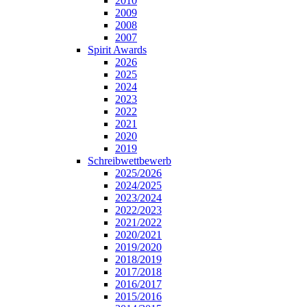
2010
2009
2008
2007
Spirit Awards
2026
2025
2024
2023
2022
2021
2020
2019
Schreibwettbewerb
2025/2026
2024/2025
2023/2024
2022/2023
2021/2022
2020/2021
2019/2020
2018/2019
2017/2018
2016/2017
2015/2016