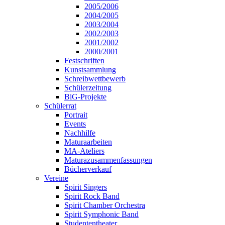
2005/2006
2004/2005
2003/2004
2002/2003
2001/2002
2000/2001
Festschriften
Kunstsammlung
Schreibwettbewerb
Schülerzeitung
BiG-Projekte
Schülerrat
Portrait
Events
Nachhilfe
Maturaarbeiten
MA-Ateliers
Maturazusammenfassungen
Bücherverkauf
Vereine
Spirit Singers
Spirit Rock Band
Spirit Chamber Orchestra
Spirit Symphonic Band
Studententheater