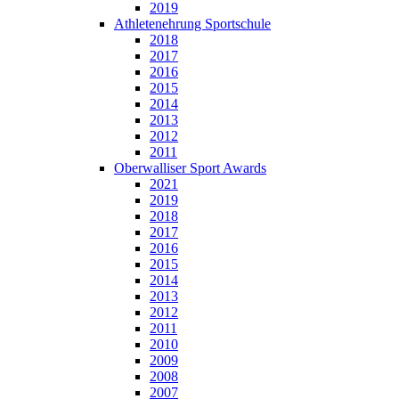
2019
Athletenehrung Sportschule
2018
2017
2016
2015
2014
2013
2012
2011
Oberwalliser Sport Awards
2021
2019
2018
2017
2016
2015
2014
2013
2012
2011
2010
2009
2008
2007