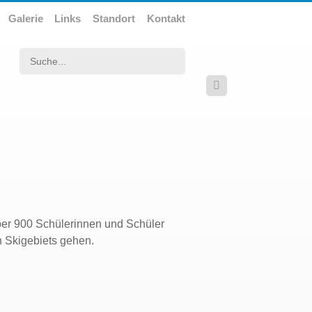
Galerie
Links
Standort
Kontakt
Suchwort

Über 900 Schülerinnen und Schüler
n Skigebiets gehen.