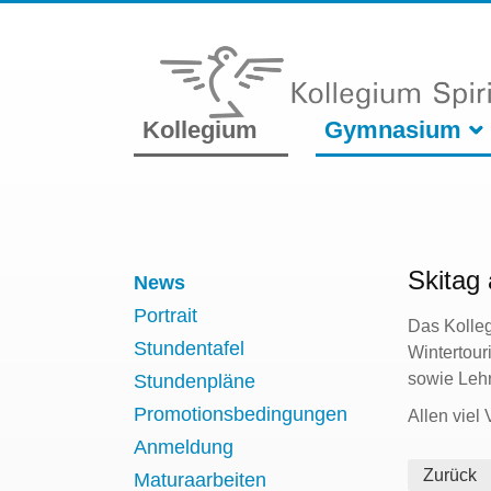
Kollegium
Gymnasium
Skitag 
News
Portrait
Das Kolleg
Stundentafel
Wintertour
sowie Leh
Stundenpläne
Promotionsbedingungen
Allen viel
Anmeldung
Zurück
Maturaarbeiten