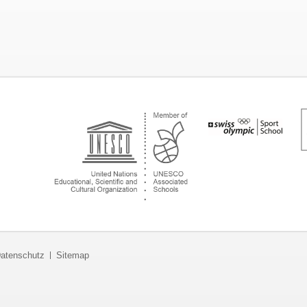
atenschutz
Sitemap