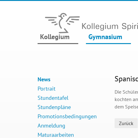
Kollegium
Gymnasium
Spanis
News
Portrait
Die Schüle
Stundentafel
kochten am
Stundenpläne
dem Speise
Promotionsbedingungen
Zurück
Anmeldung
Maturaarbeiten