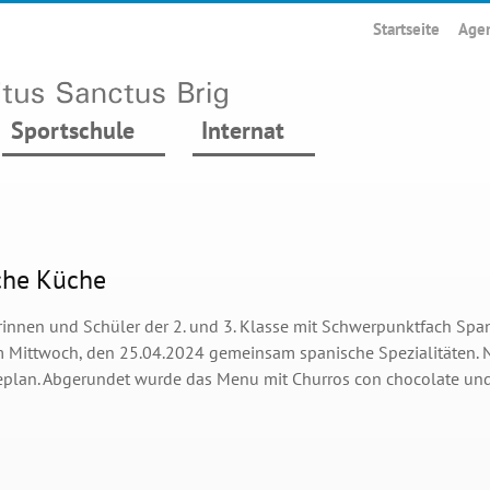
Startseite
Age
Sportschule
Internat
che Küche
rinnen und Schüler der 2. und 3. Klasse mit Schwerpunktfach Spa
 Mittwoch, den 25.04.2024 gemeinsam spanische Spezialitäten. Ne
plan. Abgerundet wurde das Menu mit Churros con chocolate u