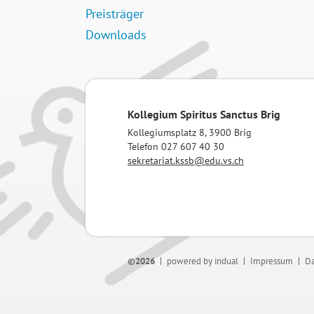
Preisträger
Downloads
Kollegium Spiritus Sanctus Brig
Kollegiumsplatz 8, 3900 Brig
Telefon 027 607 40 30
sekretariat.kssb@edu.vs.ch
©2026
powered by indual
Impressum
Da