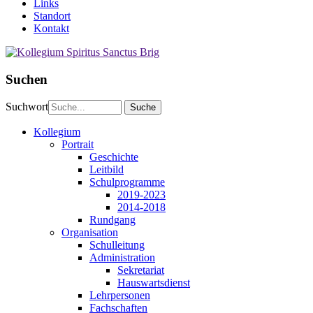
Links
Standort
Kontakt
Suchen
Suchwort
Kollegium
Portrait
Geschichte
Leitbild
Schulprogramme
2019-2023
2014-2018
Rundgang
Organisation
Schulleitung
Administration
Sekretariat
Hauswartsdienst
Lehrpersonen
Fachschaften