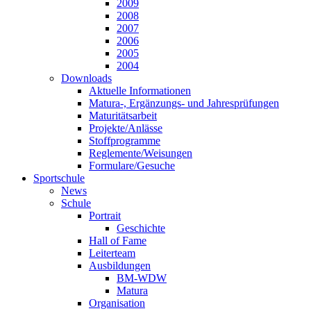
2009
2008
2007
2006
2005
2004
Downloads
Aktuelle Informationen
Matura-, Ergänzungs- und Jahresprüfungen
Maturitätsarbeit
Projekte/Anlässe
Stoffprogramme
Reglemente/Weisungen
Formulare/Gesuche
Sportschule
News
Schule
Portrait
Geschichte
Hall of Fame
Leiterteam
Ausbildungen
BM-WDW
Matura
Organisation