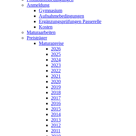
Anmeldung
Gymnasium
Aufnahmebedingungen
Ergänzungsprüfungen Passerelle
Kosten
Maturaarbeiten
Preisträger
Maturapreise
2026
2025
2024
2023
2022
2021
2020
2019
2018
2017
2016
2015
2014
2013
2012
2011