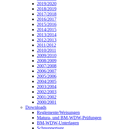
2019/2020
2018/2019
2017/2018
2016/2017
2015/2016
2014/2015
2013/2014
2012/2013
2011/2012
2010/2011
2009/2010
2008/2009
2007/2008
2006/2007
2005/2006
2004/2005
2003/2004
2002/2003
2001/2002
2000/2001
Downloads
Reglemente/Weisungen
Matura- und BM-WDW-Prüfungen
BM-WDW-Unterlagen
Schnuppertage