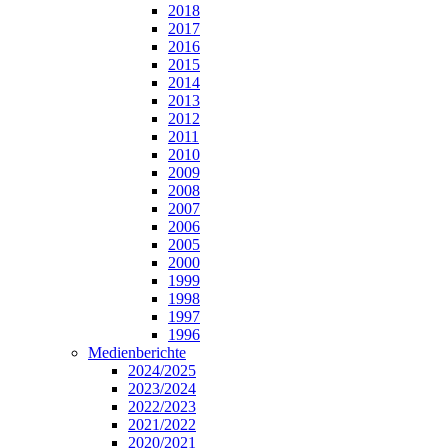
2018
2017
2016
2015
2014
2013
2012
2011
2010
2009
2008
2007
2006
2005
2000
1999
1998
1997
1996
Medienberichte
2024/2025
2023/2024
2022/2023
2021/2022
2020/2021