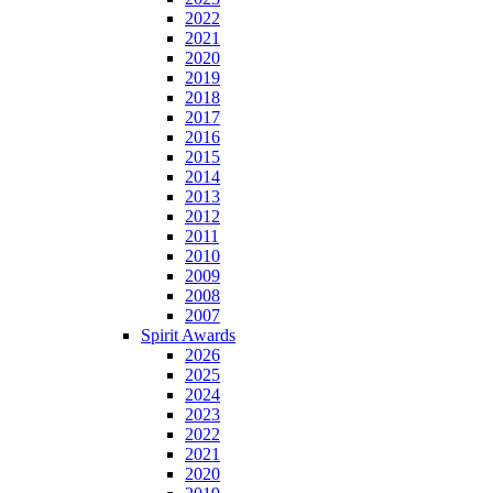
2022
2021
2020
2019
2018
2017
2016
2015
2014
2013
2012
2011
2010
2009
2008
2007
Spirit Awards
2026
2025
2024
2023
2022
2021
2020