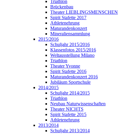
Triathlon
Brückenbau
Theater LIEBLINGSMENSCHEN
Spirit Stafette 2017
Athletenehrung
Maturandenkonzert
Mineraliensammlung
2015/2016
Schuljahr 2015/2016
Klassenfotos 2015/2016
Weltausstellung Milano
Triathlon
Theater Yvonne
Spirit Stafette 2016
Maturandenkonzert 2016
Jubiläum Sportschule
2014/2015
Schuljahr 2014/2015
Triathlon
Neubau Naturwissenschaften
Theater NICHTS
Spirit Stafette 2015
Athletenehrung
2013/2014
Schuljahr 2013/2014