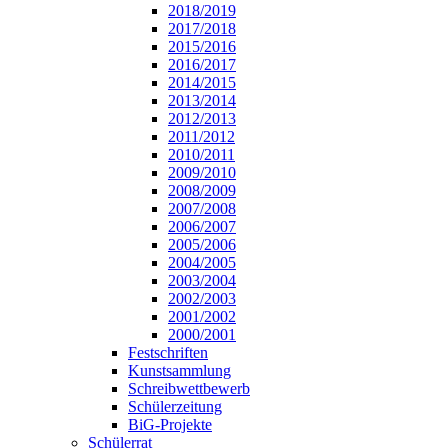
2018/2019
2017/2018
2015/2016
2016/2017
2014/2015
2013/2014
2012/2013
2011/2012
2010/2011
2009/2010
2008/2009
2007/2008
2006/2007
2005/2006
2004/2005
2003/2004
2002/2003
2001/2002
2000/2001
Festschriften
Kunstsammlung
Schreibwettbewerb
Schülerzeitung
BiG-Projekte
Schülerrat