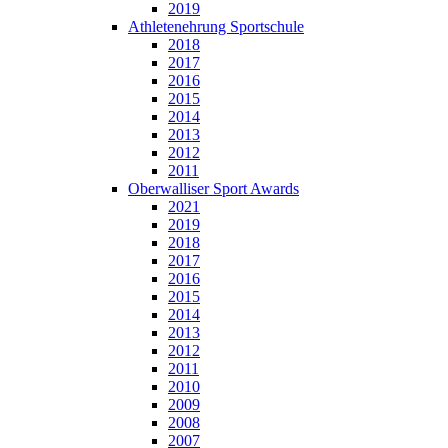
2019
Athletenehrung Sportschule
2018
2017
2016
2015
2014
2013
2012
2011
Oberwalliser Sport Awards
2021
2019
2018
2017
2016
2015
2014
2013
2012
2011
2010
2009
2008
2007