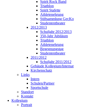
Spirit Rock Band
Triathlon
Spirit Stafette
Athletenehrung
Stiftsammlung GecKo
Studententheater
2012/2013
Schuljahr 2012/2013
350-Jahr Jubiläum
Triathlon
Athletenehrung
Begegnungstag
Studententheater
2011/2012
Schuljahr 2011/2012
Gebäude Kollegium/Internat
Kirchenschatz
Links
Intern
Schulen/Partner
Sportschule
Standort
Kontakt
Kollegium
Portrait