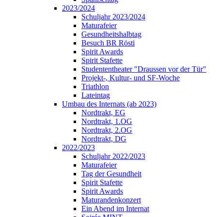
2023/2024
Schuljahr 2023/2024
Maturafeier
Gesundheitshalbtag
Besuch BR Rösti
Spirit Awards
Spirit Stafette
Studententheater "Draussen vor der Tür"
Projekt-, Kultur- und SF-Woche
Triathlon
Lateintag
Umbau des Internats (ab 2023)
Nordtrakt, EG
Nordtrakt, 1.OG
Nordtrakt, 2.OG
Nordtrakt, DG
2022/2023
Schuljahr 2022/2023
Maturafeier
Tag der Gesundheit
Spirit Stafette
Spirit Awards
Maturandenkonzert
Ein Abend im Internat