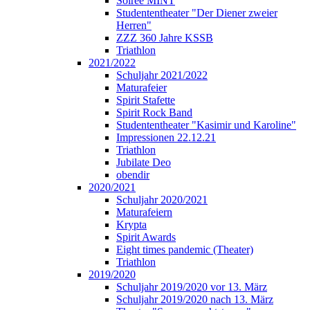
Soirée MINT
Studententheater "Der Diener zweier
Herren"
ZZZ 360 Jahre KSSB
Triathlon
2021/2022
Schuljahr 2021/2022
Maturafeier
Spirit Stafette
Spirit Rock Band
Studententheater "Kasimir und Karoline"
Impressionen 22.12.21
Triathlon
Jubilate Deo
obendir
2020/2021
Schuljahr 2020/2021
Maturafeiern
Krypta
Spirit Awards
Eight times pandemic (Theater)
Triathlon
2019/2020
Schuljahr 2019/2020 vor 13. März
Schuljahr 2019/2020 nach 13. März