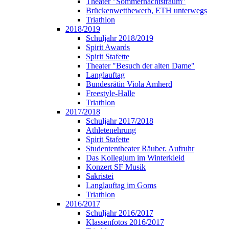
Theater "Sommernachtstraum"
Brückenwettbewerb, ETH unterwegs
Triathlon
2018/2019
Schuljahr 2018/2019
Spirit Awards
Spirit Stafette
Theater "Besuch der alten Dame"
Langlauftag
Bundesrätin Viola Amherd
Freestyle-Halle
Triathlon
2017/2018
Schuljahr 2017/2018
Athletenehrung
Spirit Stafette
Studententheater Räuber. Aufruhr
Das Kollegium im Winterkleid
Konzert SF Musik
Sakristei
Langlauftag im Goms
Triathlon
2016/2017
Schuljahr 2016/2017
Klassenfotos 2016/2017