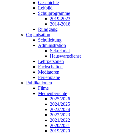
Geschichte
Leitbild
Schulprogramme
2019-2023
2014-2018
Rundgang
Organisation
Schulleitung
Administration
Sekretariat
Hauswartsdienst
Lehrpersonen
Fachschaften
Mediatoren
Ferienpläne
Publikationen
Filme
Medienberichte
2025/2026
2024/2025
2023/2024
2022/2023
2021/2022
2020/2021
2019/2020