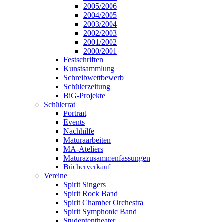
2005/2006
2004/2005
2003/2004
2002/2003
2001/2002
2000/2001
Festschriften
Kunstsammlung
Schreibwettbewerb
Schülerzeitung
BiG-Projekte
Schülerrat
Portrait
Events
Nachhilfe
Maturaarbeiten
MA-Ateliers
Maturazusammenfassungen
Bücherverkauf
Vereine
Spirit Singers
Spirit Rock Band
Spirit Chamber Orchestra
Spirit Symphonic Band
Studententheater