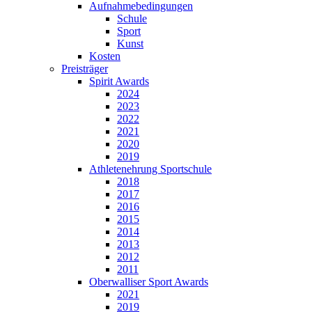
Aufnahmebedingungen
Schule
Sport
Kunst
Kosten
Preisträger
Spirit Awards
2024
2023
2022
2021
2020
2019
Athletenehrung Sportschule
2018
2017
2016
2015
2014
2013
2012
2011
Oberwalliser Sport Awards
2021
2019