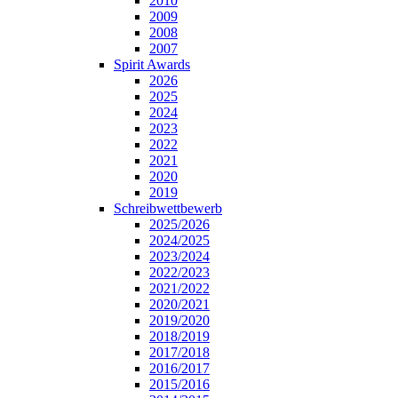
2010
2009
2008
2007
Spirit Awards
2026
2025
2024
2023
2022
2021
2020
2019
Schreibwettbewerb
2025/2026
2024/2025
2023/2024
2022/2023
2021/2022
2020/2021
2019/2020
2018/2019
2017/2018
2016/2017
2015/2016