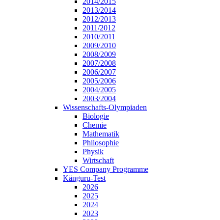
2014/2015
2013/2014
2012/2013
2011/2012
2010/2011
2009/2010
2008/2009
2007/2008
2006/2007
2005/2006
2004/2005
2003/2004
Wissenschafts-Olympiaden
Biologie
Chemie
Mathematik
Philosophie
Physik
Wirtschaft
YES Company Programme
Känguru-Test
2026
2025
2024
2023