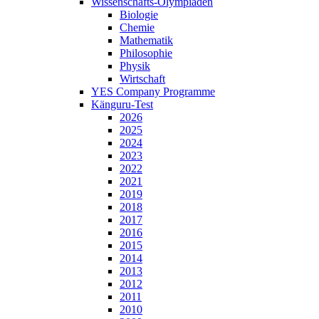
Wissenschafts-Olympiaden
Biologie
Chemie
Mathematik
Philosophie
Physik
Wirtschaft
YES Company Programme
Känguru-Test
2026
2025
2024
2023
2022
2021
2019
2018
2017
2016
2015
2014
2013
2012
2011
2010