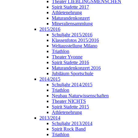
Theater LIEBLINGSMENSCHEN
Spirit Stafette 2017
Athletenehrung
Maturandenkonzert
Mineraliensammlung
2015/2016
Schuljahr 2015/2016
Klassenfotos 2015/2016
Weltausstellung Milano
Triathlon
Theater Yvonne
Spirit Stafette 2016
Maturandenkonzert 2016
Jubiläum Sportschule
2014/2015
Schuljahr 2014/2015
Triathlon
Neubau Naturwissenschaften
Theater NICHTS
Spirit Stafette 2015
Athletenehrung
2013/2014
Schuljahr 2013/2014
Spirit Rock Band
Triathlon