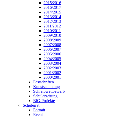
2015/2016
2016/2017
2014/2015
2013/2014
2012/2013
2011/2012
2010/2011
2009/2010
2008/2009
2007/2008
2006/2007
2005/2006
2004/2005
2003/2004
2002/2003
2001/2002
2000/2001
Festschriften
Kunstsammlung
Schreibwettbewerb
Schülerzeitung
BiG-Projekte
Schülerrat
Portrait
Events