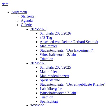
de
fr
Allgemein
Startseite
Agenda
Galerie
2025/2026
Schuljahr 2025/2026
z^3-Tag
Abschied von Rektor Gerhard Schmidt
Maturafeier
Studententheater "Das Experiment"
Wirtschaftswoche 2.Jahr
Triathlon
2024/2025
Schuljahr 2024/2025
Maturafeier
Maturandenkonzert
Spirit Stafette
Studententheater "Der eingebildete Kranke"
Labelübergabe
Wirtschaftswoche 2.Jahr
Triathlon
Spanischtag
2023/2024