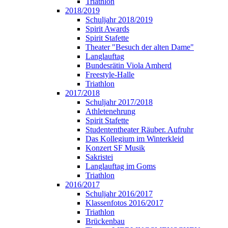
Triathlon
2018/2019
Schuljahr 2018/2019
Spirit Awards
Spirit Stafette
Theater "Besuch der alten Dame"
Langlauftag
Bundesrätin Viola Amherd
Freestyle-Halle
Triathlon
2017/2018
Schuljahr 2017/2018
Athletenehrung
Spirit Stafette
Studententheater Räuber. Aufruhr
Das Kollegium im Winterkleid
Konzert SF Musik
Sakristei
Langlauftag im Goms
Triathlon
2016/2017
Schuljahr 2016/2017
Klassenfotos 2016/2017
Triathlon
Brückenbau