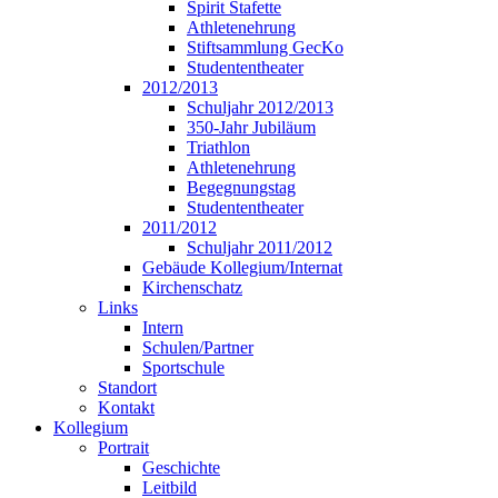
Spirit Stafette
Athletenehrung
Stiftsammlung GecKo
Studententheater
2012/2013
Schuljahr 2012/2013
350-Jahr Jubiläum
Triathlon
Athletenehrung
Begegnungstag
Studententheater
2011/2012
Schuljahr 2011/2012
Gebäude Kollegium/Internat
Kirchenschatz
Links
Intern
Schulen/Partner
Sportschule
Standort
Kontakt
Kollegium
Portrait
Geschichte
Leitbild