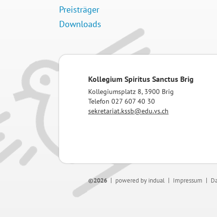
Preisträger
Downloads
Kollegium Spiritus Sanctus Brig
Kollegiumsplatz 8, 3900 Brig
Telefon 027 607 40 30
sekretariat.kssb@edu.vs.ch
©2026
powered by indual
Impressum
Da