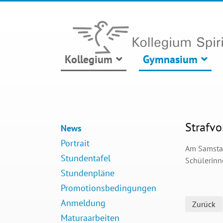
Kollegium
Gymnasium
Strafvo
News
Portrait
Am Samstag
Stundentafel
Schülerinn
Stundenpläne
Promotionsbedingungen
Anmeldung
Zurück
Maturaarbeiten