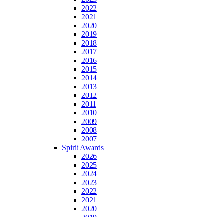
2022
2021
2020
2019
2018
2017
2016
2015
2014
2013
2012
2011
2010
2009
2008
2007
Spirit Awards
2026
2025
2024
2023
2022
2021
2020