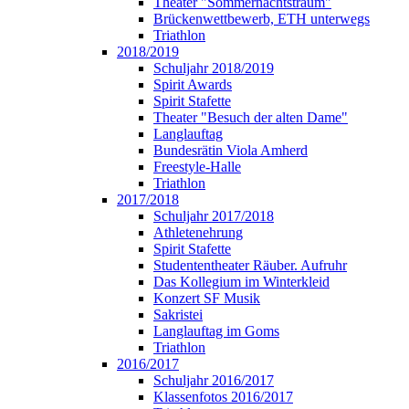
Theater "Sommernachtstraum"
Brückenwettbewerb, ETH unterwegs
Triathlon
2018/2019
Schuljahr 2018/2019
Spirit Awards
Spirit Stafette
Theater "Besuch der alten Dame"
Langlauftag
Bundesrätin Viola Amherd
Freestyle-Halle
Triathlon
2017/2018
Schuljahr 2017/2018
Athletenehrung
Spirit Stafette
Studententheater Räuber. Aufruhr
Das Kollegium im Winterkleid
Konzert SF Musik
Sakristei
Langlauftag im Goms
Triathlon
2016/2017
Schuljahr 2016/2017
Klassenfotos 2016/2017