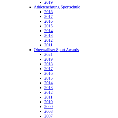
2019
Athletenehrung Sportschule
2018
2017
2016
2015
2014
2013
2012
2011
Oberwalliser Sport Awards
2021
2019
2018
2017
2016
2015
2014
2013
2012
2011
2010
2009
2008
2007