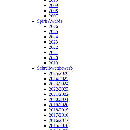
2010
2009
2008
2007
Spirit Awards
2026
2025
2024
2023
2022
2021
2020
2019
Schreibwettbewerb
2025/2026
2024/2025
2023/2024
2022/2023
2021/2022
2020/2021
2019/2020
2018/2019
2017/2018
2016/2017
2015/2016