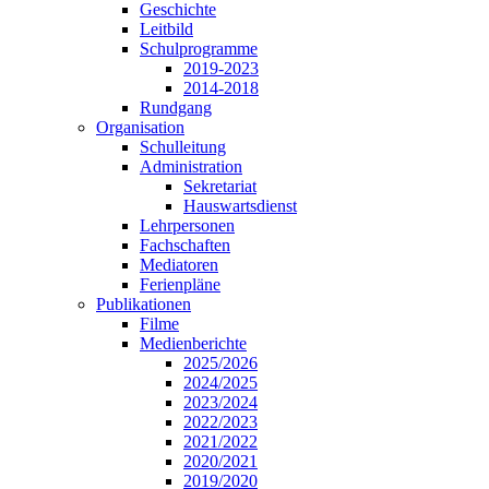
Geschichte
Leitbild
Schulprogramme
2019-2023
2014-2018
Rundgang
Organisation
Schulleitung
Administration
Sekretariat
Hauswartsdienst
Lehrpersonen
Fachschaften
Mediatoren
Ferienpläne
Publikationen
Filme
Medienberichte
2025/2026
2024/2025
2023/2024
2022/2023
2021/2022
2020/2021
2019/2020