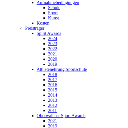
Aufnahmebedingungen
Schule
Sport
Kunst
Kosten
Preisträger
Spirit Awards
2024
2023
2022
2021
2020
2019
Athletenehrung Sportschule
2018
2017
2016
2015
2014
2013
2012
2011
Oberwalliser Sport Awards
2021
2019