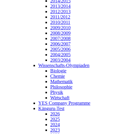
2014/2015
2013/2014
2012/2013
2011/2012
2010/2011
2009/2010
2008/2009
2007/2008
2006/2007
2005/2006
2004/2005
2003/2004
Wissenschafts-Olympiaden
Biologie
Chemie
Mathematik
Philosophie
Physik
Wirtschaft
YES Company Programme
Känguru-Test
2026
2025
2024
2023