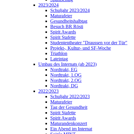
2023/2024
Schuljahr 2023/2024
Maturafeier
Gesundheitshalbtag
Besuch BR Rösti
Spirit Awards
Spirit Stafette
Studententheater "Draussen vor der Tür"
Projekt-, Kultur- und SF-Woche
Triathlon
Lateintag
Umbau des Internats (ab 2023)
Nordtrakt, EG
Nordtrakt, 1.OG
Nordtrakt, 2.OG
Nordtrakt, DG
2022/2023
Schuljahr 2022/2023
Maturafeier
Tag der Gesundheit
Spirit Stafette
Spirit Awards
Maturandenkonzert
Ein Abend im Internat