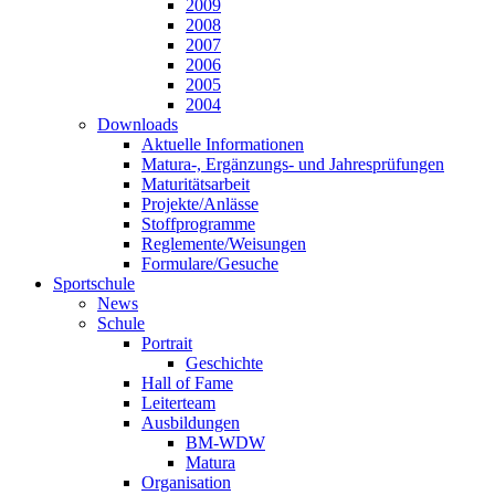
2009
2008
2007
2006
2005
2004
Downloads
Aktuelle Informationen
Matura-, Ergänzungs- und Jahresprüfungen
Maturitätsarbeit
Projekte/Anlässe
Stoffprogramme
Reglemente/Weisungen
Formulare/Gesuche
Sportschule
News
Schule
Portrait
Geschichte
Hall of Fame
Leiterteam
Ausbildungen
BM-WDW
Matura
Organisation