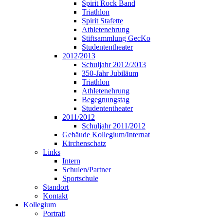
Spirit Rock Band
Triathlon
Spirit Stafette
Athletenehrung
Stiftsammlung GecKo
Studententheater
2012/2013
Schuljahr 2012/2013
350-Jahr Jubiläum
Triathlon
Athletenehrung
Begegnungstag
Studententheater
2011/2012
Schuljahr 2011/2012
Gebäude Kollegium/Internat
Kirchenschatz
Links
Intern
Schulen/Partner
Sportschule
Standort
Kontakt
Kollegium
Portrait