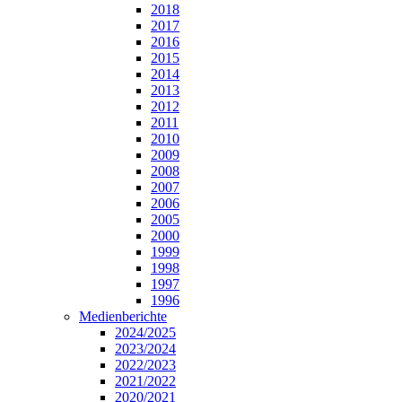
2018
2017
2016
2015
2014
2013
2012
2011
2010
2009
2008
2007
2006
2005
2000
1999
1998
1997
1996
Medienberichte
2024/2025
2023/2024
2022/2023
2021/2022
2020/2021