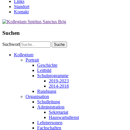
Links
Standort
Kontakt
Suchen
Suchwort
Kollegium
Portrait
Geschichte
Leitbild
Schulprogramme
2019-2023
2014-2018
Rundgang
Organisation
Schulleitung
Administration
Sekretariat
Hauswartsdienst
Lehrpersonen
Fachschaften