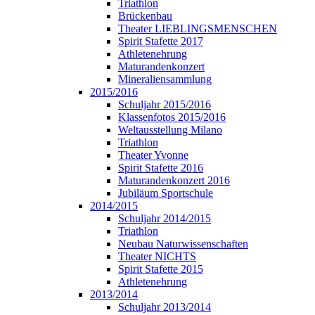
Triathlon
Brückenbau
Theater LIEBLINGSMENSCHEN
Spirit Stafette 2017
Athletenehrung
Maturandenkonzert
Mineraliensammlung
2015/2016
Schuljahr 2015/2016
Klassenfotos 2015/2016
Weltausstellung Milano
Triathlon
Theater Yvonne
Spirit Stafette 2016
Maturandenkonzert 2016
Jubiläum Sportschule
2014/2015
Schuljahr 2014/2015
Triathlon
Neubau Naturwissenschaften
Theater NICHTS
Spirit Stafette 2015
Athletenehrung
2013/2014
Schuljahr 2013/2014