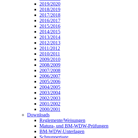
2019/2020
2018/2019
2017/2018
2016/2017
2015/2016
2014/2015
2013/2014
2012/2013
2011/2012
2010/2011
2009/2010
2008/2009
2007/2008
2006/2007
2005/2006
2004/2005
2003/2004
2002/2003
2001/2002
2000/2001
Downloads
Reglemente/Weisungen
Matura- und BM-WDW-Prüfungen
BM-WDW-Unterlagen
Schnuppertage