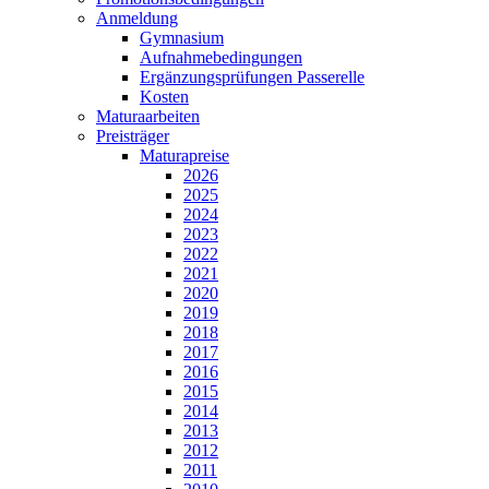
Anmeldung
Gymnasium
Aufnahmebedingungen
Ergänzungsprüfungen Passerelle
Kosten
Maturaarbeiten
Preisträger
Maturapreise
2026
2025
2024
2023
2022
2021
2020
2019
2018
2017
2016
2015
2014
2013
2012
2011