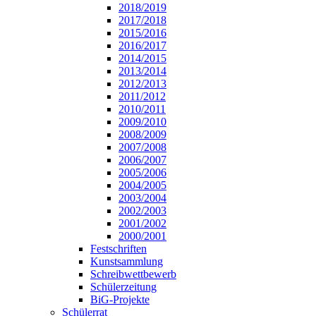
2018/2019
2017/2018
2015/2016
2016/2017
2014/2015
2013/2014
2012/2013
2011/2012
2010/2011
2009/2010
2008/2009
2007/2008
2006/2007
2005/2006
2004/2005
2003/2004
2002/2003
2001/2002
2000/2001
Festschriften
Kunstsammlung
Schreibwettbewerb
Schülerzeitung
BiG-Projekte
Schülerrat