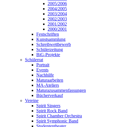
2005/2006
2004/2005
2003/2004
2002/2003
2001/2002
2000/2001
Festschriften
Kunstsammlung
Schreibwettbewerb
Schülerzeitung
BiG-Projekte
Schülerrat
Portrait
Events
Nachhilfe
Maturaarbeiten
MA-Ateliers
Maturazusammenfassungen
Bücherverkauf
Vereine
Spirit Singers
Spirit Rock Band
Spirit Chamber Orchestra
Spirit Symphonic Band
Studententheater