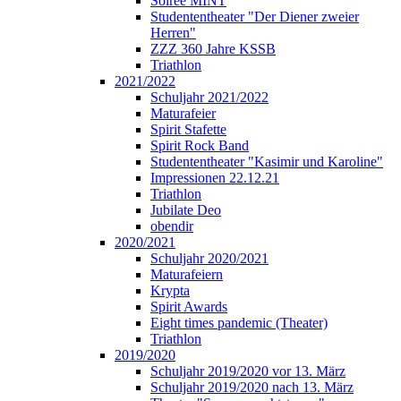
Soirée MINT
Studententheater "Der Diener zweier
Herren"
ZZZ 360 Jahre KSSB
Triathlon
2021/2022
Schuljahr 2021/2022
Maturafeier
Spirit Stafette
Spirit Rock Band
Studententheater "Kasimir und Karoline"
Impressionen 22.12.21
Triathlon
Jubilate Deo
obendir
2020/2021
Schuljahr 2020/2021
Maturafeiern
Krypta
Spirit Awards
Eight times pandemic (Theater)
Triathlon
2019/2020
Schuljahr 2019/2020 vor 13. März
Schuljahr 2019/2020 nach 13. März