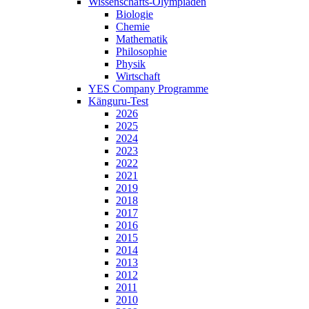
Wissenschafts-Olympiaden
Biologie
Chemie
Mathematik
Philosophie
Physik
Wirtschaft
YES Company Programme
Känguru-Test
2026
2025
2024
2023
2022
2021
2019
2018
2017
2016
2015
2014
2013
2012
2011
2010