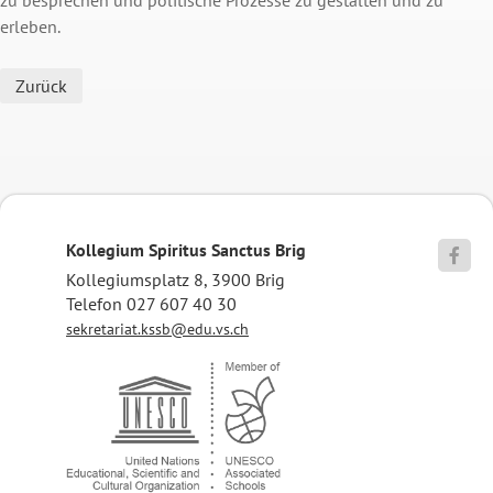
erleben.
Zurück
Kollegium Spiritus Sanctus Brig

Kollegiumsplatz 8, 3900 Brig
Telefon 027 607 40 30
sekretariat.kssb@edu.vs.ch