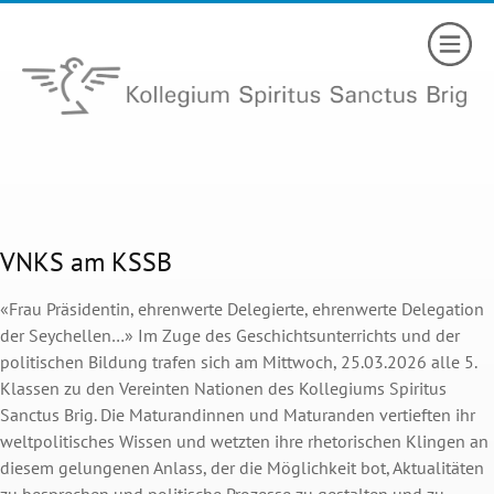
VNKS am KSSB
«Frau Präsidentin, ehrenwerte Delegierte, ehrenwerte Delegation
der Seychellen…» Im Zuge des Geschichtsunterrichts und der
politischen Bildung trafen sich am Mittwoch, 25.03.2026 alle 5.
Klassen zu den Vereinten Nationen des Kollegiums Spiritus
Sanctus Brig. Die Maturandinnen und Maturanden vertieften ihr
weltpolitisches Wissen und wetzten ihre rhetorischen Klingen an
diesem gelungenen Anlass, der die Möglichkeit bot, Aktualitäten
zu besprechen und politische Prozesse zu gestalten und zu