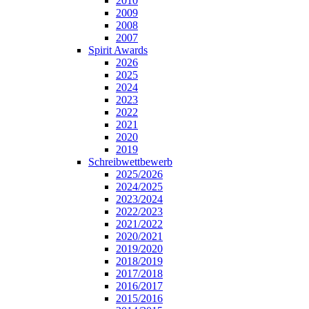
2010
2009
2008
2007
Spirit Awards
2026
2025
2024
2023
2022
2021
2020
2019
Schreibwettbewerb
2025/2026
2024/2025
2023/2024
2022/2023
2021/2022
2020/2021
2019/2020
2018/2019
2017/2018
2016/2017
2015/2016