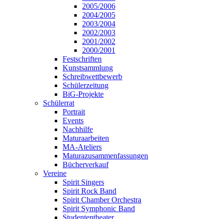
2005/2006
2004/2005
2003/2004
2002/2003
2001/2002
2000/2001
Festschriften
Kunstsammlung
Schreibwettbewerb
Schülerzeitung
BiG-Projekte
Schülerrat
Portrait
Events
Nachhilfe
Maturaarbeiten
MA-Ateliers
Maturazusammenfassungen
Bücherverkauf
Vereine
Spirit Singers
Spirit Rock Band
Spirit Chamber Orchestra
Spirit Symphonic Band
Studententheater