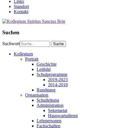
Links
Standort
Kontakt
Suchen
Suchwort
Kollegium
Portrait
Geschichte
Leitbild
Schulprogramme
2019-2023
2014-2018
Rundgang
Organisation
Schulleitung
Administration
Sekretariat
Hauswartsdienst
Lehrpersonen
Fachschaften