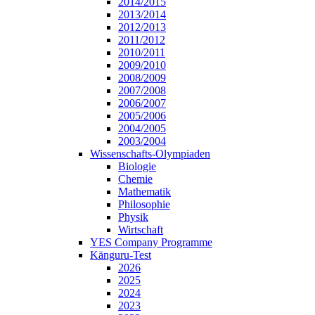
2014/2015
2013/2014
2012/2013
2011/2012
2010/2011
2009/2010
2008/2009
2007/2008
2006/2007
2005/2006
2004/2005
2003/2004
Wissenschafts-Olympiaden
Biologie
Chemie
Mathematik
Philosophie
Physik
Wirtschaft
YES Company Programme
Känguru-Test
2026
2025
2024
2023