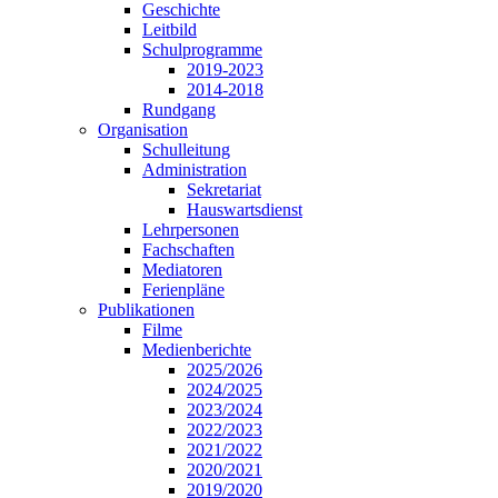
Geschichte
Leitbild
Schulprogramme
2019-2023
2014-2018
Rundgang
Organisation
Schulleitung
Administration
Sekretariat
Hauswartsdienst
Lehrpersonen
Fachschaften
Mediatoren
Ferienpläne
Publikationen
Filme
Medienberichte
2025/2026
2024/2025
2023/2024
2022/2023
2021/2022
2020/2021
2019/2020