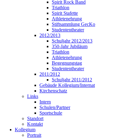
Spirit Rock Band
Triathlon
Spirit Stafette
Athletenehrung
Stiftsammlung GecKo
Studententheater
2012/2013
Schuljahr 2012/2013
350-Jahr Jubiläum
Triathlon
Athletenehrung
Begegnungstag
Studententheater
2011/2012
Schuljahr 2011/2012
Gebäude Kollegium/Internat
Kirchenschatz
Links
Intern
Schulen/Partner
Sportschule
Standort
Kontakt
Kollegium
Portrait