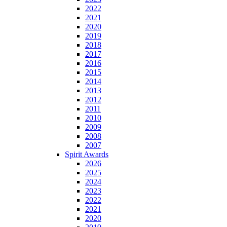
2022
2021
2020
2019
2018
2017
2016
2015
2014
2013
2012
2011
2010
2009
2008
2007
Spirit Awards
2026
2025
2024
2023
2022
2021
2020