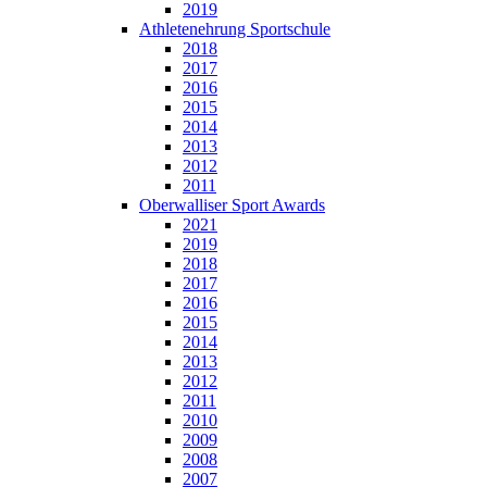
2019
Athletenehrung Sportschule
2018
2017
2016
2015
2014
2013
2012
2011
Oberwalliser Sport Awards
2021
2019
2018
2017
2016
2015
2014
2013
2012
2011
2010
2009
2008
2007