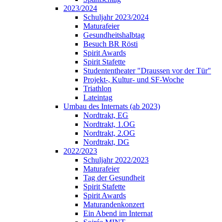
2023/2024
Schuljahr 2023/2024
Maturafeier
Gesundheitshalbtag
Besuch BR Rösti
Spirit Awards
Spirit Stafette
Studententheater "Draussen vor der Tür"
Projekt-, Kultur- und SF-Woche
Triathlon
Lateintag
Umbau des Internats (ab 2023)
Nordtrakt, EG
Nordtrakt, 1.OG
Nordtrakt, 2.OG
Nordtrakt, DG
2022/2023
Schuljahr 2022/2023
Maturafeier
Tag der Gesundheit
Spirit Stafette
Spirit Awards
Maturandenkonzert
Ein Abend im Internat