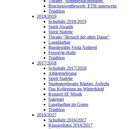
Theater "Sommernachtstraum"
Brückenwettbewerb, ETH unterwegs
Triathlon
2018/2019
Schuljahr 2018/2019
Spirit Awards
Spirit Stafette
Theater "Besuch der alten Dame"
Langlauftag
Bundesrätin Viola Amherd
Freestyle-Halle
Triathlon
2017/2018
Schuljahr 2017/2018
Athletenehrung
Spirit Stafette
Studententheater Räuber. Aufruhr
Das Kollegium im Winterkleid
Konzert SF Musik
Sakristei
Langlauftag im Goms
Triathlon
2016/2017
Schuljahr 2016/2017
Klassenfotos 2016/2017