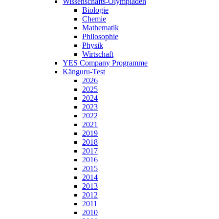
Wissenschafts-Olympiaden
Biologie
Chemie
Mathematik
Philosophie
Physik
Wirtschaft
YES Company Programme
Känguru-Test
2026
2025
2024
2023
2022
2021
2019
2018
2017
2016
2015
2014
2013
2012
2011
2010