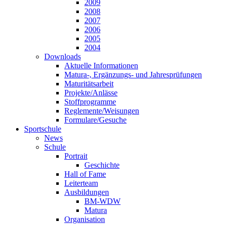
2009
2008
2007
2006
2005
2004
Downloads
Aktuelle Informationen
Matura-, Ergänzungs- und Jahresprüfungen
Maturitätsarbeit
Projekte/Anlässe
Stoffprogramme
Reglemente/Weisungen
Formulare/Gesuche
Sportschule
News
Schule
Portrait
Geschichte
Hall of Fame
Leiterteam
Ausbildungen
BM-WDW
Matura
Organisation