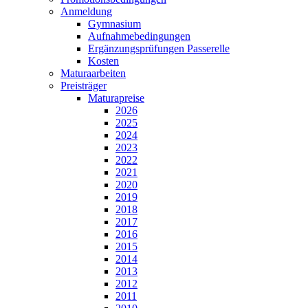
Anmeldung
Gymnasium
Aufnahmebedingungen
Ergänzungsprüfungen Passerelle
Kosten
Maturaarbeiten
Preisträger
Maturapreise
2026
2025
2024
2023
2022
2021
2020
2019
2018
2017
2016
2015
2014
2013
2012
2011