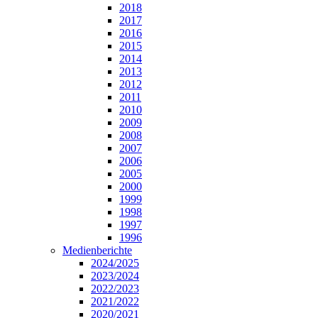
2018
2017
2016
2015
2014
2013
2012
2011
2010
2009
2008
2007
2006
2005
2000
1999
1998
1997
1996
Medienberichte
2024/2025
2023/2024
2022/2023
2021/2022
2020/2021