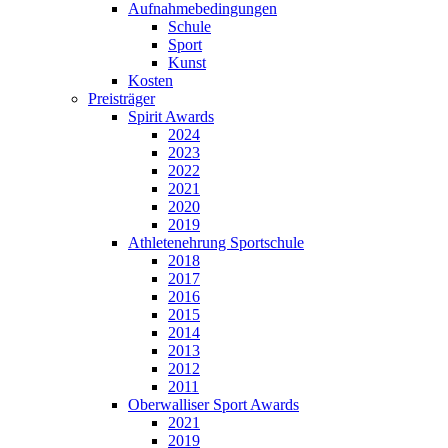
Aufnahmebedingungen
Schule
Sport
Kunst
Kosten
Preisträger
Spirit Awards
2024
2023
2022
2021
2020
2019
Athletenehrung Sportschule
2018
2017
2016
2015
2014
2013
2012
2011
Oberwalliser Sport Awards
2021
2019