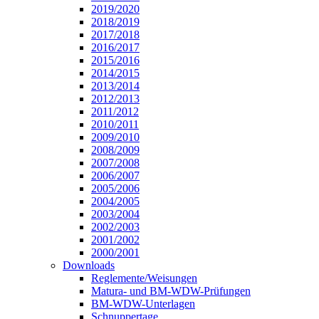
2019/2020
2018/2019
2017/2018
2016/2017
2015/2016
2014/2015
2013/2014
2012/2013
2011/2012
2010/2011
2009/2010
2008/2009
2007/2008
2006/2007
2005/2006
2004/2005
2003/2004
2002/2003
2001/2002
2000/2001
Downloads
Reglemente/Weisungen
Matura- und BM-WDW-Prüfungen
BM-WDW-Unterlagen
Schnuppertage