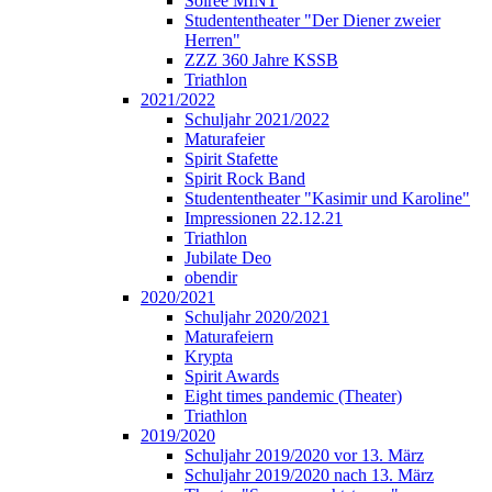
Soirée MINT
Studententheater "Der Diener zweier
Herren"
ZZZ 360 Jahre KSSB
Triathlon
2021/2022
Schuljahr 2021/2022
Maturafeier
Spirit Stafette
Spirit Rock Band
Studententheater "Kasimir und Karoline"
Impressionen 22.12.21
Triathlon
Jubilate Deo
obendir
2020/2021
Schuljahr 2020/2021
Maturafeiern
Krypta
Spirit Awards
Eight times pandemic (Theater)
Triathlon
2019/2020
Schuljahr 2019/2020 vor 13. März
Schuljahr 2019/2020 nach 13. März