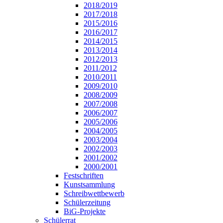
2018/2019
2017/2018
2015/2016
2016/2017
2014/2015
2013/2014
2012/2013
2011/2012
2010/2011
2009/2010
2008/2009
2007/2008
2006/2007
2005/2006
2004/2005
2003/2004
2002/2003
2001/2002
2000/2001
Festschriften
Kunstsammlung
Schreibwettbewerb
Schülerzeitung
BiG-Projekte
Schülerrat