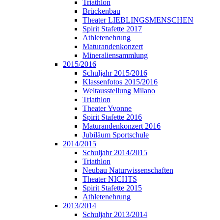
Triathlon
Brückenbau
Theater LIEBLINGSMENSCHEN
Spirit Stafette 2017
Athletenehrung
Maturandenkonzert
Mineraliensammlung
2015/2016
Schuljahr 2015/2016
Klassenfotos 2015/2016
Weltausstellung Milano
Triathlon
Theater Yvonne
Spirit Stafette 2016
Maturandenkonzert 2016
Jubiläum Sportschule
2014/2015
Schuljahr 2014/2015
Triathlon
Neubau Naturwissenschaften
Theater NICHTS
Spirit Stafette 2015
Athletenehrung
2013/2014
Schuljahr 2013/2014