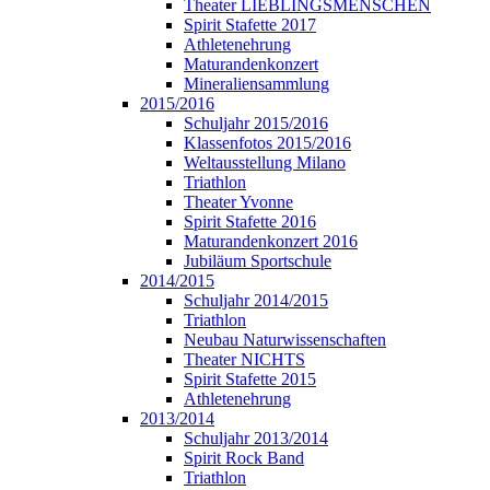
Theater LIEBLINGSMENSCHEN
Spirit Stafette 2017
Athletenehrung
Maturandenkonzert
Mineraliensammlung
2015/2016
Schuljahr 2015/2016
Klassenfotos 2015/2016
Weltausstellung Milano
Triathlon
Theater Yvonne
Spirit Stafette 2016
Maturandenkonzert 2016
Jubiläum Sportschule
2014/2015
Schuljahr 2014/2015
Triathlon
Neubau Naturwissenschaften
Theater NICHTS
Spirit Stafette 2015
Athletenehrung
2013/2014
Schuljahr 2013/2014
Spirit Rock Band
Triathlon