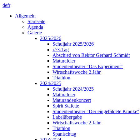
de
fr
Allgemein
Startseite
Agenda
Galerie
2025/2026
Schuljahr 2025/2026
z^3-Tag
Abschied von Rektor Gerhard Schmidt
Maturafeier
Studententheater "Das Experiment"
Wirtschaftswoche 2.Jahr
Triathlon
2024/2025
Schuljahr 2024/2025
Maturafeier
Maturandenkonzert
Spirit Stafette
Studententheater "Der eingebildete Kranke"
Labelübergabe
Wirtschaftswoche 2.Jahr
Triathlon
Spanischtag
2023/2024