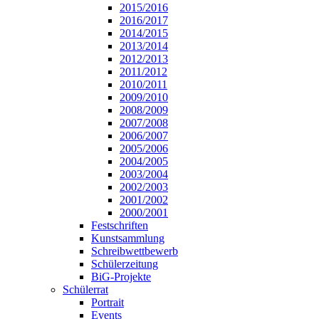
2015/2016
2016/2017
2014/2015
2013/2014
2012/2013
2011/2012
2010/2011
2009/2010
2008/2009
2007/2008
2006/2007
2005/2006
2004/2005
2003/2004
2002/2003
2001/2002
2000/2001
Festschriften
Kunstsammlung
Schreibwettbewerb
Schülerzeitung
BiG-Projekte
Schülerrat
Portrait
Events