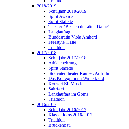
Triathlon
2018/2019
Schuljahr 2018/2019
Spirit Awards
Spirit Stafette
Theater "Besuch der alten Dame"
Langlauftag
Bundesrätin Viola Amherd
Freestyle-Halle
Triathlon
2017/2018
Schuljahr 2017/2018
Athletenehrung
Spirit Stafette
Studententheater Räuber. Aufruhr
Das Kollegium im Winterkleid
Konzert SF Musik
Sakristei
Langlauftag im Goms
Triathlon
2016/2017
Schuljahr 2016/2017
Klassenfotos 2016/2017
Triathlon
Brückenbau