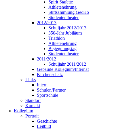
Spirit Stafette
Athletenehrung
Stiftsammlung GecKo
Studententheater
2012/2013
Schuljahr 2012/2013
350-Jahr Jubiläum
Triathlon
Athletenehrung
Begegnungstag
Studententheater
2011/2012
Schuljahr 2011/2012
Gebäude Kollegium/Internat
Kirchenschatz
Links
Intern
Schulen/Partner
Sportschule
Standort
Kontakt
Kollegium
Portrait
Geschichte
Leitbild