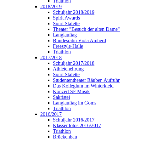
Triathlon
2018/2019
Schuljahr 2018/2019
Spirit Awards
Spirit Stafette
Theater "Besuch der alten Dame"
Langlauftag
Bundesrätin Viola Amherd
Freestyle-Halle
Triathlon
2017/2018
Schuljahr 2017/2018
Athletenehrung
Spirit Stafette
Studententheater Räuber. Aufruhr
Das Kollegium im Winterkleid
Konzert SF Musik
Sakristei
Langlauftag im Goms
Triathlon
2016/2017
Schuljahr 2016/2017
Klassenfotos 2016/2017
Triathlon
Brückenbau