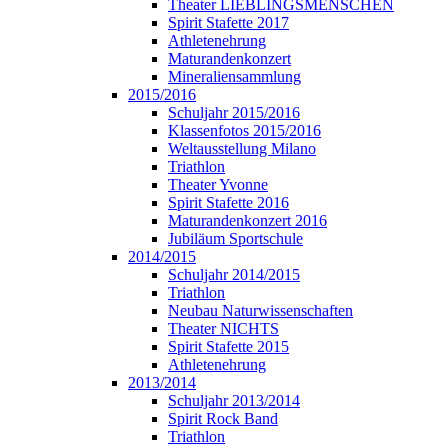
Theater LIEBLINGSMENSCHEN
Spirit Stafette 2017
Athletenehrung
Maturandenkonzert
Mineraliensammlung
2015/2016
Schuljahr 2015/2016
Klassenfotos 2015/2016
Weltausstellung Milano
Triathlon
Theater Yvonne
Spirit Stafette 2016
Maturandenkonzert 2016
Jubiläum Sportschule
2014/2015
Schuljahr 2014/2015
Triathlon
Neubau Naturwissenschaften
Theater NICHTS
Spirit Stafette 2015
Athletenehrung
2013/2014
Schuljahr 2013/2014
Spirit Rock Band
Triathlon