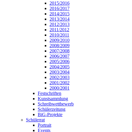
2015/2016
2016/2017
2014/2015
2013/2014
2012/2013
2011/2012
2010/2011
2009/2010
2008/2009
2007/2008
2006/2007
2005/2006
2004/2005
2003/2004
2002/2003
2001/2002
2000/2001
Festschriften
Kunstsammlung
Schreibwettbewerb
Schülerzeitung
BiG-Projekte
Schülerrat
Portrait
Events