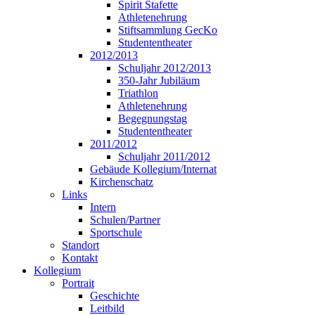
Spirit Stafette
Athletenehrung
Stiftsammlung GecKo
Studententheater
2012/2013
Schuljahr 2012/2013
350-Jahr Jubiläum
Triathlon
Athletenehrung
Begegnungstag
Studententheater
2011/2012
Schuljahr 2011/2012
Gebäude Kollegium/Internat
Kirchenschatz
Links
Intern
Schulen/Partner
Sportschule
Standort
Kontakt
Kollegium
Portrait
Geschichte
Leitbild