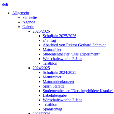
de
fr
Allgemein
Startseite
Agenda
Galerie
2025/2026
Schuljahr 2025/2026
z^3-Tag
Abschied von Rektor Gerhard Schmidt
Maturafeier
Studententheater "Das Experiment"
Wirtschaftswoche 2.Jahr
Triathlon
2024/2025
Schuljahr 2024/2025
Maturafeier
Maturandenkonzert
Spirit Stafette
Studententheater "Der eingebildete Kranke"
Labelübergabe
Wirtschaftswoche 2.Jahr
Triathlon
Spanischtag
2023/2024