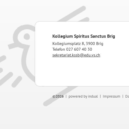
Kollegium Spiritus Sanctus Brig
Kollegiumsplatz 8, 3900 Brig
Telefon 027 607 40 30
sekretariat.kssb@edu.vs.ch
©2026
powered by indual
Impressum
Da