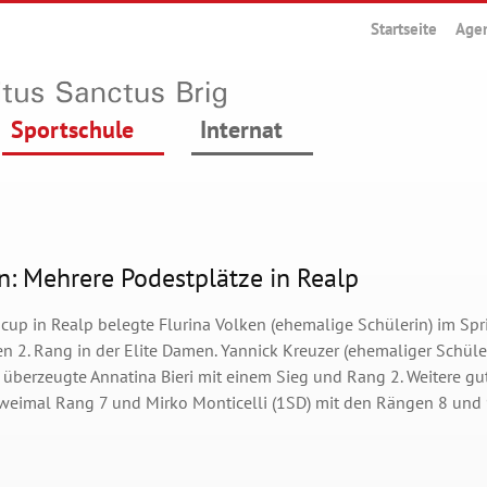
Startseite
Age
Sportschule
Internat
n: Mehrere Podestplätze in Realp
cup in Realp belegte Flurina Volken (ehemalige Schülerin) im Sp
n 2. Rang in der Elite Damen. Yannick Kreuzer (ehemaliger Schüle
 überzeugte Annatina Bieri mit einem Sieg und Rang 2. Weitere gut
zweimal Rang 7 und Mirko Monticelli (1SD) mit den Rängen 8 und 