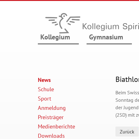
Kollegium
Gymnasium
Biathlo
News
Schule
Beim Swiss
Sport
Sonntag de
Anmeldung
der Jugend
(2SD) mit 
Preisträger
Medienberichte
Zurück
Downloads