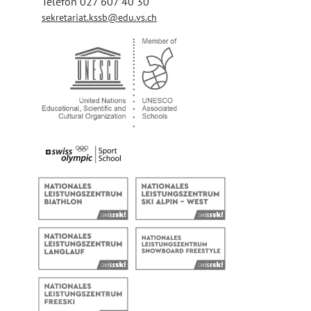
Telefon 027 607 40 30
sekretariat.kssb@edu.vs.ch