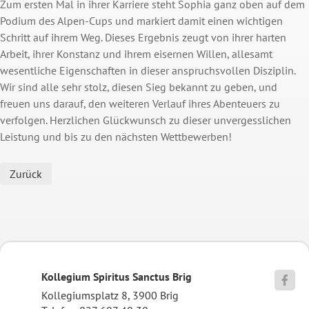
Zum ersten Mal in ihrer Karriere steht Sophia ganz oben auf dem
Podium des Alpen-Cups und markiert damit einen wichtigen
Schritt auf ihrem Weg. Dieses Ergebnis zeugt von ihrer harten
Arbeit, ihrer Konstanz und ihrem eisernen Willen, allesamt
wesentliche Eigenschaften in dieser anspruchsvollen Disziplin.
Wir sind alle sehr stolz, diesen Sieg bekannt zu geben, und
freuen uns darauf, den weiteren Verlauf ihres Abenteuers zu
verfolgen. Herzlichen Glückwunsch zu dieser unvergesslichen
Leistung und bis zu den nächsten Wettbewerben!
Zurück
Kollegium Spiritus Sanctus Brig

Kollegiumsplatz 8, 3900 Brig