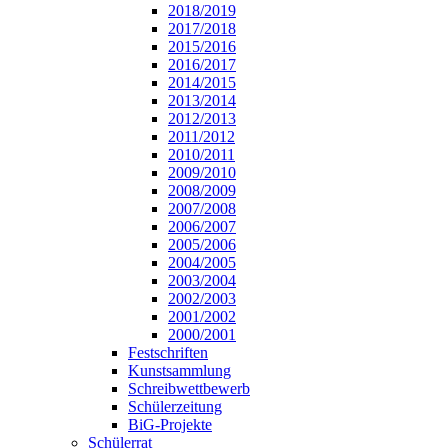
2018/2019
2017/2018
2015/2016
2016/2017
2014/2015
2013/2014
2012/2013
2011/2012
2010/2011
2009/2010
2008/2009
2007/2008
2006/2007
2005/2006
2004/2005
2003/2004
2002/2003
2001/2002
2000/2001
Festschriften
Kunstsammlung
Schreibwettbewerb
Schülerzeitung
BiG-Projekte
Schülerrat