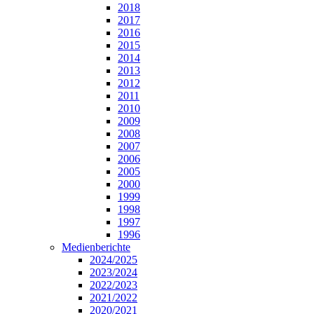
2018
2017
2016
2015
2014
2013
2012
2011
2010
2009
2008
2007
2006
2005
2000
1999
1998
1997
1996
Medienberichte
2024/2025
2023/2024
2022/2023
2021/2022
2020/2021