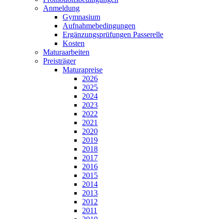
Anmeldung
Gymnasium
Aufnahmebedingungen
Ergänzungsprüfungen Passerelle
Kosten
Maturaarbeiten
Preisträger
Maturapreise
2026
2025
2024
2023
2022
2021
2020
2019
2018
2017
2016
2015
2014
2013
2012
2011