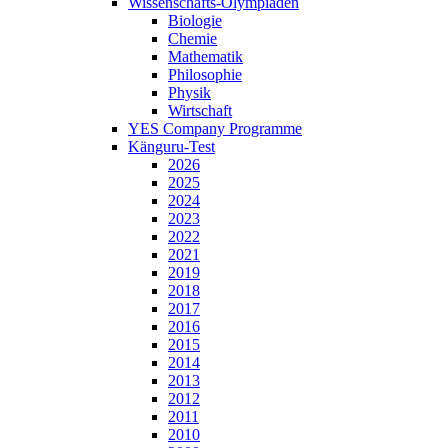
Wissenschafts-Olympiaden
Biologie
Chemie
Mathematik
Philosophie
Physik
Wirtschaft
YES Company Programme
Känguru-Test
2026
2025
2024
2023
2022
2021
2019
2018
2017
2016
2015
2014
2013
2012
2011
2010