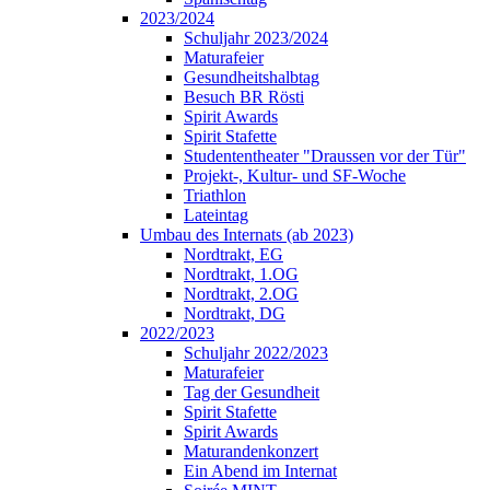
2023/2024
Schuljahr 2023/2024
Maturafeier
Gesundheitshalbtag
Besuch BR Rösti
Spirit Awards
Spirit Stafette
Studententheater "Draussen vor der Tür"
Projekt-, Kultur- und SF-Woche
Triathlon
Lateintag
Umbau des Internats (ab 2023)
Nordtrakt, EG
Nordtrakt, 1.OG
Nordtrakt, 2.OG
Nordtrakt, DG
2022/2023
Schuljahr 2022/2023
Maturafeier
Tag der Gesundheit
Spirit Stafette
Spirit Awards
Maturandenkonzert
Ein Abend im Internat