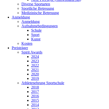
Diverse Sportarten
Sportliche Betreuung
Medizinische Betreuung
Anmeldung
Anmeldung
Aufnahmebedingungen
Schule
Sport
Kunst
Kosten
Preisträger
Spirit Awards
2024
2023
2022
2021
2020
2019
Athletenehrung Sportschule
2018
2017
2016
2015
2014