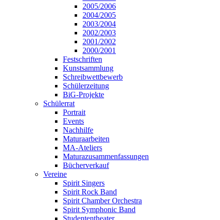
2005/2006
2004/2005
2003/2004
2002/2003
2001/2002
2000/2001
Festschriften
Kunstsammlung
Schreibwettbewerb
Schülerzeitung
BiG-Projekte
Schülerrat
Portrait
Events
Nachhilfe
Maturaarbeiten
MA-Ateliers
Maturazusammenfassungen
Bücherverkauf
Vereine
Spirit Singers
Spirit Rock Band
Spirit Chamber Orchestra
Spirit Symphonic Band
Studententheater