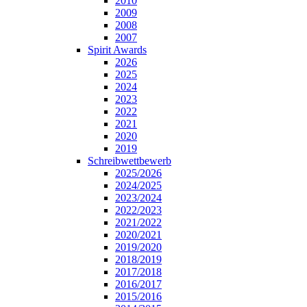
2010
2009
2008
2007
Spirit Awards
2026
2025
2024
2023
2022
2021
2020
2019
Schreibwettbewerb
2025/2026
2024/2025
2023/2024
2022/2023
2021/2022
2020/2021
2019/2020
2018/2019
2017/2018
2016/2017
2015/2016