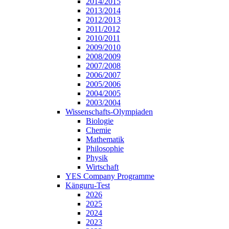
2014/2015
2013/2014
2012/2013
2011/2012
2010/2011
2009/2010
2008/2009
2007/2008
2006/2007
2005/2006
2004/2005
2003/2004
Wissenschafts-Olympiaden
Biologie
Chemie
Mathematik
Philosophie
Physik
Wirtschaft
YES Company Programme
Känguru-Test
2026
2025
2024
2023