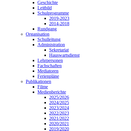
Geschichte
Leitbild
Schulprogramme
2019-2023
2014-2018
Rundgang
Organisation
Schulleitung
Administration
Sekretariat
Hauswartsdienst
Lehrpersonen
Fachschaften
Mediatoren
Ferienpläne
Publikationen
Filme
Medienberichte
2025/2026
2024/2025
2023/2024
2022/2023
2021/2022
2020/2021
2019/2020