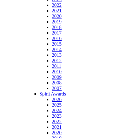
2022
2021
2020
2019
2018
2017
2016
2015
2014
2013
2012
2011
2010
2009
2008
2007
Spirit Awards
2026
2025
2024
2023
2022
2021
2020