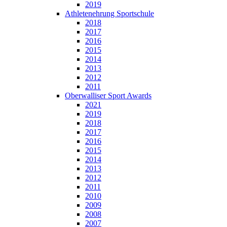
2019
Athletenehrung Sportschule
2018
2017
2016
2015
2014
2013
2012
2011
Oberwalliser Sport Awards
2021
2019
2018
2017
2016
2015
2014
2013
2012
2011
2010
2009
2008
2007