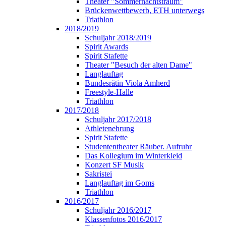
Theater "Sommernachtstraum"
Brückenwettbewerb, ETH unterwegs
Triathlon
2018/2019
Schuljahr 2018/2019
Spirit Awards
Spirit Stafette
Theater "Besuch der alten Dame"
Langlauftag
Bundesrätin Viola Amherd
Freestyle-Halle
Triathlon
2017/2018
Schuljahr 2017/2018
Athletenehrung
Spirit Stafette
Studententheater Räuber. Aufruhr
Das Kollegium im Winterkleid
Konzert SF Musik
Sakristei
Langlauftag im Goms
Triathlon
2016/2017
Schuljahr 2016/2017
Klassenfotos 2016/2017