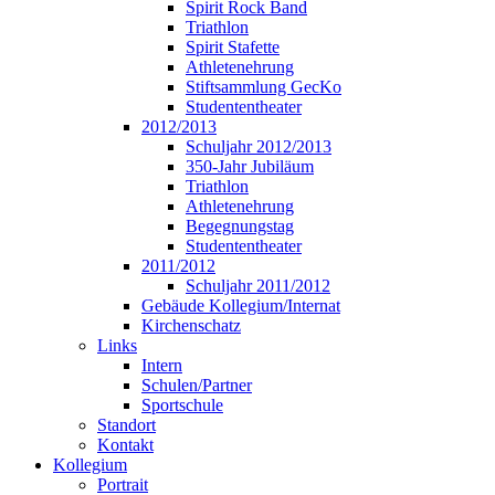
Spirit Rock Band
Triathlon
Spirit Stafette
Athletenehrung
Stiftsammlung GecKo
Studententheater
2012/2013
Schuljahr 2012/2013
350-Jahr Jubiläum
Triathlon
Athletenehrung
Begegnungstag
Studententheater
2011/2012
Schuljahr 2011/2012
Gebäude Kollegium/Internat
Kirchenschatz
Links
Intern
Schulen/Partner
Sportschule
Standort
Kontakt
Kollegium
Portrait