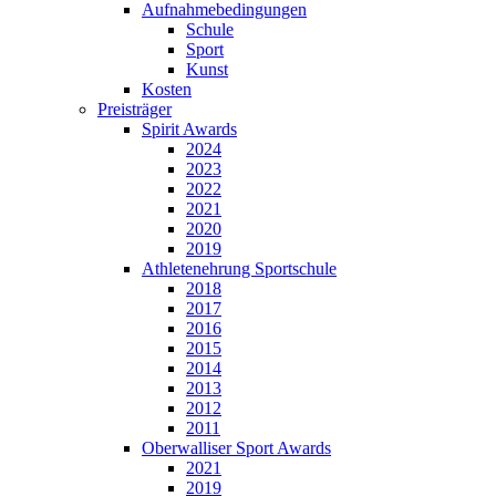
Aufnahmebedingungen
Schule
Sport
Kunst
Kosten
Preisträger
Spirit Awards
2024
2023
2022
2021
2020
2019
Athletenehrung Sportschule
2018
2017
2016
2015
2014
2013
2012
2011
Oberwalliser Sport Awards
2021
2019