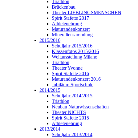
Triathlon
Brückenbau
Theater LIEBLINGSMENSCHEN
Spirit Stafette 2017
Athletenehrung
Maturandenkonzert
Mineraliensammlung
2015/2016
Schuljahr 2015/2016
Klassenfotos 2015/2016
Weltausstellung Milano
Triathlon
Theater Yvonne
Spirit Stafette 2016
Maturandenkonzert 2016
Jubiläum Sportschule
2014/2015
Schuljahr 2014/2015
Triathlon
Neubau Naturwissenschaften
Theater NICHTS
Spirit Stafette 2015
Athletenehrung
2013/2014
Schuljahr 2013/2014