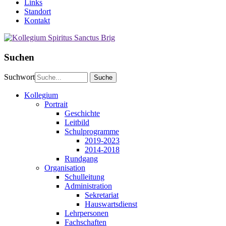
Links
Standort
Kontakt
Suchen
Suchwort
Kollegium
Portrait
Geschichte
Leitbild
Schulprogramme
2019-2023
2014-2018
Rundgang
Organisation
Schulleitung
Administration
Sekretariat
Hauswartsdienst
Lehrpersonen
Fachschaften