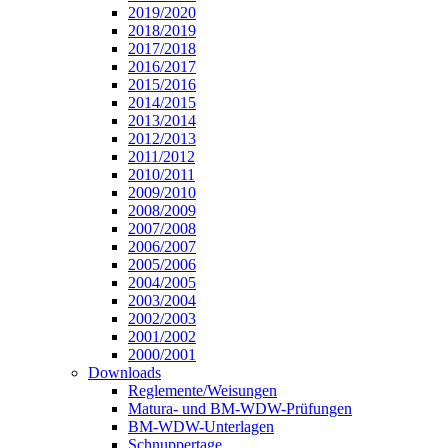
2019/2020
2018/2019
2017/2018
2016/2017
2015/2016
2014/2015
2013/2014
2012/2013
2011/2012
2010/2011
2009/2010
2008/2009
2007/2008
2006/2007
2005/2006
2004/2005
2003/2004
2002/2003
2001/2002
2000/2001
Downloads
Reglemente/Weisungen
Matura- und BM-WDW-Prüfungen
BM-WDW-Unterlagen
Schnuppertage