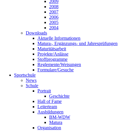
2009
2008
2007
2006
2005
2004
Downloads
Aktuelle Informationen
Matura-, Ergänzungs- und Jahresprüfungen
Maturitätsarbeit
Projekte/Anlässe
Stoffprogramme
Reglemente/Weisungen
Formulare/Gesuche
Sportschule
News
Schule
Portrait
Geschichte
Hall of Fame
Leiterteam
Ausbildungen
BM-WDW
Matura
Organisation