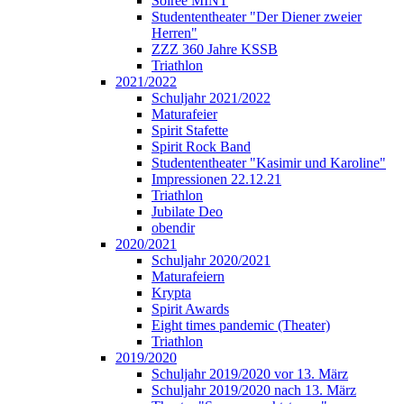
Soirée MINT
Studententheater "Der Diener zweier
Herren"
ZZZ 360 Jahre KSSB
Triathlon
2021/2022
Schuljahr 2021/2022
Maturafeier
Spirit Stafette
Spirit Rock Band
Studententheater "Kasimir und Karoline"
Impressionen 22.12.21
Triathlon
Jubilate Deo
obendir
2020/2021
Schuljahr 2020/2021
Maturafeiern
Krypta
Spirit Awards
Eight times pandemic (Theater)
Triathlon
2019/2020
Schuljahr 2019/2020 vor 13. März
Schuljahr 2019/2020 nach 13. März