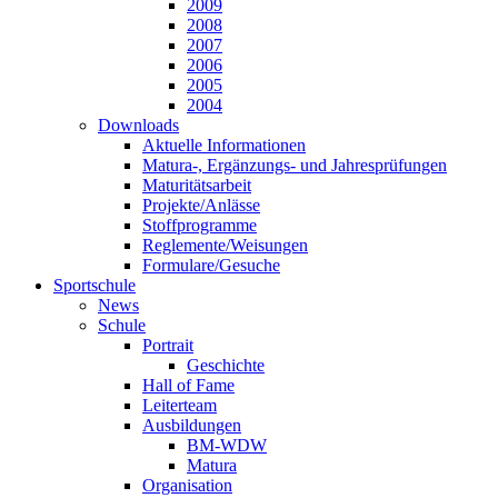
2009
2008
2007
2006
2005
2004
Downloads
Aktuelle Informationen
Matura-, Ergänzungs- und Jahresprüfungen
Maturitätsarbeit
Projekte/Anlässe
Stoffprogramme
Reglemente/Weisungen
Formulare/Gesuche
Sportschule
News
Schule
Portrait
Geschichte
Hall of Fame
Leiterteam
Ausbildungen
BM-WDW
Matura
Organisation