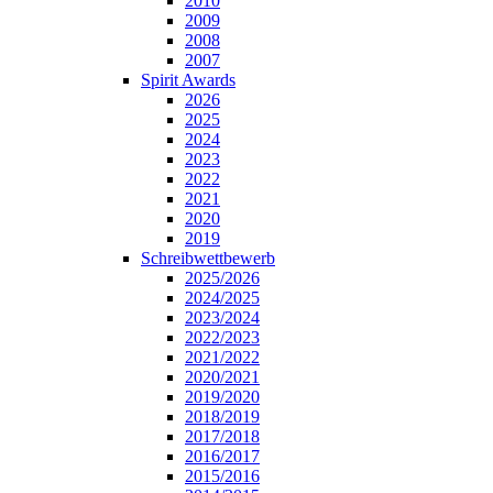
2010
2009
2008
2007
Spirit Awards
2026
2025
2024
2023
2022
2021
2020
2019
Schreibwettbewerb
2025/2026
2024/2025
2023/2024
2022/2023
2021/2022
2020/2021
2019/2020
2018/2019
2017/2018
2016/2017
2015/2016