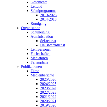
Geschichte
Leitbild
Schulprogramme
2019-2023
2014-2018
Rundgang
Organisation
Schulleitung
Administration
Sekretariat
Hauswartsdienst
Lehrpersonen
Fachschaften
Mediatoren
Ferienpläne
Publikationen
Filme
Medienberichte
2025/2026
2024/2025
2023/2024
2022/2023
2021/2022
2020/2021
2019/2020