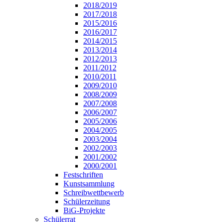
2018/2019
2017/2018
2015/2016
2016/2017
2014/2015
2013/2014
2012/2013
2011/2012
2010/2011
2009/2010
2008/2009
2007/2008
2006/2007
2005/2006
2004/2005
2003/2004
2002/2003
2001/2002
2000/2001
Festschriften
Kunstsammlung
Schreibwettbewerb
Schülerzeitung
BiG-Projekte
Schülerrat