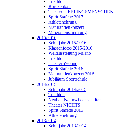
Triathlon
Brückenbau
Theater LIEBLINGSMENSCHEN
Spirit Stafette 2017
Athletenehrung
Maturandenkonzert
Mineraliensammlung
2015/2016
Schuljahr 2015/2016
Klassenfotos 2015/2016
Weltausstellung Milano
Triathlon
Theater Yvonne
Spirit Stafette 2016
Maturandenkonzert 2016
Jubiläum Sportschule
2014/2015
Schuljahr 2014/2015
Triathlon
Neubau Naturwissenschaften
Theater NICHTS
Spirit Stafette 2015
Athletenehrung
2013/2014
Schuljahr 2013/2014