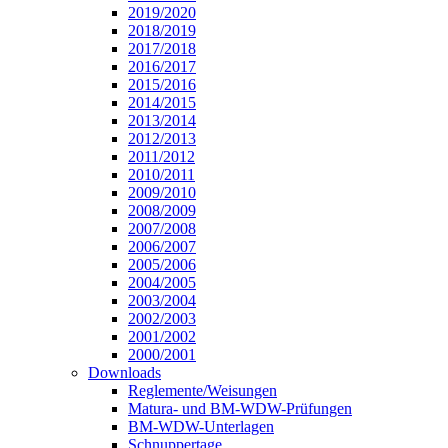
2019/2020
2018/2019
2017/2018
2016/2017
2015/2016
2014/2015
2013/2014
2012/2013
2011/2012
2010/2011
2009/2010
2008/2009
2007/2008
2006/2007
2005/2006
2004/2005
2003/2004
2002/2003
2001/2002
2000/2001
Downloads
Reglemente/Weisungen
Matura- und BM-WDW-Prüfungen
BM-WDW-Unterlagen
Schnuppertage