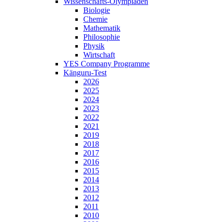
Wissenschafts-Olympiaden
Biologie
Chemie
Mathematik
Philosophie
Physik
Wirtschaft
YES Company Programme
Känguru-Test
2026
2025
2024
2023
2022
2021
2019
2018
2017
2016
2015
2014
2013
2012
2011
2010