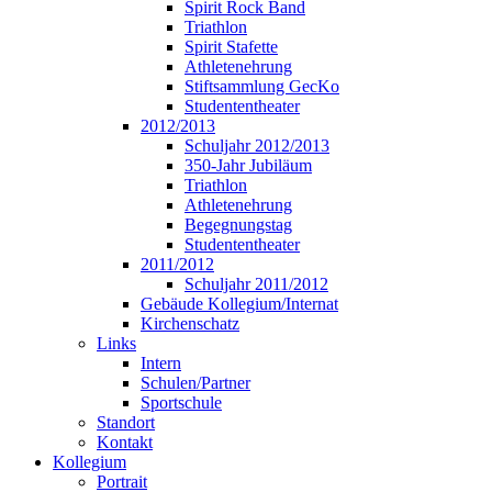
Spirit Rock Band
Triathlon
Spirit Stafette
Athletenehrung
Stiftsammlung GecKo
Studententheater
2012/2013
Schuljahr 2012/2013
350-Jahr Jubiläum
Triathlon
Athletenehrung
Begegnungstag
Studententheater
2011/2012
Schuljahr 2011/2012
Gebäude Kollegium/Internat
Kirchenschatz
Links
Intern
Schulen/Partner
Sportschule
Standort
Kontakt
Kollegium
Portrait