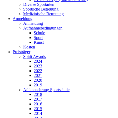
Diverse Sportarten
Sportliche Betreuung
Medizinische Betreuung
Anmeldung
Anmeldung
Aufnahmebedingungen
Schule
Sport
Kunst
Kosten
Preisträger
Spirit Awards
2024
2023
2022
2021
2020
2019
Athletenehrung Sportschule
2018
2017
2016
2015
2014