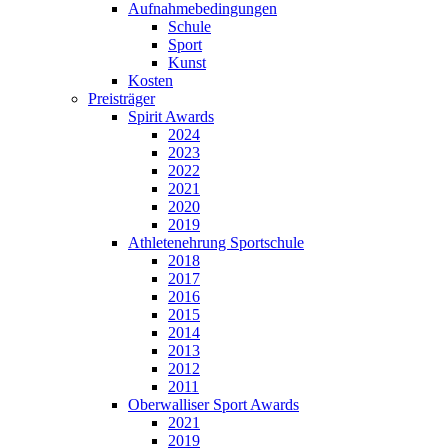
Aufnahmebedingungen
Schule
Sport
Kunst
Kosten
Preisträger
Spirit Awards
2024
2023
2022
2021
2020
2019
Athletenehrung Sportschule
2018
2017
2016
2015
2014
2013
2012
2011
Oberwalliser Sport Awards
2021
2019