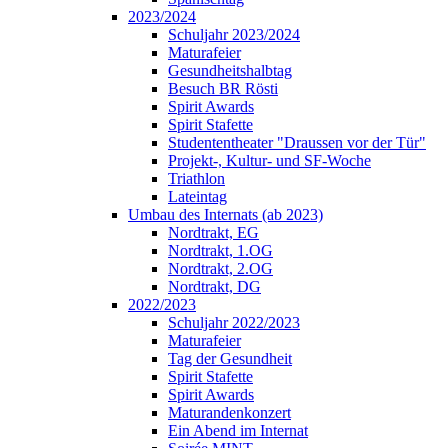
2023/2024
Schuljahr 2023/2024
Maturafeier
Gesundheitshalbtag
Besuch BR Rösti
Spirit Awards
Spirit Stafette
Studententheater "Draussen vor der Tür"
Projekt-, Kultur- und SF-Woche
Triathlon
Lateintag
Umbau des Internats (ab 2023)
Nordtrakt, EG
Nordtrakt, 1.OG
Nordtrakt, 2.OG
Nordtrakt, DG
2022/2023
Schuljahr 2022/2023
Maturafeier
Tag der Gesundheit
Spirit Stafette
Spirit Awards
Maturandenkonzert
Ein Abend im Internat