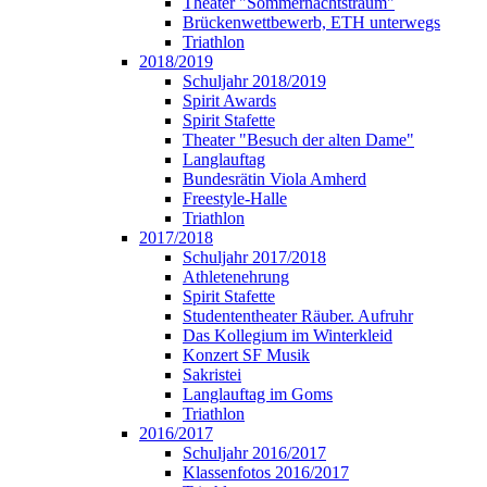
Theater "Sommernachtstraum"
Brückenwettbewerb, ETH unterwegs
Triathlon
2018/2019
Schuljahr 2018/2019
Spirit Awards
Spirit Stafette
Theater "Besuch der alten Dame"
Langlauftag
Bundesrätin Viola Amherd
Freestyle-Halle
Triathlon
2017/2018
Schuljahr 2017/2018
Athletenehrung
Spirit Stafette
Studententheater Räuber. Aufruhr
Das Kollegium im Winterkleid
Konzert SF Musik
Sakristei
Langlauftag im Goms
Triathlon
2016/2017
Schuljahr 2016/2017
Klassenfotos 2016/2017