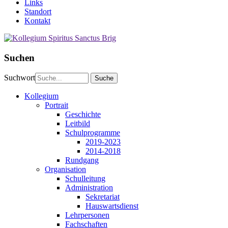
Links
Standort
Kontakt
Suchen
Suchwort
Kollegium
Portrait
Geschichte
Leitbild
Schulprogramme
2019-2023
2014-2018
Rundgang
Organisation
Schulleitung
Administration
Sekretariat
Hauswartsdienst
Lehrpersonen
Fachschaften