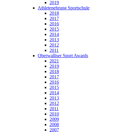
2019
Athletenehrung Sportschule
2018
2017
2016
2015
2014
2013
2012
2011
Oberwalliser Sport Awards
2021
2019
2018
2017
2016
2015
2014
2013
2012
2011
2010
2009
2008
2007