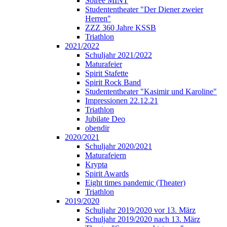
Soirée MINT
Studententheater "Der Diener zweier
Herren"
ZZZ 360 Jahre KSSB
Triathlon
2021/2022
Schuljahr 2021/2022
Maturafeier
Spirit Stafette
Spirit Rock Band
Studententheater "Kasimir und Karoline"
Impressionen 22.12.21
Triathlon
Jubilate Deo
obendir
2020/2021
Schuljahr 2020/2021
Maturafeiern
Krypta
Spirit Awards
Eight times pandemic (Theater)
Triathlon
2019/2020
Schuljahr 2019/2020 vor 13. März
Schuljahr 2019/2020 nach 13. März