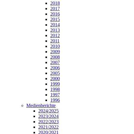
2018
2017
2016
2015
2014
2013
2012
2011
2010
2009
2008
2007
2006
2005
2000
1999
1998
1997
1996
Medienberichte
2024/2025
2023/2024
2022/2023
2021/2022
2020/2021