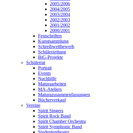
2005/2006
2004/2005
2003/2004
2002/2003
2001/2002
2000/2001
Festschriften
Kunstsammlung
Schreibwettbewerb
Schülerzeitung
BiG-Projekte
Schülerrat
Portrait
Events
Nachhilfe
Maturaarbeiten
MA-Ateliers
Maturazusammenfassungen
Bücherverkauf
Vereine
Spirit Singers
Spirit Rock Band
Spirit Chamber Orchestra
Spirit Symphonic Band
Studententheater