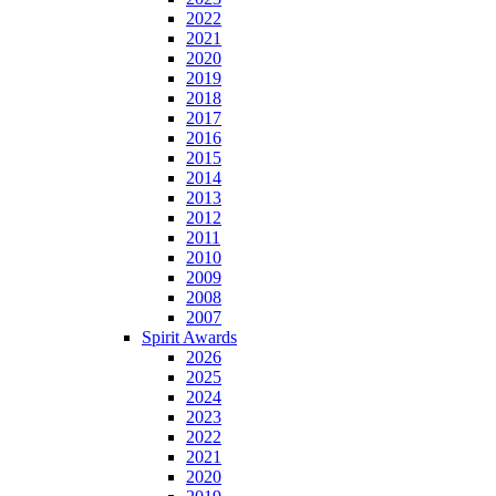
2022
2021
2020
2019
2018
2017
2016
2015
2014
2013
2012
2011
2010
2009
2008
2007
Spirit Awards
2026
2025
2024
2023
2022
2021
2020