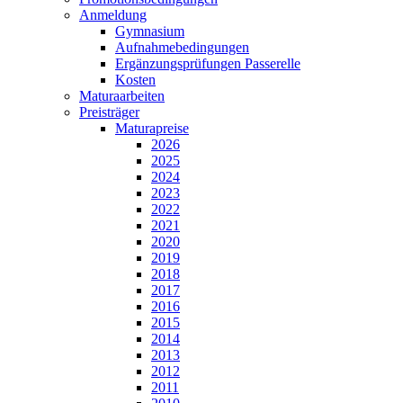
Anmeldung
Gymnasium
Aufnahmebedingungen
Ergänzungsprüfungen Passerelle
Kosten
Maturaarbeiten
Preisträger
Maturapreise
2026
2025
2024
2023
2022
2021
2020
2019
2018
2017
2016
2015
2014
2013
2012
2011