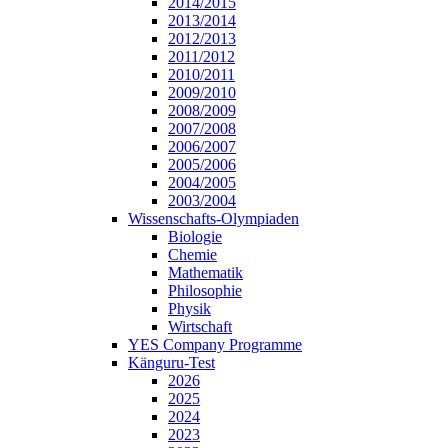
2014/2015
2013/2014
2012/2013
2011/2012
2010/2011
2009/2010
2008/2009
2007/2008
2006/2007
2005/2006
2004/2005
2003/2004
Wissenschafts-Olympiaden
Biologie
Chemie
Mathematik
Philosophie
Physik
Wirtschaft
YES Company Programme
Känguru-Test
2026
2025
2024
2023