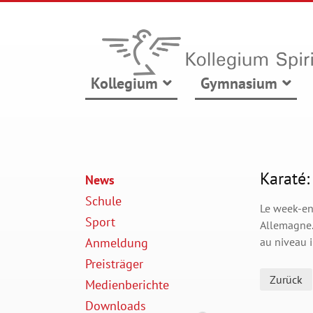
Kollegium
Gymnasium
Karaté:
News
Schule
Le week-en
Sport
Allemagne. 
Anmeldung
au niveau i
Preisträger
Zurück
Medienberichte
Downloads