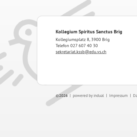
Kollegium Spiritus Sanctus Brig
Kollegiumsplatz 8, 3900 Brig
Telefon 027 607 40 30
sekretariat.kssb@edu.vs.ch
©2026
powered by indual
Impressum
Da