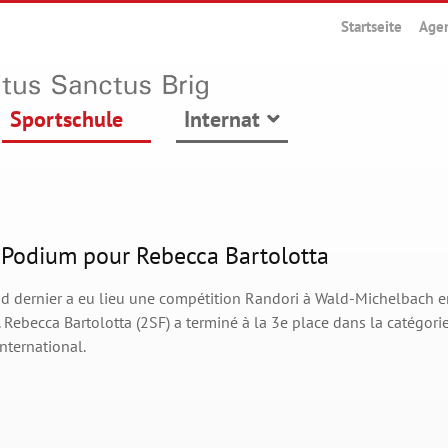
Startseite
Age
Sportschule
Internat
 Podium pour Rebecca Bartolotta
d dernier a eu lieu une compétition Randori à Wald-Michelbach e
Rebecca Bartolotta (2SF) a terminé à la 3e place dans la catégor
nternational.