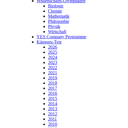
Wissenschafts-Olympiaden
Biologie
Chemie
Mathematik
Philosophie
Physik
Wirtschaft
YES Company Programme
Känguru-Test
2026
2025
2024
2023
2022
2021
2019
2018
2017
2016
2015
2014
2013
2012
2011
2010