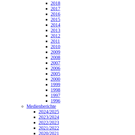
2018
2017
2016
2015
2014
2013
2012
2011
2010
2009
2008
2007
2006
2005
2000
1999
1998
1997
1996
Medienberichte
2024/2025
2023/2024
2022/2023
2021/2022
2020/2021