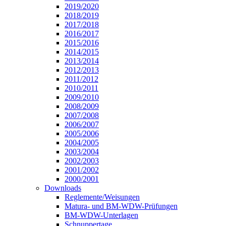
2019/2020
2018/2019
2017/2018
2016/2017
2015/2016
2014/2015
2013/2014
2012/2013
2011/2012
2010/2011
2009/2010
2008/2009
2007/2008
2006/2007
2005/2006
2004/2005
2003/2004
2002/2003
2001/2002
2000/2001
Downloads
Reglemente/Weisungen
Matura- und BM-WDW-Prüfungen
BM-WDW-Unterlagen
Schnuppertage