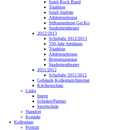
Spirit Rock Band
Triathlon
Spirit Stafette
Athletenehrung
Stiftsammlung GecKo
Studententheater
2012/2013
Schuljahr 2012/2013
350-Jahr Jubiläum
Triathlon
Athletenehrung
Begegnungstag
Studententheater
2011/2012
Schuljahr 2011/2012
Gebäude Kollegium/Internat
Kirchenschatz
Links
Intern
Schulen/Partner
Sportschule
Standort
Kontakt
Kollegium
Portrait