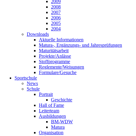
2009
2008
2007
2006
2005
2004
Downloads
Aktuelle Informationen
Matura-, Ergänzungs- und Jahresprüfungen
Maturitätsarbeit
Projekte/Anlässe
Stoffprogramme
Reglemente/Weisungen
Formulare/Gesuche
Sportschule
News
Schule
Portrait
Geschichte
Hall of Fame
Leiterteam
Ausbildungen
BM-WDW
Matura
Organisation