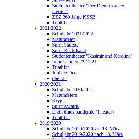
Soirée MINT
Studententheater "Der Diener zweier
Herren"
ZZZ 360 Jahre KSSB
Triathlon
2021/2022
Schuljahr 2021/2022
Maturafeier
Spirit Stafette
Spirit Rock Band
Studententheater "Kasimir und Karoline"
Impressionen 22.12.21
Triathlon
Jubilate Deo
obendir
2020/2021
Schuljahr 2020/2021
Maturafeiern
Krypta
Spirit Awards
Eight times pandemic (Theater)
Triathlon
2019/2020
Schuljahr 2019/2020 vor 13. März
Schuljahr 2019/2020 nach 13. März