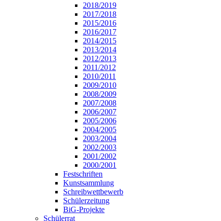
2018/2019
2017/2018
2015/2016
2016/2017
2014/2015
2013/2014
2012/2013
2011/2012
2010/2011
2009/2010
2008/2009
2007/2008
2006/2007
2005/2006
2004/2005
2003/2004
2002/2003
2001/2002
2000/2001
Festschriften
Kunstsammlung
Schreibwettbewerb
Schülerzeitung
BiG-Projekte
Schülerrat