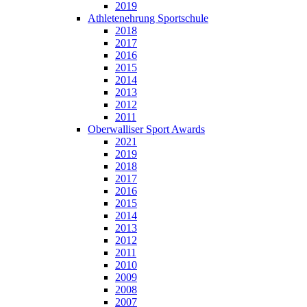
2019
Athletenehrung Sportschule
2018
2017
2016
2015
2014
2013
2012
2011
Oberwalliser Sport Awards
2021
2019
2018
2017
2016
2015
2014
2013
2012
2011
2010
2009
2008
2007