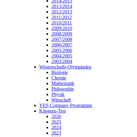
2014/2015
2013/2014
2012/2013
2011/2012
2010/2011
2009/2010
2008/2009
2007/2008
2006/2007
2005/2006
2004/2005
2003/2004
Wissenschafts-Olympiaden
Biologie
Chemie
Mathematik
Philosophie
Physik
Wirtschaft
YES Company Programme
Känguru-Test
2026
2025
2024
2023