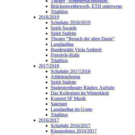
Theater "Sommernachtstraum"
Brückenwettbewerb, ETH unterwegs
Triathlon
2018/2019
Schuljahr 2018/2019
Spirit Awards
Spirit Stafette
Theater "Besuch der alten Dame"
Langlauftag
Bundesrätin Viola Amherd
Freestyle-Halle
Triathlon
2017/2018
Schuljahr 2017/2018
Athletenehrung
Spirit Stafette
Studententheater Räuber. Aufruhr
Das Kollegium im Winterkleid
Konzert SF Musik
Sakristei
Langlauftag im Goms
Triathlon
2016/2017
Schuljahr 2016/2017
Klassenfotos 2016/2017