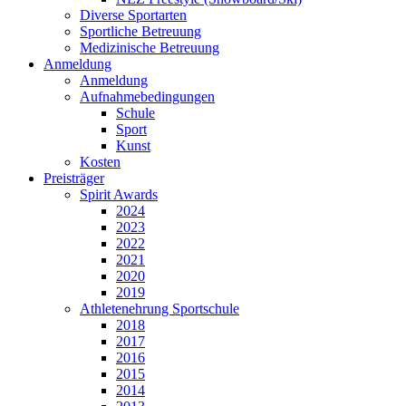
Diverse Sportarten
Sportliche Betreuung
Medizinische Betreuung
Anmeldung
Anmeldung
Aufnahmebedingungen
Schule
Sport
Kunst
Kosten
Preisträger
Spirit Awards
2024
2023
2022
2021
2020
2019
Athletenehrung Sportschule
2018
2017
2016
2015
2014