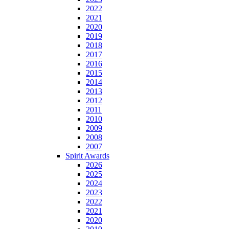
2022
2021
2020
2019
2018
2017
2016
2015
2014
2013
2012
2011
2010
2009
2008
2007
Spirit Awards
2026
2025
2024
2023
2022
2021
2020