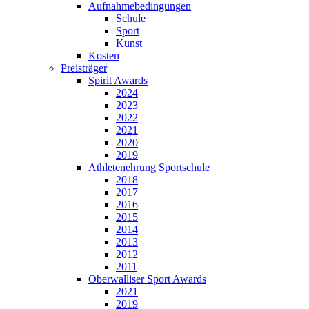
Aufnahmebedingungen
Schule
Sport
Kunst
Kosten
Preisträger
Spirit Awards
2024
2023
2022
2021
2020
2019
Athletenehrung Sportschule
2018
2017
2016
2015
2014
2013
2012
2011
Oberwalliser Sport Awards
2021
2019