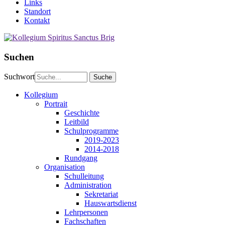
Links
Standort
Kontakt
Suchen
Suchwort
Kollegium
Portrait
Geschichte
Leitbild
Schulprogramme
2019-2023
2014-2018
Rundgang
Organisation
Schulleitung
Administration
Sekretariat
Hauswartsdienst
Lehrpersonen
Fachschaften