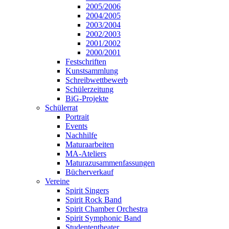
2005/2006
2004/2005
2003/2004
2002/2003
2001/2002
2000/2001
Festschriften
Kunstsammlung
Schreibwettbewerb
Schülerzeitung
BiG-Projekte
Schülerrat
Portrait
Events
Nachhilfe
Maturaarbeiten
MA-Ateliers
Maturazusammenfassungen
Bücherverkauf
Vereine
Spirit Singers
Spirit Rock Band
Spirit Chamber Orchestra
Spirit Symphonic Band
Studententheater