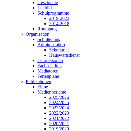
Geschichte
Leitbild
Schulprogramme
2019-2023
2014-2018
Rundgang
Organisation
Schulleitung
Administration
Sekretariat
Hauswartsdienst
Lehrpersonen
Fachschaften
Mediatoren
Ferienpläne
Publikationen
Filme
Medienberichte
2025/2026
2024/2025
2023/2024
2022/2023
2021/2022
2020/2021
2019/2020