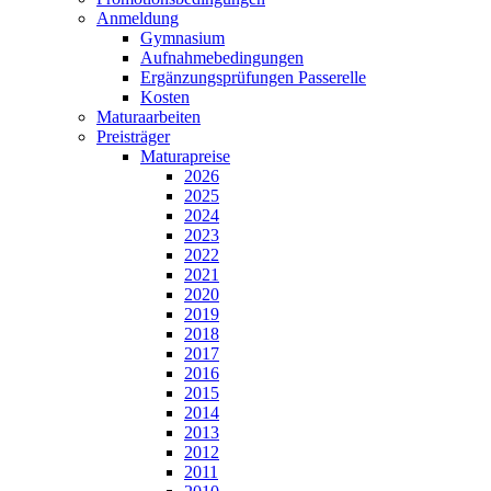
Anmeldung
Gymnasium
Aufnahmebedingungen
Ergänzungsprüfungen Passerelle
Kosten
Maturaarbeiten
Preisträger
Maturapreise
2026
2025
2024
2023
2022
2021
2020
2019
2018
2017
2016
2015
2014
2013
2012
2011