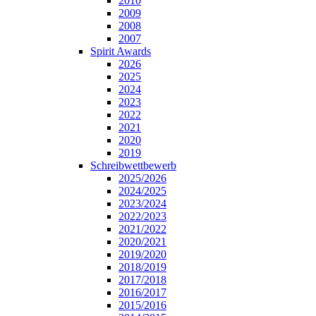
2010
2009
2008
2007
Spirit Awards
2026
2025
2024
2023
2022
2021
2020
2019
Schreibwettbewerb
2025/2026
2024/2025
2023/2024
2022/2023
2021/2022
2020/2021
2019/2020
2018/2019
2017/2018
2016/2017
2015/2016