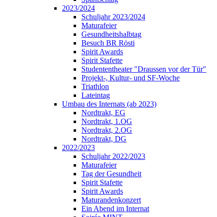
2023/2024
Schuljahr 2023/2024
Maturafeier
Gesundheitshalbtag
Besuch BR Rösti
Spirit Awards
Spirit Stafette
Studententheater "Draussen vor der Tür"
Projekt-, Kultur- und SF-Woche
Triathlon
Lateintag
Umbau des Internats (ab 2023)
Nordtrakt, EG
Nordtrakt, 1.OG
Nordtrakt, 2.OG
Nordtrakt, DG
2022/2023
Schuljahr 2022/2023
Maturafeier
Tag der Gesundheit
Spirit Stafette
Spirit Awards
Maturandenkonzert
Ein Abend im Internat