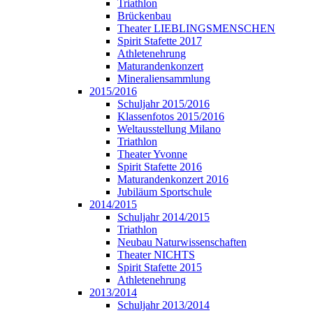
Triathlon
Brückenbau
Theater LIEBLINGSMENSCHEN
Spirit Stafette 2017
Athletenehrung
Maturandenkonzert
Mineraliensammlung
2015/2016
Schuljahr 2015/2016
Klassenfotos 2015/2016
Weltausstellung Milano
Triathlon
Theater Yvonne
Spirit Stafette 2016
Maturandenkonzert 2016
Jubiläum Sportschule
2014/2015
Schuljahr 2014/2015
Triathlon
Neubau Naturwissenschaften
Theater NICHTS
Spirit Stafette 2015
Athletenehrung
2013/2014
Schuljahr 2013/2014