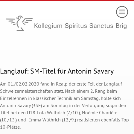
Langlauf: SM-Titel für Antonin Savary
Am 01./02.02.2020 fand in Realp der erste Teil der Langlauf
Schweizermeisterschaften statt. Nach einem 2. Rang beim
Einzelrennen in klassischer Technik am Samstag, holte sich
Antonin Savary (3SF) am Sonntag in der Verfolgung sogar den
Titel bei den U18. Lola Wüthrich (7./10.), Noémie Charrière
(10./13.) und Emma Wüthrich (12./9.) realisierten ebenfalls Top-
10-Plätze.