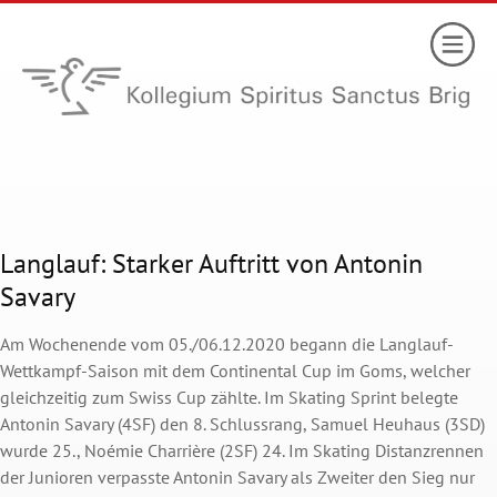
Langlauf: Starker Auftritt von Antonin
Savary
Am Wochenende vom 05./06.12.2020 begann die Langlauf-
Wettkampf-Saison mit dem Continental Cup im Goms, welcher
gleichzeitig zum Swiss Cup zählte. Im Skating Sprint belegte
Antonin Savary (4SF) den 8. Schlussrang, Samuel Heuhaus (3SD)
wurde 25., Noémie Charrière (2SF) 24. Im Skating Distanzrennen
der Junioren verpasste Antonin Savary als Zweiter den Sieg nur