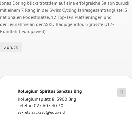
Jonas Döring blickt trotzdem auf eine erfolgreiche Saison zurück,
mit einem 7. Rang in der Swiss Cycling Jahresgesamtrangliste, 3
nationalen Podestplätze, 12 Top-Ten Platzierungen und
der Teilnahme an der ASKÖ Radjugendtour (grösste U17-
Rundfahrt europaweit).
Zurück
Kollegium Spiritus Sanctus Brig

Kollegiumsplatz 8, 3900 Brig
Telefon 027 607 40 30
sekretariat.kssb@edu.vs.ch