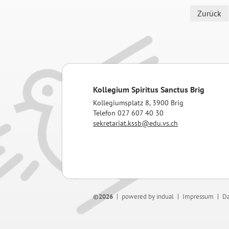
Zurück
Kollegium Spiritus Sanctus Brig
Kollegiumsplatz 8, 3900 Brig
Telefon 027 607 40 30
sekretariat.kssb@edu.vs.ch
©2026
powered by indual
Impressum
Da