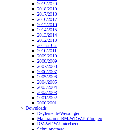
2019/2020
2018/2019
2017/2018
2016/2017
2015/2016
2014/2015
2013/2014
2012/2013
2011/2012
2010/2011
2009/2010
2008/2009
2007/2008
2006/2007
2005/2006
2004/2005
2003/2004
2002/2003
2001/2002
2000/2001
Downloads
Reglemente/Weisungen
Matura- und BM-WDW-Prüfungen
BM-WDW-Unterlagen
Schnuppertage