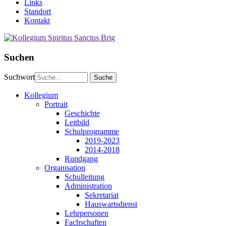
Links
Standort
Kontakt
Suchen
Suchwort
Kollegium
Portrait
Geschichte
Leitbild
Schulprogramme
2019-2023
2014-2018
Rundgang
Organisation
Schulleitung
Administration
Sekretariat
Hauswartsdienst
Lehrpersonen
Fachschaften