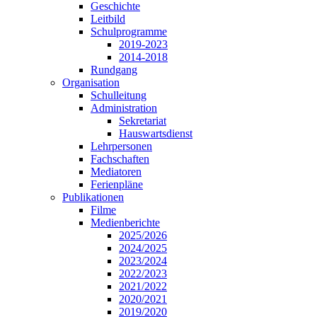
Geschichte
Leitbild
Schulprogramme
2019-2023
2014-2018
Rundgang
Organisation
Schulleitung
Administration
Sekretariat
Hauswartsdienst
Lehrpersonen
Fachschaften
Mediatoren
Ferienpläne
Publikationen
Filme
Medienberichte
2025/2026
2024/2025
2023/2024
2022/2023
2021/2022
2020/2021
2019/2020