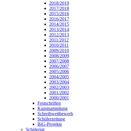
2018/2019
2017/2018
2015/2016
2016/2017
2014/2015
2013/2014
2012/2013
2011/2012
2010/2011
2009/2010
2008/2009
2007/2008
2006/2007
2005/2006
2004/2005
2003/2004
2002/2003
2001/2002
2000/2001
Festschriften
Kunstsammlung
Schreibwettbewerb
Schülerzeitung
BiG-Projekte
Schülerrat