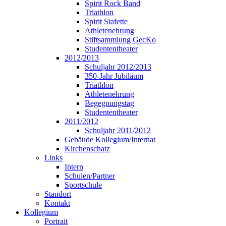
Spirit Rock Band
Triathlon
Spirit Stafette
Athletenehrung
Stiftsammlung GecKo
Studententheater
2012/2013
Schuljahr 2012/2013
350-Jahr Jubiläum
Triathlon
Athletenehrung
Begegnungstag
Studententheater
2011/2012
Schuljahr 2011/2012
Gebäude Kollegium/Internat
Kirchenschatz
Links
Intern
Schulen/Partner
Sportschule
Standort
Kontakt
Kollegium
Portrait