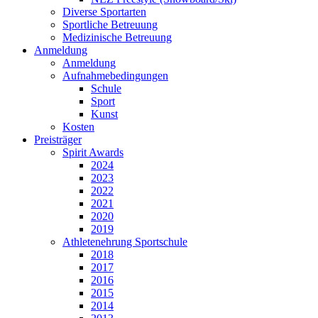
Diverse Sportarten
Sportliche Betreuung
Medizinische Betreuung
Anmeldung
Anmeldung
Aufnahmebedingungen
Schule
Sport
Kunst
Kosten
Preisträger
Spirit Awards
2024
2023
2022
2021
2020
2019
Athletenehrung Sportschule
2018
2017
2016
2015
2014