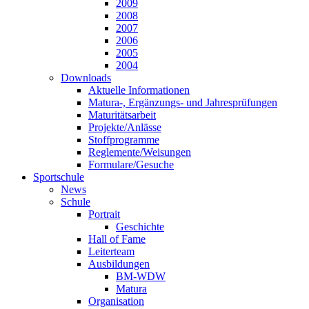
2009
2008
2007
2006
2005
2004
Downloads
Aktuelle Informationen
Matura-, Ergänzungs- und Jahresprüfungen
Maturitätsarbeit
Projekte/Anlässe
Stoffprogramme
Reglemente/Weisungen
Formulare/Gesuche
Sportschule
News
Schule
Portrait
Geschichte
Hall of Fame
Leiterteam
Ausbildungen
BM-WDW
Matura
Organisation