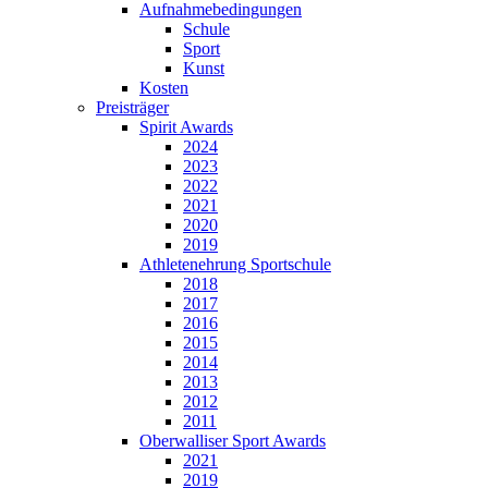
Aufnahmebedingungen
Schule
Sport
Kunst
Kosten
Preisträger
Spirit Awards
2024
2023
2022
2021
2020
2019
Athletenehrung Sportschule
2018
2017
2016
2015
2014
2013
2012
2011
Oberwalliser Sport Awards
2021
2019