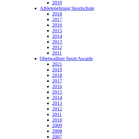
2019
Athletenehrung Sportschule
2018
2017
2016
2015
2014
2013
2012
2011
Oberwalliser Sport Awards
2021
2019
2018
2017
2016
2015
2014
2013
2012
2011
2010
2009
2008
2007