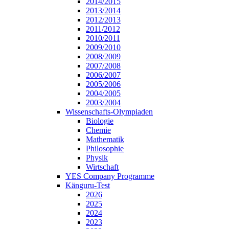
2014/2015
2013/2014
2012/2013
2011/2012
2010/2011
2009/2010
2008/2009
2007/2008
2006/2007
2005/2006
2004/2005
2003/2004
Wissenschafts-Olympiaden
Biologie
Chemie
Mathematik
Philosophie
Physik
Wirtschaft
YES Company Programme
Känguru-Test
2026
2025
2024
2023