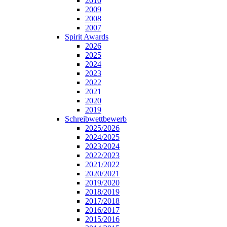
2010
2009
2008
2007
Spirit Awards
2026
2025
2024
2023
2022
2021
2020
2019
Schreibwettbewerb
2025/2026
2024/2025
2023/2024
2022/2023
2021/2022
2020/2021
2019/2020
2018/2019
2017/2018
2016/2017
2015/2016