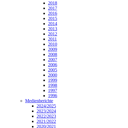
2018
2017
2016
2015
2014
2013
2012
2011
2010
2009
2008
2007
2006
2005
2000
1999
1998
1997
1996
Medienberichte
2024/2025
2023/2024
2022/2023
2021/2022
2020/2021