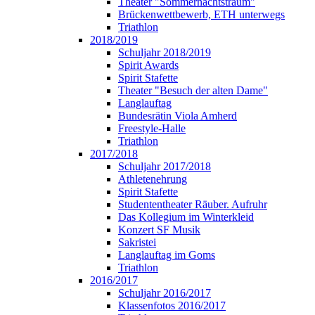
Theater "Sommernachtstraum"
Brückenwettbewerb, ETH unterwegs
Triathlon
2018/2019
Schuljahr 2018/2019
Spirit Awards
Spirit Stafette
Theater "Besuch der alten Dame"
Langlauftag
Bundesrätin Viola Amherd
Freestyle-Halle
Triathlon
2017/2018
Schuljahr 2017/2018
Athletenehrung
Spirit Stafette
Studententheater Räuber. Aufruhr
Das Kollegium im Winterkleid
Konzert SF Musik
Sakristei
Langlauftag im Goms
Triathlon
2016/2017
Schuljahr 2016/2017
Klassenfotos 2016/2017