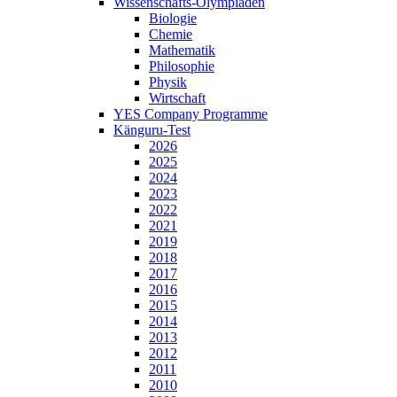
Wissenschafts-Olympiaden
Biologie
Chemie
Mathematik
Philosophie
Physik
Wirtschaft
YES Company Programme
Känguru-Test
2026
2025
2024
2023
2022
2021
2019
2018
2017
2016
2015
2014
2013
2012
2011
2010