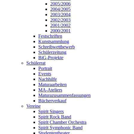
2005/2006
2004/2005
2003/2004
2002/2003
2001/2002
2000/2001
Festschriften
Kunstsammlung
Schreibwettbewerb
Schülerzeitung
BiG-Projekte
Schülerrat
Portrait
Events
Nachhilfe
Maturaarbeiten
MA-Ateliers
Maturazusammenfassungen
Bücherverkauf
Vereine
Spirit Singers
Spirit Rock Band
Spirit Chamber Orchestra
Spirit Symphonic Band
Studententheater