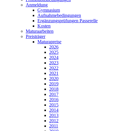
Anmeldung
Gymnasium
Aufnahmebedingungen
Ergänzungsprüfungen Passerelle
Kosten
Maturaarbeiten
Preisträger
Maturapreise
2026
2025
2024
2023
2022
2021
2020
2019
2018
2017
2016
2015
2014
2013
2012
2011