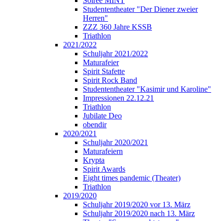
Soirée MINT
Studententheater "Der Diener zweier
Herren"
ZZZ 360 Jahre KSSB
Triathlon
2021/2022
Schuljahr 2021/2022
Maturafeier
Spirit Stafette
Spirit Rock Band
Studententheater "Kasimir und Karoline"
Impressionen 22.12.21
Triathlon
Jubilate Deo
obendir
2020/2021
Schuljahr 2020/2021
Maturafeiern
Krypta
Spirit Awards
Eight times pandemic (Theater)
Triathlon
2019/2020
Schuljahr 2019/2020 vor 13. März
Schuljahr 2019/2020 nach 13. März