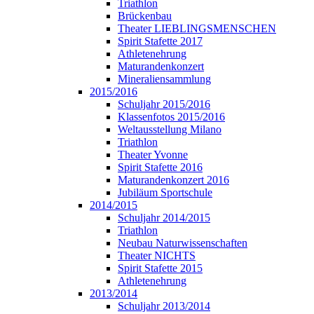
Triathlon
Brückenbau
Theater LIEBLINGSMENSCHEN
Spirit Stafette 2017
Athletenehrung
Maturandenkonzert
Mineraliensammlung
2015/2016
Schuljahr 2015/2016
Klassenfotos 2015/2016
Weltausstellung Milano
Triathlon
Theater Yvonne
Spirit Stafette 2016
Maturandenkonzert 2016
Jubiläum Sportschule
2014/2015
Schuljahr 2014/2015
Triathlon
Neubau Naturwissenschaften
Theater NICHTS
Spirit Stafette 2015
Athletenehrung
2013/2014
Schuljahr 2013/2014