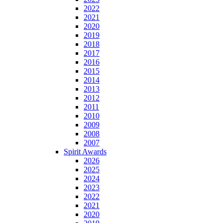
2022
2021
2020
2019
2018
2017
2016
2015
2014
2013
2012
2011
2010
2009
2008
2007
Spirit Awards
2026
2025
2024
2023
2022
2021
2020