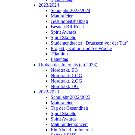
2023/2024
Schuljahr 2023/2024
Maturafeier
Gesundheitshalbtag
Besuch BR Rösti
Spirit Awards
Spirit Stafette
Studententheater "Draussen vor der Tür"
Projekt-, Kultur- und SF-Woche
Triathlon
Lateintag
Umbau des Internats (ab 2023)
Nordtrakt, EG
Nordtrakt, 1.OG
Nordtrakt, 2.OG
Nordtrakt, DG
2022/2023
Schuljahr 2022/2023
Maturafeier
Tag der Gesundheit
Spirit Stafette
Spirit Awards
Maturandenkonzert
Ein Abend im Internat