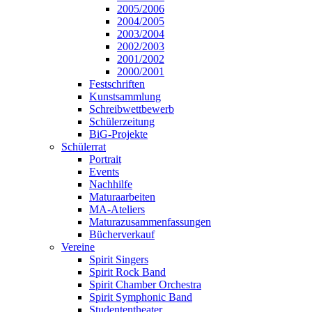
2005/2006
2004/2005
2003/2004
2002/2003
2001/2002
2000/2001
Festschriften
Kunstsammlung
Schreibwettbewerb
Schülerzeitung
BiG-Projekte
Schülerrat
Portrait
Events
Nachhilfe
Maturaarbeiten
MA-Ateliers
Maturazusammenfassungen
Bücherverkauf
Vereine
Spirit Singers
Spirit Rock Band
Spirit Chamber Orchestra
Spirit Symphonic Band
Studententheater