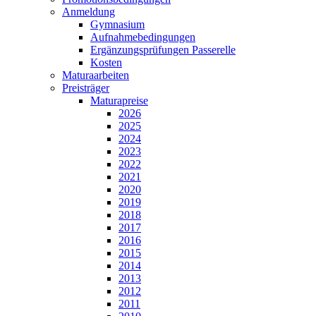
Anmeldung
Gymnasium
Aufnahmebedingungen
Ergänzungsprüfungen Passerelle
Kosten
Maturaarbeiten
Preisträger
Maturapreise
2026
2025
2024
2023
2022
2021
2020
2019
2018
2017
2016
2015
2014
2013
2012
2011