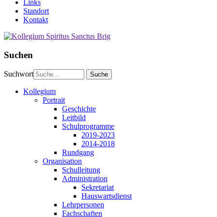
Links
Standort
Kontakt
Suchen
Suchwort
Kollegium
Portrait
Geschichte
Leitbild
Schulprogramme
2019-2023
2014-2018
Rundgang
Organisation
Schulleitung
Administration
Sekretariat
Hauswartsdienst
Lehrpersonen
Fachschaften