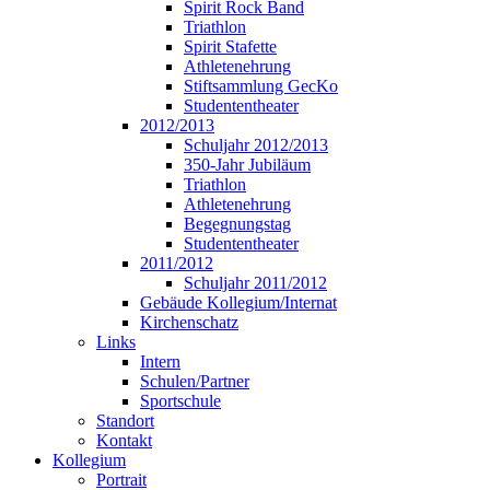
Spirit Rock Band
Triathlon
Spirit Stafette
Athletenehrung
Stiftsammlung GecKo
Studententheater
2012/2013
Schuljahr 2012/2013
350-Jahr Jubiläum
Triathlon
Athletenehrung
Begegnungstag
Studententheater
2011/2012
Schuljahr 2011/2012
Gebäude Kollegium/Internat
Kirchenschatz
Links
Intern
Schulen/Partner
Sportschule
Standort
Kontakt
Kollegium
Portrait