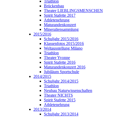
Triathlon
Brückenbau
Theater LIEBLINGSMENSCHEN
Spirit Stafette 2017
Athletenehrung
Maturandenkonzert
Mineraliensammlung
2015/2016
Schuljahr 2015/2016
Klassenfotos 2015/2016
Weltausstellung Milano
Triathlon
Theater Yvonne
Spirit Stafette 2016
Maturandenkonzert 2016
Jubiläum Sportschule
2014/2015
Schuljahr 2014/2015
Triathlon
Neubau Naturwissenschaften
Theater NICHTS
Spirit Stafette 2015
Athletenehrung
2013/2014
Schuljahr 2013/2014