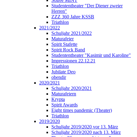
Soirée MINT
Studententheater "Der Diener zweier
Herren"
ZZZ 360 Jahre KSSB
Triathlon
2021/2022
Schuljahr 2021/2022
Maturafeier
Spirit Stafette
Spirit Rock Band
Studententheater "Kasimir und Karoline"
Impressionen 22.12.21
Triathlon
Jubilate Deo
obendir
2020/2021
Schuljahr 2020/2021
Maturafeiern
Krypta
Spirit Awards
Eight times pandemic (Theater)
Triathlon
2019/2020
Schuljahr 2019/2020 vor 13. März
Schuljahr 2019/2020 nach 13. März