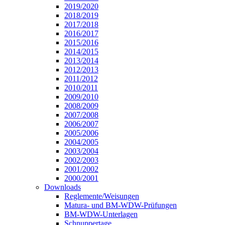
2019/2020
2018/2019
2017/2018
2016/2017
2015/2016
2014/2015
2013/2014
2012/2013
2011/2012
2010/2011
2009/2010
2008/2009
2007/2008
2006/2007
2005/2006
2004/2005
2003/2004
2002/2003
2001/2002
2000/2001
Downloads
Reglemente/Weisungen
Matura- und BM-WDW-Prüfungen
BM-WDW-Unterlagen
Schnuppertage