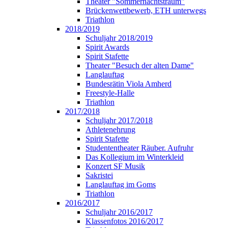
Theater "Sommernachtstraum"
Brückenwettbewerb, ETH unterwegs
Triathlon
2018/2019
Schuljahr 2018/2019
Spirit Awards
Spirit Stafette
Theater "Besuch der alten Dame"
Langlauftag
Bundesrätin Viola Amherd
Freestyle-Halle
Triathlon
2017/2018
Schuljahr 2017/2018
Athletenehrung
Spirit Stafette
Studententheater Räuber. Aufruhr
Das Kollegium im Winterkleid
Konzert SF Musik
Sakristei
Langlauftag im Goms
Triathlon
2016/2017
Schuljahr 2016/2017
Klassenfotos 2016/2017