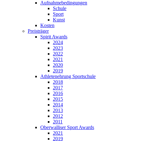
Aufnahmebedingungen
Schule
Sport
Kunst
Kosten
Preisträger
Spirit Awards
2024
2023
2022
2021
2020
2019
Athletenehrung Sportschule
2018
2017
2016
2015
2014
2013
2012
2011
Oberwalliser Sport Awards
2021
2019