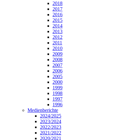
2018
2017
2016
2015
2014
2013
2012
2011
2010
2009
2008
2007
2006
2005
2000
1999
1998
1997
1996
Medienberichte
2024/2025
2023/2024
2022/2023
2021/2022
2020/2021