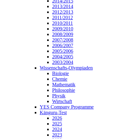
2014/2015
2013/2014
2012/2013
2011/2012
2010/2011
2009/2010
2008/2009
2007/2008
2006/2007
2005/2006
2004/2005
2003/2004
Wissenschafts-Olympiaden
Biologie
Chemie
Mathematik
Philosophie
Physik
Wirtschaft
YES Company Programme
Känguru-Test
2026
2025
2024
2023