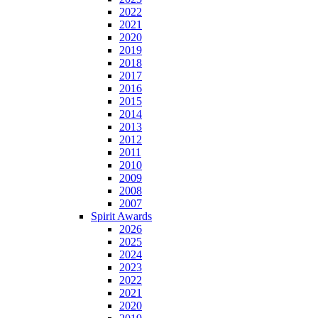
2022
2021
2020
2019
2018
2017
2016
2015
2014
2013
2012
2011
2010
2009
2008
2007
Spirit Awards
2026
2025
2024
2023
2022
2021
2020