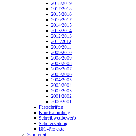
2018/2019
2017/2018
2015/2016
2016/2017
2014/2015
2013/2014
2012/2013
2011/2012
2010/2011
2009/2010
2008/2009
2007/2008
2006/2007
2005/2006
2004/2005
2003/2004
2002/2003
2001/2002
2000/2001
Festschriften
Kunstsammlung
Schreibwettbewerb
Schülerzeitung
BiG-Projekte
Schülerrat