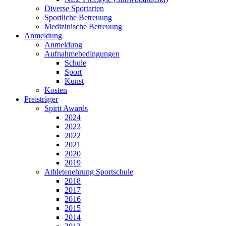
Diverse Sportarten
Sportliche Betreuung
Medizinische Betreuung
Anmeldung
Anmeldung
Aufnahmebedingungen
Schule
Sport
Kunst
Kosten
Preisträger
Spirit Awards
2024
2023
2022
2021
2020
2019
Athletenehrung Sportschule
2018
2017
2016
2015
2014