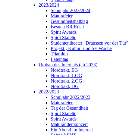
2023/2024
Schuljahr 2023/2024
Maturafeier
Gesundheitshalbtag
Besuch BR Rösti
Spirit Awards
Spirit Stafette
Studententheater "Draussen vor der Tür"
Projekt-, Kultur- und SF-Woche
Triathlon
Lateintag
Umbau des Internats (ab 2023)
Nordtrakt, EG
Nordtrakt, 1.OG
Nordtrakt, 2.OG
Nordtrakt, DG
2022/2023
Schuljahr 2022/2023
Maturafeier
Tag der Gesundheit
Spirit Stafette
Spirit Awards
Maturandenkonzert
Ein Abend im Internat