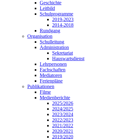
Geschichte
Leitbild
Schulprogramme
2019-2023
2014-2018
Rundgang
Organisation
Schulleitung
Administration
Sekretariat
Hauswartsdienst
Lehrpersonen
Fachschaften
Mediatoren
Ferienpläne
Publikationen
Filme
Medienberichte
2025/2026
2024/2025
2023/2024
2022/2023
2021/2022
2020/2021
2019/2020