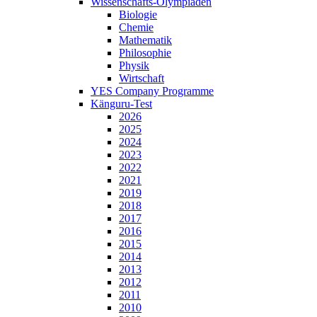
Wissenschafts-Olympiaden
Biologie
Chemie
Mathematik
Philosophie
Physik
Wirtschaft
YES Company Programme
Känguru-Test
2026
2025
2024
2023
2022
2021
2019
2018
2017
2016
2015
2014
2013
2012
2011
2010