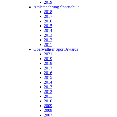
2019
Athletenehrung Sportschule
2018
2017
2016
2015
2014
2013
2012
2011
Oberwalliser Sport Awards
2021
2019
2018
2017
2016
2015
2014
2013
2012
2011
2010
2009
2008
2007