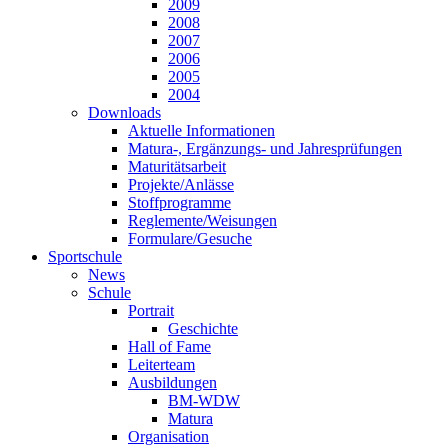
2009
2008
2007
2006
2005
2004
Downloads
Aktuelle Informationen
Matura-, Ergänzungs- und Jahresprüfungen
Maturitätsarbeit
Projekte/Anlässe
Stoffprogramme
Reglemente/Weisungen
Formulare/Gesuche
Sportschule
News
Schule
Portrait
Geschichte
Hall of Fame
Leiterteam
Ausbildungen
BM-WDW
Matura
Organisation