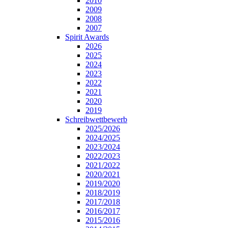
2010
2009
2008
2007
Spirit Awards
2026
2025
2024
2023
2022
2021
2020
2019
Schreibwettbewerb
2025/2026
2024/2025
2023/2024
2022/2023
2021/2022
2020/2021
2019/2020
2018/2019
2017/2018
2016/2017
2015/2016