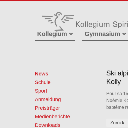
Kollegium
Gymnasium
Ski al
News
Kolly
Schule
Sport
Pour sa 1r
Anmeldung
Noémie Kol
baptême ré
Preisträger
Medienberichte
Zurück
Downloads