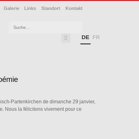
Galerie
Links
Standort
Kontakt
Suchwort
DE
FR

Noémie
isch-Partenkirchen de dimanche 29 janvier,
. Nous la félicitons vivement pour ce