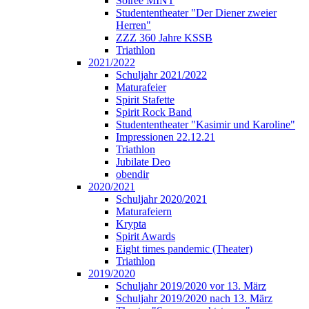
Soirée MINT
Studententheater "Der Diener zweier
Herren"
ZZZ 360 Jahre KSSB
Triathlon
2021/2022
Schuljahr 2021/2022
Maturafeier
Spirit Stafette
Spirit Rock Band
Studententheater "Kasimir und Karoline"
Impressionen 22.12.21
Triathlon
Jubilate Deo
obendir
2020/2021
Schuljahr 2020/2021
Maturafeiern
Krypta
Spirit Awards
Eight times pandemic (Theater)
Triathlon
2019/2020
Schuljahr 2019/2020 vor 13. März
Schuljahr 2019/2020 nach 13. März