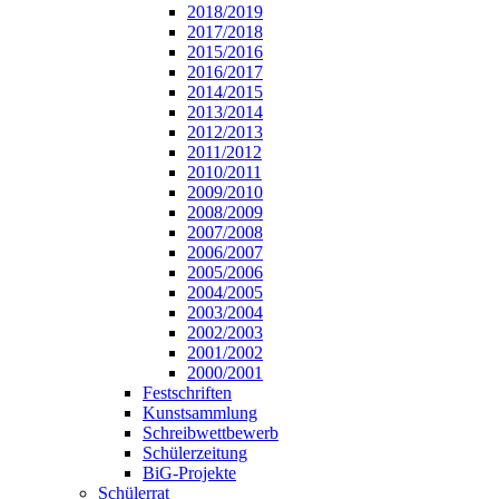
2018/2019
2017/2018
2015/2016
2016/2017
2014/2015
2013/2014
2012/2013
2011/2012
2010/2011
2009/2010
2008/2009
2007/2008
2006/2007
2005/2006
2004/2005
2003/2004
2002/2003
2001/2002
2000/2001
Festschriften
Kunstsammlung
Schreibwettbewerb
Schülerzeitung
BiG-Projekte
Schülerrat