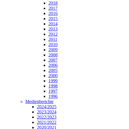
2018
2017
2016
2015
2014
2013
2012
2011
2010
2009
2008
2007
2006
2005
2000
1999
1998
1997
1996
Medienberichte
2024/2025
2023/2024
2022/2023
2021/2022
2020/2021