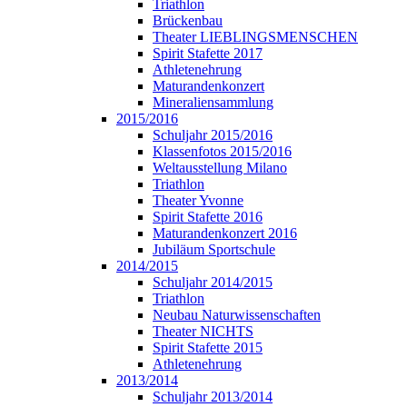
Triathlon
Brückenbau
Theater LIEBLINGSMENSCHEN
Spirit Stafette 2017
Athletenehrung
Maturandenkonzert
Mineraliensammlung
2015/2016
Schuljahr 2015/2016
Klassenfotos 2015/2016
Weltausstellung Milano
Triathlon
Theater Yvonne
Spirit Stafette 2016
Maturandenkonzert 2016
Jubiläum Sportschule
2014/2015
Schuljahr 2014/2015
Triathlon
Neubau Naturwissenschaften
Theater NICHTS
Spirit Stafette 2015
Athletenehrung
2013/2014
Schuljahr 2013/2014