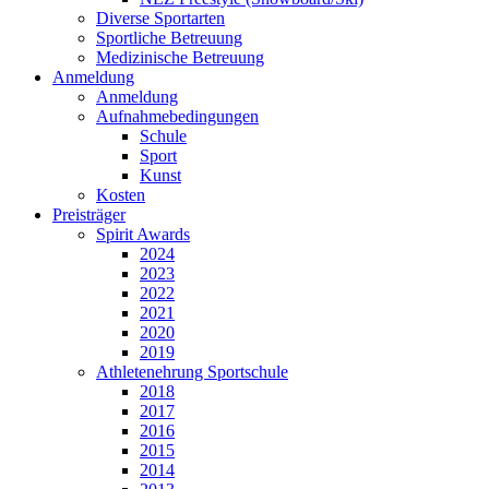
Diverse Sportarten
Sportliche Betreuung
Medizinische Betreuung
Anmeldung
Anmeldung
Aufnahmebedingungen
Schule
Sport
Kunst
Kosten
Preisträger
Spirit Awards
2024
2023
2022
2021
2020
2019
Athletenehrung Sportschule
2018
2017
2016
2015
2014