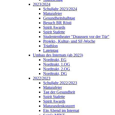
2023/2024
Schuljahr 2023/2024
Maturafeier
Gesundheitshalbtag
Besuch BR Rösti
Spirit Awards
Spirit Stafette
Studententheater "Draussen vor der Tür"
Projekt-, Kultur- und SF-Woche
Triathlon
Lateintag
Umbau des Internats (ab 2023)
Nordtrakt, EG
Nordtrakt, 1.OG
Nordtrakt, 2.OG
Nordtrakt, DG
2022/2023
Schuljahr 2022/2023
Maturafeier
Tag der Gesundheit
Spirit Stafette
Spirit Awards
Maturandenkonzert
Ein Abend im Internat