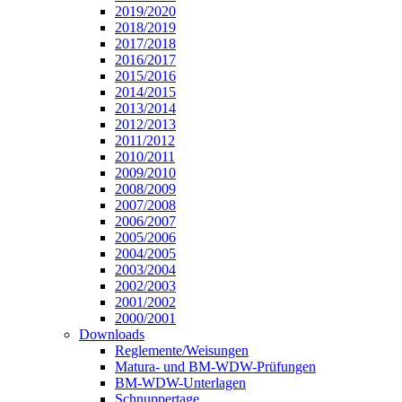
2019/2020
2018/2019
2017/2018
2016/2017
2015/2016
2014/2015
2013/2014
2012/2013
2011/2012
2010/2011
2009/2010
2008/2009
2007/2008
2006/2007
2005/2006
2004/2005
2003/2004
2002/2003
2001/2002
2000/2001
Downloads
Reglemente/Weisungen
Matura- und BM-WDW-Prüfungen
BM-WDW-Unterlagen
Schnuppertage