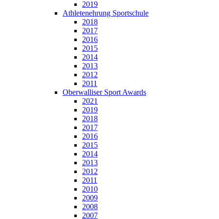
2019
Athletenehrung Sportschule
2018
2017
2016
2015
2014
2013
2012
2011
Oberwalliser Sport Awards
2021
2019
2018
2017
2016
2015
2014
2013
2012
2011
2010
2009
2008
2007