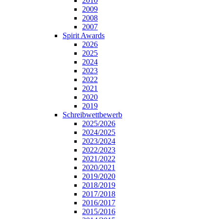
2010
2009
2008
2007
Spirit Awards
2026
2025
2024
2023
2022
2021
2020
2019
Schreibwettbewerb
2025/2026
2024/2025
2023/2024
2022/2023
2021/2022
2020/2021
2019/2020
2018/2019
2017/2018
2016/2017
2015/2016