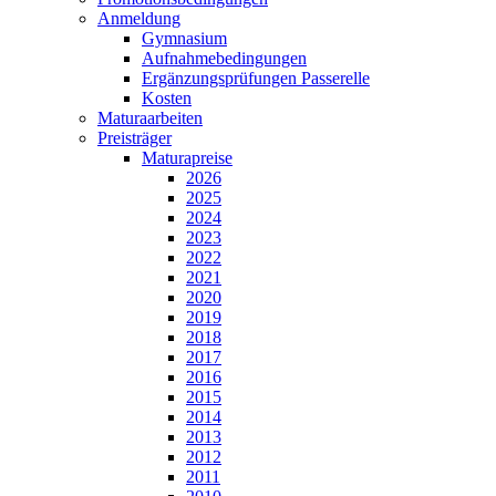
Anmeldung
Gymnasium
Aufnahmebedingungen
Ergänzungsprüfungen Passerelle
Kosten
Maturaarbeiten
Preisträger
Maturapreise
2026
2025
2024
2023
2022
2021
2020
2019
2018
2017
2016
2015
2014
2013
2012
2011