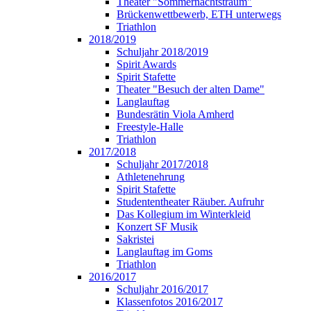
Theater "Sommernachtstraum"
Brückenwettbewerb, ETH unterwegs
Triathlon
2018/2019
Schuljahr 2018/2019
Spirit Awards
Spirit Stafette
Theater "Besuch der alten Dame"
Langlauftag
Bundesrätin Viola Amherd
Freestyle-Halle
Triathlon
2017/2018
Schuljahr 2017/2018
Athletenehrung
Spirit Stafette
Studententheater Räuber. Aufruhr
Das Kollegium im Winterkleid
Konzert SF Musik
Sakristei
Langlauftag im Goms
Triathlon
2016/2017
Schuljahr 2016/2017
Klassenfotos 2016/2017