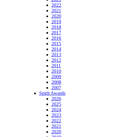
2022
2021
2020
2019
2018
2017
2016
2015
2014
2013
2012
2011
2010
2009
2008
2007
Spirit Awards
2026
2025
2024
2023
2022
2021
2020