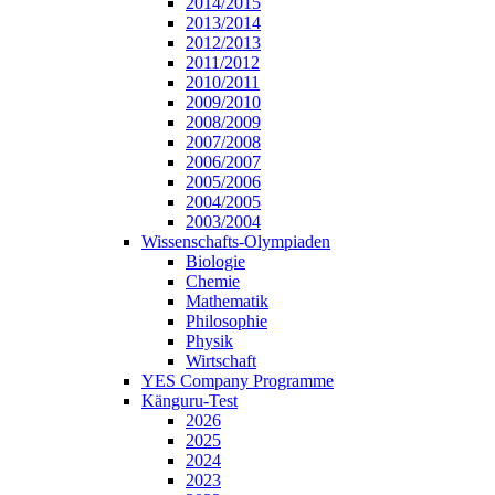
2014/2015
2013/2014
2012/2013
2011/2012
2010/2011
2009/2010
2008/2009
2007/2008
2006/2007
2005/2006
2004/2005
2003/2004
Wissenschafts-Olympiaden
Biologie
Chemie
Mathematik
Philosophie
Physik
Wirtschaft
YES Company Programme
Känguru-Test
2026
2025
2024
2023