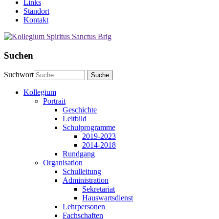
Links
Standort
Kontakt
Suchen
Suchwort
Kollegium
Portrait
Geschichte
Leitbild
Schulprogramme
2019-2023
2014-2018
Rundgang
Organisation
Schulleitung
Administration
Sekretariat
Hauswartsdienst
Lehrpersonen
Fachschaften