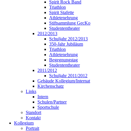
Spirit Rock Band
Triathlon
Spirit Stafette
Athletenehrung
Stiftsammlung GecKo
Studententheater
2012/2013
Schuljahr 2012/2013
350-Jahr Jubiläum
Triathlon
Athletenehrung
Begegnungstag
Studententheater
2011/2012
Schuljahr 2011/2012
Gebäude Kollegium/Internat
Kirchenschatz
Links
Intern
Schulen/Partner
Sportschule
Standort
Kontakt
Kollegium
Portrait