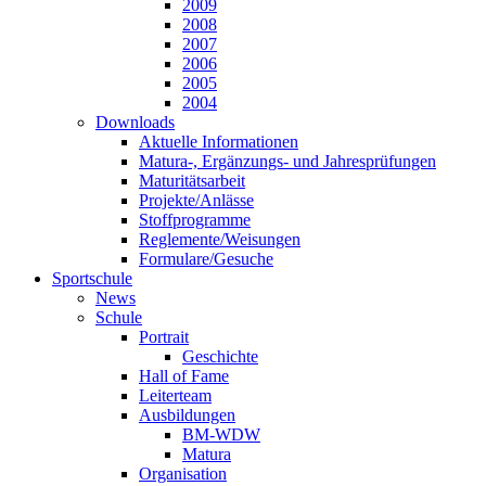
2009
2008
2007
2006
2005
2004
Downloads
Aktuelle Informationen
Matura-, Ergänzungs- und Jahresprüfungen
Maturitätsarbeit
Projekte/Anlässe
Stoffprogramme
Reglemente/Weisungen
Formulare/Gesuche
Sportschule
News
Schule
Portrait
Geschichte
Hall of Fame
Leiterteam
Ausbildungen
BM-WDW
Matura
Organisation