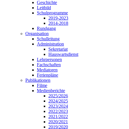
Geschichte
Leitbild
Schulprogramme
2019-2023
2014-2018
Rundgang
Organisation
Schulleitung
Administration
Sekretariat
Hauswartsdienst
Lehrpersonen
Fachschaften
Mediatoren
Ferienpläne
Publikationen
Filme
Medienberichte
2025/2026
2024/2025
2023/2024
2022/2023
2021/2022
2020/2021
2019/2020