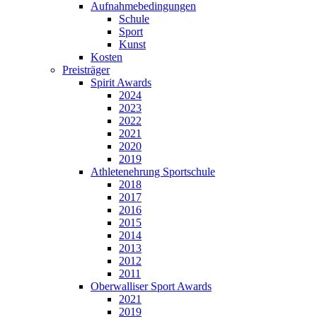
Aufnahmebedingungen
Schule
Sport
Kunst
Kosten
Preisträger
Spirit Awards
2024
2023
2022
2021
2020
2019
Athletenehrung Sportschule
2018
2017
2016
2015
2014
2013
2012
2011
Oberwalliser Sport Awards
2021
2019