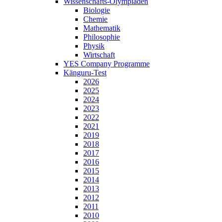
Wissenschafts-Olympiaden
Biologie
Chemie
Mathematik
Philosophie
Physik
Wirtschaft
YES Company Programme
Känguru-Test
2026
2025
2024
2023
2022
2021
2019
2018
2017
2016
2015
2014
2013
2012
2011
2010