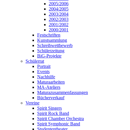
2005/2006
2004/2005
2003/2004
2002/2003
2001/2002
2000/2001
Festschriften
Kunstsammlung
Schreibwettbewerb
Schülerzeitung
BiG-Projekte
Schülerrat
Portrait
Events
Nachhilfe
Maturaarbeiten
MA-Ateliers
Maturazusammenfassungen
Bücherverkauf
Vereine
Spirit Singers
Spirit Rock Band
Spirit Chamber Orchestra
Spirit Symphonic Band
Studententheater