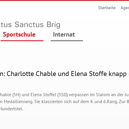
Startseite
Age
Sportschule
Internat
in: Charlotte Chable und Elena Stoffe knapp
Chable (5H) und Elena Stoffel (3SD) verpassen im Slalom an der 
n Medaillenrang.
Sie klassierten sich auf dem 4. und 6
.Rang. Zur 
Hundertstel.