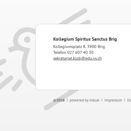
Kollegium Spiritus Sanctus Brig
Kollegiumsplatz 8, 3900 Brig
Telefon 027 607 40 30
sekretariat.kssb@edu.vs.ch
©2026
powered by indual
Impressum
Da