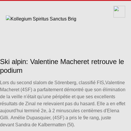
Ski alpin: Valentine Macheret retrouve le
podium
Lors du second slalom de Sörenberg, classifié FIS,Valentine
Macheret (4SF) a parfaitement démontré que son élimination
de la veille n'était qu'une péripétie et que ses excellents
résultats de Zinal ne relevaient pas du hasard. Elle a en effet
aujourd'hui terminé 2e, à 2 minuscules centièmes d'Elena
Gilli. Amélie Dupasquier, (4SF) a pris le 9e rang, juste
devant Sandra de Kalbermatten (5I).