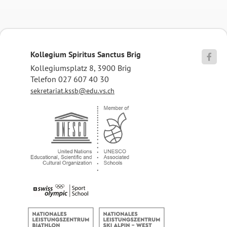
Kollegium Spiritus Sanctus Brig

Kollegiumsplatz 8, 3900 Brig
Telefon 027 607 40 30
sekretariat.kssb@edu.vs.ch