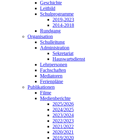
Geschichte
Leitbild
Schulprogramme
2019-2023
2014-2018
Rundgang
Organisation
Schulleitung
Administration
Sekretariat
Hauswartsdienst
Lehrpersonen
Fachschaften
Mediatoren
Ferienpläne
Publikationen
Filme
Medienberichte
2025/2026
2024/2025
2023/2024
2022/2023
2021/2022
2020/2021
2019/2020