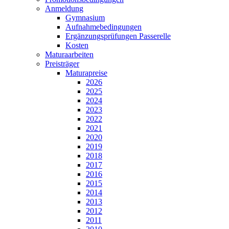
Anmeldung
Gymnasium
Aufnahmebedingungen
Ergänzungsprüfungen Passerelle
Kosten
Maturaarbeiten
Preisträger
Maturapreise
2026
2025
2024
2023
2022
2021
2020
2019
2018
2017
2016
2015
2014
2013
2012
2011