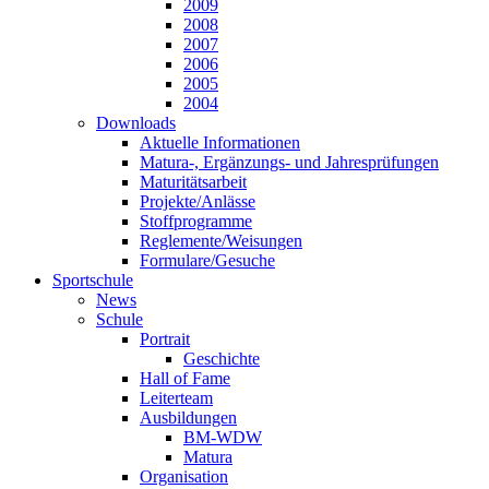
2009
2008
2007
2006
2005
2004
Downloads
Aktuelle Informationen
Matura-, Ergänzungs- und Jahresprüfungen
Maturitätsarbeit
Projekte/Anlässe
Stoffprogramme
Reglemente/Weisungen
Formulare/Gesuche
Sportschule
News
Schule
Portrait
Geschichte
Hall of Fame
Leiterteam
Ausbildungen
BM-WDW
Matura
Organisation