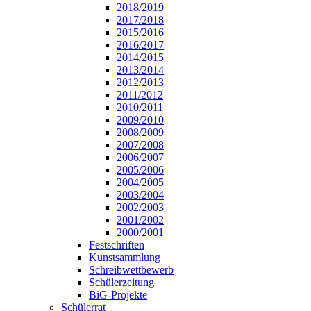
2018/2019
2017/2018
2015/2016
2016/2017
2014/2015
2013/2014
2012/2013
2011/2012
2010/2011
2009/2010
2008/2009
2007/2008
2006/2007
2005/2006
2004/2005
2003/2004
2002/2003
2001/2002
2000/2001
Festschriften
Kunstsammlung
Schreibwettbewerb
Schülerzeitung
BiG-Projekte
Schülerrat