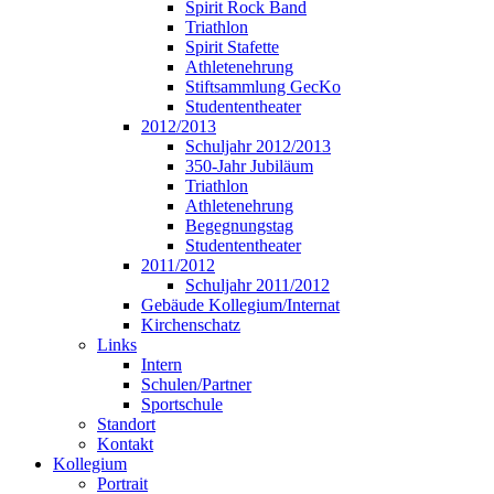
Spirit Rock Band
Triathlon
Spirit Stafette
Athletenehrung
Stiftsammlung GecKo
Studententheater
2012/2013
Schuljahr 2012/2013
350-Jahr Jubiläum
Triathlon
Athletenehrung
Begegnungstag
Studententheater
2011/2012
Schuljahr 2011/2012
Gebäude Kollegium/Internat
Kirchenschatz
Links
Intern
Schulen/Partner
Sportschule
Standort
Kontakt
Kollegium
Portrait