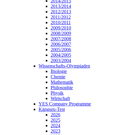
2014/2015
2013/2014
2012/2013
2011/2012
2010/2011
2009/2010
2008/2009
2007/2008
2006/2007
2005/2006
2004/2005
2003/2004
Wissenschafts-Olympiaden
Biologie
Chemie
Mathematik
Philosophie
Physik
Wirtschaft
YES Company Programme
Känguru-Test
2026
2025
2024
2023