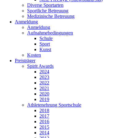
Diverse Sportarten
Sportliche Betreuung
Medizinische Betreuung
Anmeldung
Anmeldung
Aufnahmebedingungen
Schule
Sport
Kunst
Kosten
Preisträger
Spirit Awards
2024
2023
2022
2021
2020
2019
Athletenehrung Sportschule
2018
2017
2016
2015
2014