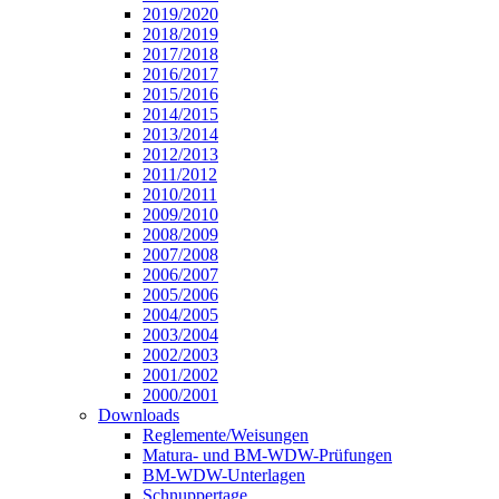
2019/2020
2018/2019
2017/2018
2016/2017
2015/2016
2014/2015
2013/2014
2012/2013
2011/2012
2010/2011
2009/2010
2008/2009
2007/2008
2006/2007
2005/2006
2004/2005
2003/2004
2002/2003
2001/2002
2000/2001
Downloads
Reglemente/Weisungen
Matura- und BM-WDW-Prüfungen
BM-WDW-Unterlagen
Schnuppertage