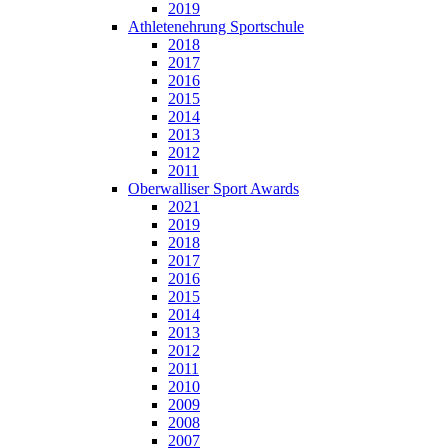
2019
Athletenehrung Sportschule
2018
2017
2016
2015
2014
2013
2012
2011
Oberwalliser Sport Awards
2021
2019
2018
2017
2016
2015
2014
2013
2012
2011
2010
2009
2008
2007