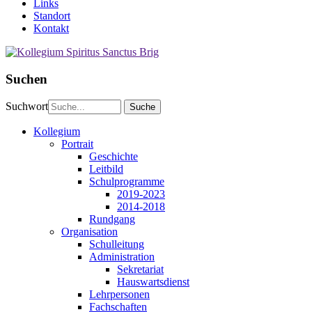
Links
Standort
Kontakt
Suchen
Suchwort
Kollegium
Portrait
Geschichte
Leitbild
Schulprogramme
2019-2023
2014-2018
Rundgang
Organisation
Schulleitung
Administration
Sekretariat
Hauswartsdienst
Lehrpersonen
Fachschaften