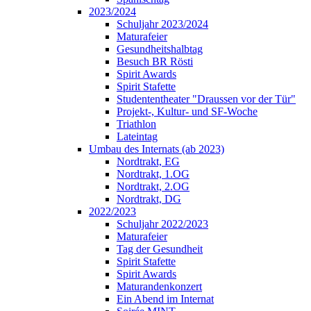
2023/2024
Schuljahr 2023/2024
Maturafeier
Gesundheitshalbtag
Besuch BR Rösti
Spirit Awards
Spirit Stafette
Studententheater "Draussen vor der Tür"
Projekt-, Kultur- und SF-Woche
Triathlon
Lateintag
Umbau des Internats (ab 2023)
Nordtrakt, EG
Nordtrakt, 1.OG
Nordtrakt, 2.OG
Nordtrakt, DG
2022/2023
Schuljahr 2022/2023
Maturafeier
Tag der Gesundheit
Spirit Stafette
Spirit Awards
Maturandenkonzert
Ein Abend im Internat