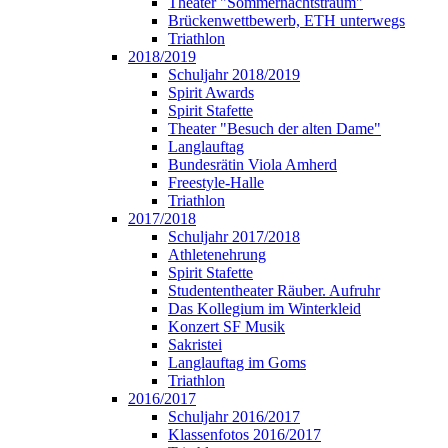
Theater "Sommernachtstraum"
Brückenwettbewerb, ETH unterwegs
Triathlon
2018/2019
Schuljahr 2018/2019
Spirit Awards
Spirit Stafette
Theater "Besuch der alten Dame"
Langlauftag
Bundesrätin Viola Amherd
Freestyle-Halle
Triathlon
2017/2018
Schuljahr 2017/2018
Athletenehrung
Spirit Stafette
Studententheater Räuber. Aufruhr
Das Kollegium im Winterkleid
Konzert SF Musik
Sakristei
Langlauftag im Goms
Triathlon
2016/2017
Schuljahr 2016/2017
Klassenfotos 2016/2017