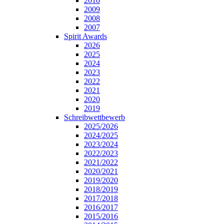
2010
2009
2008
2007
Spirit Awards
2026
2025
2024
2023
2022
2021
2020
2019
Schreibwettbewerb
2025/2026
2024/2025
2023/2024
2022/2023
2021/2022
2020/2021
2019/2020
2018/2019
2017/2018
2016/2017
2015/2016