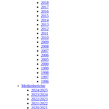
2018
2017
2016
2015
2014
2013
2012
2011
2010
2009
2008
2007
2006
2005
2000
1999
1998
1997
1996
Medienberichte
2024/2025
2023/2024
2022/2023
2021/2022
2020/2021