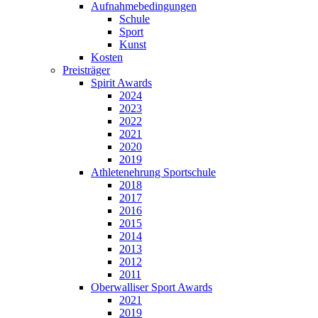
Aufnahmebedingungen
Schule
Sport
Kunst
Kosten
Preisträger
Spirit Awards
2024
2023
2022
2021
2020
2019
Athletenehrung Sportschule
2018
2017
2016
2015
2014
2013
2012
2011
Oberwalliser Sport Awards
2021
2019