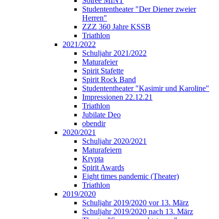
Soirée MINT
Studententheater "Der Diener zweier
Herren"
ZZZ 360 Jahre KSSB
Triathlon
2021/2022
Schuljahr 2021/2022
Maturafeier
Spirit Stafette
Spirit Rock Band
Studententheater "Kasimir und Karoline"
Impressionen 22.12.21
Triathlon
Jubilate Deo
obendir
2020/2021
Schuljahr 2020/2021
Maturafeiern
Krypta
Spirit Awards
Eight times pandemic (Theater)
Triathlon
2019/2020
Schuljahr 2019/2020 vor 13. März
Schuljahr 2019/2020 nach 13. März