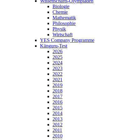
Wissenschafts-Olympiaden
Biologie
Chemie
Mathematik
Philosophie
Physik
Wirtschaft
YES Company Programme
Känguru-Test
2026
2025
2024
2023
2022
2021
2019
2018
2017
2016
2015
2014
2013
2012
2011
2010