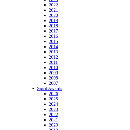
2022
2021
2020
2019
2018
2017
2016
2015
2014
2013
2012
2011
2010
2009
2008
2007
Spirit Awards
2026
2025
2024
2023
2022
2021
2020