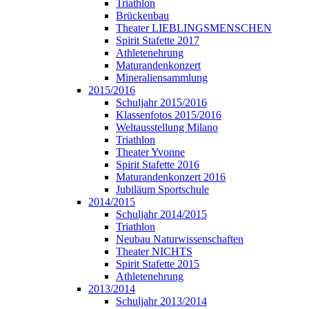
Triathlon
Brückenbau
Theater LIEBLINGSMENSCHEN
Spirit Stafette 2017
Athletenehrung
Maturandenkonzert
Mineraliensammlung
2015/2016
Schuljahr 2015/2016
Klassenfotos 2015/2016
Weltausstellung Milano
Triathlon
Theater Yvonne
Spirit Stafette 2016
Maturandenkonzert 2016
Jubiläum Sportschule
2014/2015
Schuljahr 2014/2015
Triathlon
Neubau Naturwissenschaften
Theater NICHTS
Spirit Stafette 2015
Athletenehrung
2013/2014
Schuljahr 2013/2014