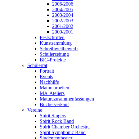
2005/2006
2004/2005
2003/2004
2002/2003
2001/2002
2000/2001
Festschriften
Kunstsammlung
Schreibwettbewerb
Schülerzeitung
BiG-Projekte
Schülerrat
Portrait
Events
Nachhilfe
Maturaarbeiten
MA-Ateliers
Maturazusammenfassungen
Bücherverkauf
Vereine
Spirit Singers
Spirit Rock Band
Spirit Chamber Orchestra
Spirit Symphonic Band
Studententheater