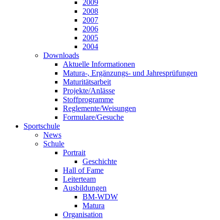
2009
2008
2007
2006
2005
2004
Downloads
Aktuelle Informationen
Matura-, Ergänzungs- und Jahresprüfungen
Maturitätsarbeit
Projekte/Anlässe
Stoffprogramme
Reglemente/Weisungen
Formulare/Gesuche
Sportschule
News
Schule
Portrait
Geschichte
Hall of Fame
Leiterteam
Ausbildungen
BM-WDW
Matura
Organisation