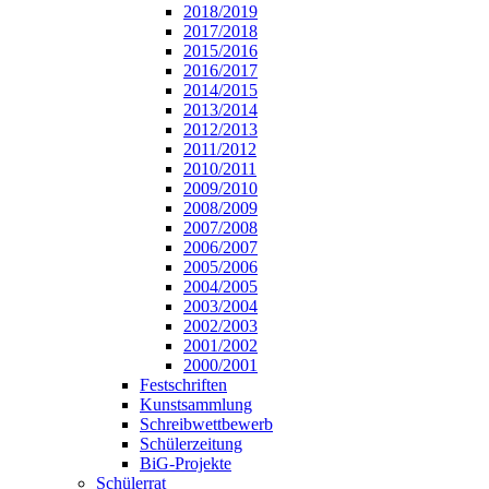
2018/2019
2017/2018
2015/2016
2016/2017
2014/2015
2013/2014
2012/2013
2011/2012
2010/2011
2009/2010
2008/2009
2007/2008
2006/2007
2005/2006
2004/2005
2003/2004
2002/2003
2001/2002
2000/2001
Festschriften
Kunstsammlung
Schreibwettbewerb
Schülerzeitung
BiG-Projekte
Schülerrat