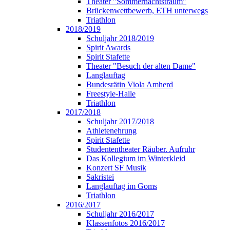
Theater "Sommernachtstraum"
Brückenwettbewerb, ETH unterwegs
Triathlon
2018/2019
Schuljahr 2018/2019
Spirit Awards
Spirit Stafette
Theater "Besuch der alten Dame"
Langlauftag
Bundesrätin Viola Amherd
Freestyle-Halle
Triathlon
2017/2018
Schuljahr 2017/2018
Athletenehrung
Spirit Stafette
Studententheater Räuber. Aufruhr
Das Kollegium im Winterkleid
Konzert SF Musik
Sakristei
Langlauftag im Goms
Triathlon
2016/2017
Schuljahr 2016/2017
Klassenfotos 2016/2017