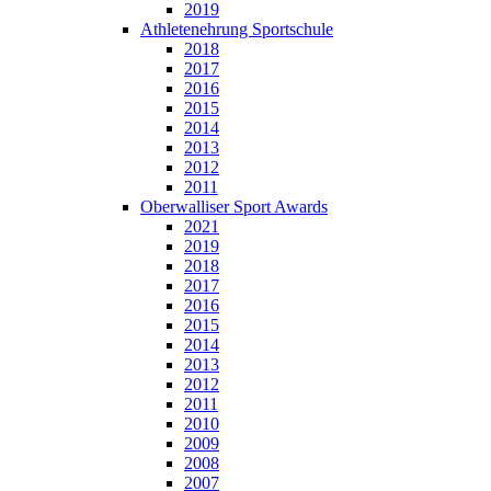
2019
Athletenehrung Sportschule
2018
2017
2016
2015
2014
2013
2012
2011
Oberwalliser Sport Awards
2021
2019
2018
2017
2016
2015
2014
2013
2012
2011
2010
2009
2008
2007