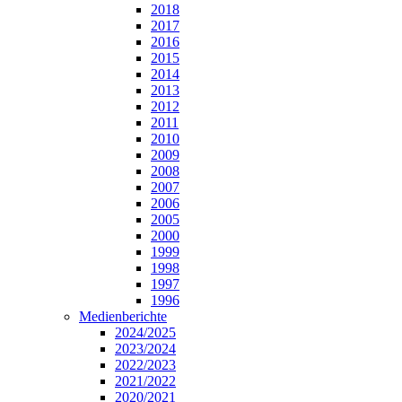
2018
2017
2016
2015
2014
2013
2012
2011
2010
2009
2008
2007
2006
2005
2000
1999
1998
1997
1996
Medienberichte
2024/2025
2023/2024
2022/2023
2021/2022
2020/2021