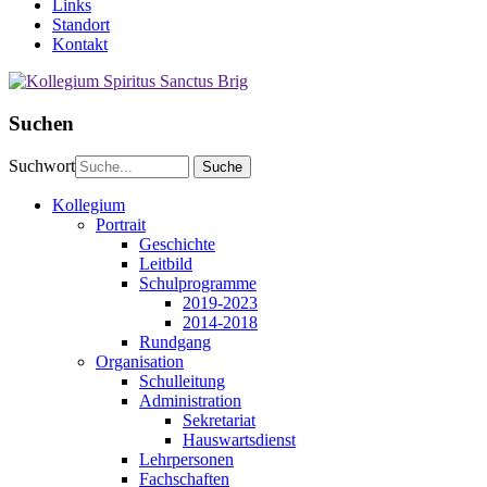
Links
Standort
Kontakt
Suchen
Suchwort
Kollegium
Portrait
Geschichte
Leitbild
Schulprogramme
2019-2023
2014-2018
Rundgang
Organisation
Schulleitung
Administration
Sekretariat
Hauswartsdienst
Lehrpersonen
Fachschaften