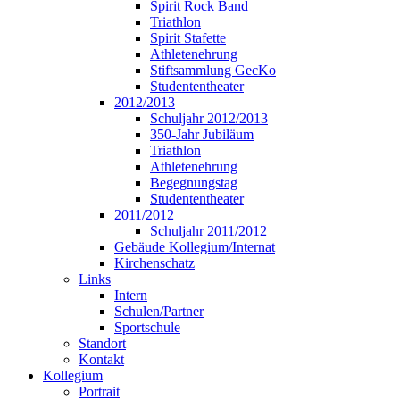
Spirit Rock Band
Triathlon
Spirit Stafette
Athletenehrung
Stiftsammlung GecKo
Studententheater
2012/2013
Schuljahr 2012/2013
350-Jahr Jubiläum
Triathlon
Athletenehrung
Begegnungstag
Studententheater
2011/2012
Schuljahr 2011/2012
Gebäude Kollegium/Internat
Kirchenschatz
Links
Intern
Schulen/Partner
Sportschule
Standort
Kontakt
Kollegium
Portrait