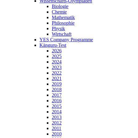
Wissenschafts-Olympiaden
Biologie
Chemie
Mathematik
Philosophie
Physik
Wirtschaft
YES Company Programme
Känguru-Test
2026
2025
2024
2023
2022
2021
2019
2018
2017
2016
2015
2014
2013
2012
2011
2010