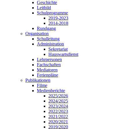
Geschichte
Leitbild
Schulprogramme
2019-2023
2014-2018
Rundgang
Organisation
Schulleitung
Administration
Sekretariat
Hauswartsdienst
Lehrpersonen
Fachschaften
Mediatoren
Ferienpläne
Publikationen
Filme
Medienberichte
2025/2026
2024/2025
2023/2024
2022/2023
2021/2022
2020/2021
2019/2020