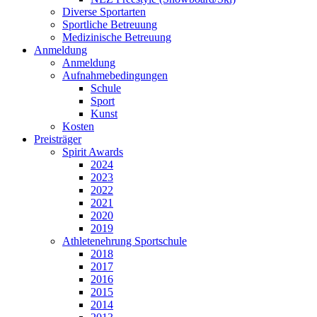
Diverse Sportarten
Sportliche Betreuung
Medizinische Betreuung
Anmeldung
Anmeldung
Aufnahmebedingungen
Schule
Sport
Kunst
Kosten
Preisträger
Spirit Awards
2024
2023
2022
2021
2020
2019
Athletenehrung Sportschule
2018
2017
2016
2015
2014