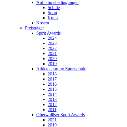
Aufnahmebedingungen
Schule
Sport
Kunst
Kosten
Preisträger
Spirit Awards
2024
2023
2022
2021
2020
2019
Athletenehrung Sportschule
2018
2017
2016
2015
2014
2013
2012
2011
Oberwalliser Sport Awards
2021
2019