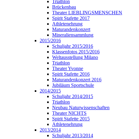
Triathlon
Brückenbau
Theater LIEBLINGSMENSCHEN
Spirit Stafette 2017
Athletenehrung
Maturandenkonzert
Mineraliensammlung
2015/2016
Schuljahr 2015/2016
Klassenfotos 2015/2016
Weltausstellung Milano
Triathlon
Theater Yvonne
Spirit Stafette 2016
Maturandenkonzert 2016
Jubiläum Sportschule
2014/2015
Schuljahr 2014/2015
Triathlon
Neubau Naturwissenschaften
Theater NICHTS
Spirit Stafette 2015
Athletenehrung
2013/2014
Schuljahr 2013/2014