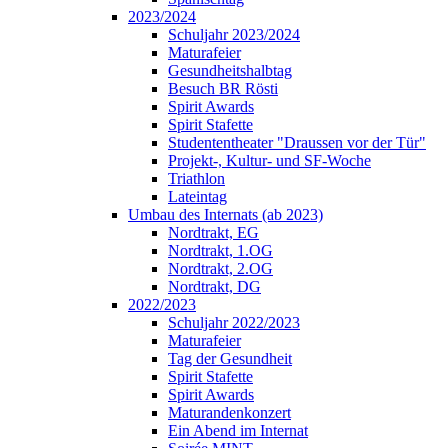
2023/2024
Schuljahr 2023/2024
Maturafeier
Gesundheitshalbtag
Besuch BR Rösti
Spirit Awards
Spirit Stafette
Studententheater "Draussen vor der Tür"
Projekt-, Kultur- und SF-Woche
Triathlon
Lateintag
Umbau des Internats (ab 2023)
Nordtrakt, EG
Nordtrakt, 1.OG
Nordtrakt, 2.OG
Nordtrakt, DG
2022/2023
Schuljahr 2022/2023
Maturafeier
Tag der Gesundheit
Spirit Stafette
Spirit Awards
Maturandenkonzert
Ein Abend im Internat