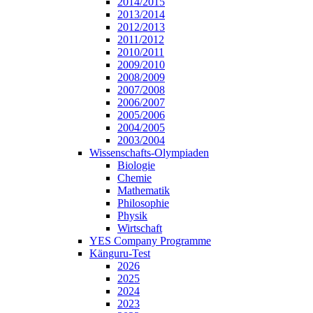
2014/2015
2013/2014
2012/2013
2011/2012
2010/2011
2009/2010
2008/2009
2007/2008
2006/2007
2005/2006
2004/2005
2003/2004
Wissenschafts-Olympiaden
Biologie
Chemie
Mathematik
Philosophie
Physik
Wirtschaft
YES Company Programme
Känguru-Test
2026
2025
2024
2023