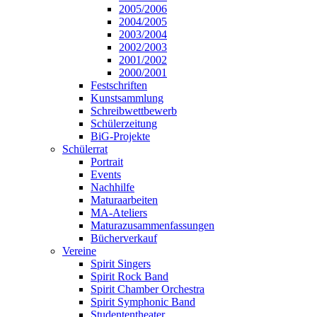
2005/2006
2004/2005
2003/2004
2002/2003
2001/2002
2000/2001
Festschriften
Kunstsammlung
Schreibwettbewerb
Schülerzeitung
BiG-Projekte
Schülerrat
Portrait
Events
Nachhilfe
Maturaarbeiten
MA-Ateliers
Maturazusammenfassungen
Bücherverkauf
Vereine
Spirit Singers
Spirit Rock Band
Spirit Chamber Orchestra
Spirit Symphonic Band
Studententheater