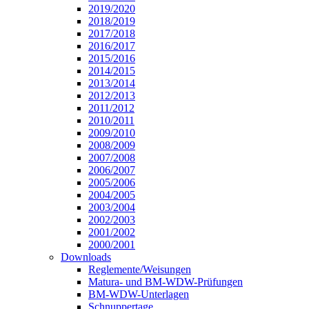
2019/2020
2018/2019
2017/2018
2016/2017
2015/2016
2014/2015
2013/2014
2012/2013
2011/2012
2010/2011
2009/2010
2008/2009
2007/2008
2006/2007
2005/2006
2004/2005
2003/2004
2002/2003
2001/2002
2000/2001
Downloads
Reglemente/Weisungen
Matura- und BM-WDW-Prüfungen
BM-WDW-Unterlagen
Schnuppertage