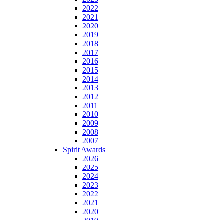
2022
2021
2020
2019
2018
2017
2016
2015
2014
2013
2012
2011
2010
2009
2008
2007
Spirit Awards
2026
2025
2024
2023
2022
2021
2020