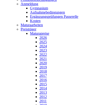
Anmeldung
Gymnasium
Aufnahmebedingungen
Ergänzungsprüfungen Passerelle
Kosten
Maturaarbeiten
Preisträger
Maturapreise
2026
2025
2024
2023
2022
2021
2020
2019
2018
2017
2016
2015
2014
2013
2012
2011