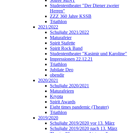
Soirée MINT
Studententheater "Der Diener zweier
Herren"
ZZZ 360 Jahre KSSB
Triathlon
2021/2022
Schuljahr 2021/2022
Maturafeier
Spirit Stafette
Spirit Rock Band
Studententheater "Kasimir und Karoline"
Impressionen 22.12.21
Triathlon
Jubilate Deo
obendir
2020/2021
Schuljahr 2020/2021
Maturafeiern
Krypta
Spirit Awards
Eight times pandemic (Theater)
Triathlon
2019/2020
Schuljahr 2019/2020 vor 13. März
Schuljahr 2019/2020 nach 13. März