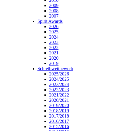
2010
2009
2008
2007
Spirit Awards
2026
2025
2024
2023
2022
2021
2020
2019
Schreibwettbewerb
2025/2026
2024/2025
2023/2024
2022/2023
2021/2022
2020/2021
2019/2020
2018/2019
2017/2018
2016/2017
2015/2016