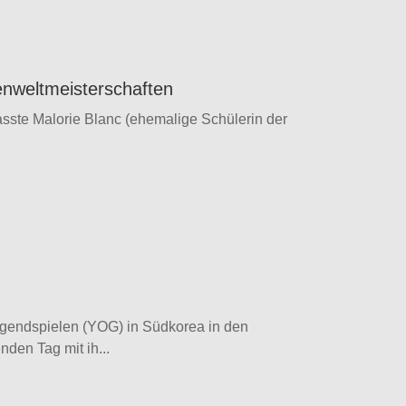
renweltmeisterschaften
passte Malorie Blanc (ehemalige Schülerin der
gendspielen (YOG) in Südkorea in den
den Tag mit ih...