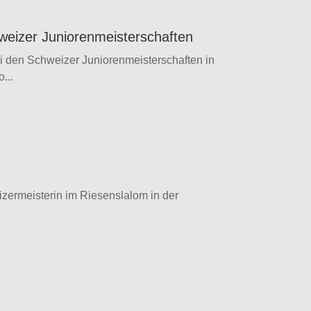
hweizer Juniorenmeisterschaften
ei den Schweizer Juniorenmeisterschaften in
...
izermeisterin im Riesenslalom in der