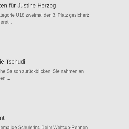
ten für Justine Herzog
tegorie U18 zweimal den 3. Platz gesichert:
ret...
ie Tschudi
iche Saison zurückblicken. Sie nahmen an
en,...
nt
ehemalige Schülerin). Beim Weltcup-Rennen