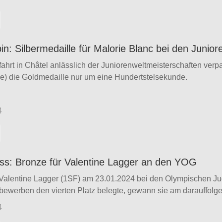
pin: Silbermedaille für Malorie Blanc bei den Junio
fahrt in Châtel anlässlich der Juniorenweltmeisterschaften ver
e) die Goldmedaille nur um eine Hundertstelsekunde.
4
oss: Bronze für Valentine Lagger an den YOG
alentine Lagger (1SF) am 23.01.2024 bei den Olympischen Ju
bewerben den vierten Platz belegte, gewann sie am darauffolgen
4