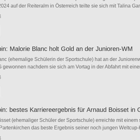
24 auf der Reiteralm in Österreich teilte sie sich mit Talina Gan
4
pin: Malorie Blanc holt Gold an der Junioren-WM
anc (ehemalige Schülerin der Sportschule) hat an der Juniorenw
 gewonnen nachdem sie sich am Vortag in der Abfahrt mit einem
4
pin: bestes Karriereergebnis für Arnaud Boisset in
sset (ehemaliger Schüler der Sportschule) erreichte mit einem 
artenkirchen das beste Ergebnis seiner noch jungen Weltcup-Ka
4