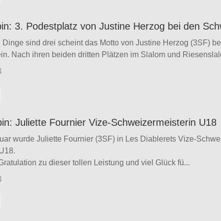
pin: 3. Podestplatz von Justine Herzog bei den Sc
n Dinge sind drei scheint das Motto von Justine Herzog (3SF) b
ein. Nach ihren beiden dritten Plätzen im Slalom und Riesenslalo
4
pin: Juliette Fournier Vize-Schweizermeisterin U18
ar wurde Juliette Fournier (3SF) in Les Diablerets Vize-Schwe
 U18.
ratulation zu dieser tollen Leistung und viel Glück fü...
4