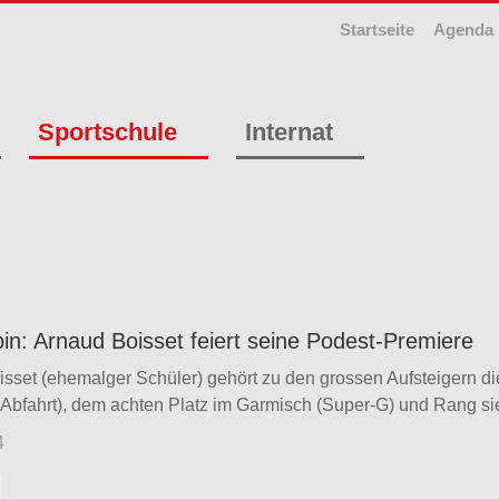
Startseite
Agenda
Sportschule
Internat
pin: Arnaud Boisset feiert seine Podest-Premiere
sset (ehemalger Schüler) gehört zu den grossen Aufsteigern 
(Abfahrt), dem achten Platz im Garmisch (Super-G) und Rang sie
4