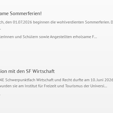
same Sommerferien!
h, den 01.07.2026 beginnen die wohlverdienten Sommerferien. 
.
lerinnen und Schülern sowie Angestellten erholsame F...
ion mit den SF Wirtschaft
 4E Schwerpunktfach Wirtschaft und Recht durfte am 10. Juni 202
urden sie am Institut für Freizeit und Tourismus der Universi...
6