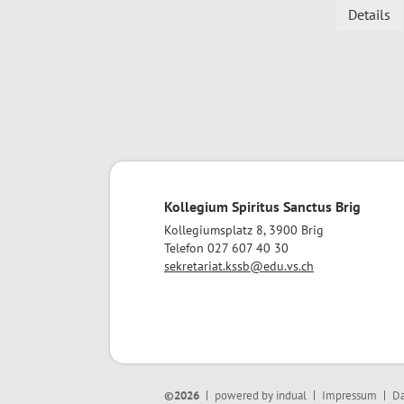
Details
Kollegium Spiritus Sanctus Brig
Kollegiumsplatz 8, 3900 Brig
Telefon 027 607 40 30
sekretariat.kssb@edu.vs.ch
©2026
powered by indual
Impressum
Da