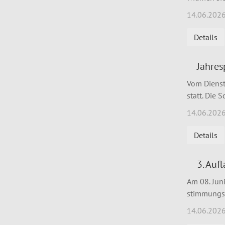
14.06.202
Details
Jahre
Vom Dienst
statt. Die 
14.06.202
Details
3. Auf
Am 08. Jun
stimmungsv
14.06.202