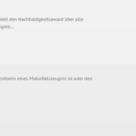
elt den Nachhaltigkeitsaward über alle
reic...
esitzerin eines Maturitätszeugnis ist oder den