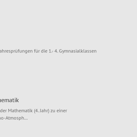
ahresprüfungen für die 1.- 4. Gymnasialklassen
hematik
r Mathematik (4. Jahr) zu einer
no-Atmosph...