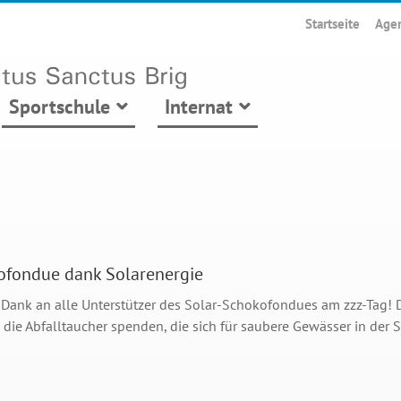
Startseite
Age
Sportschule
Internat
ofondue dank Solarenergie
 Dank an alle Unterstützer des Solar-Schokofondues am zzz-Tag! 
die Abfalltaucher spenden, die sich für saubere Gewässer in der Sc