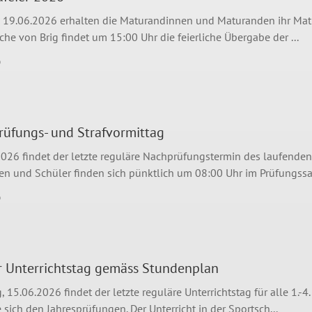
, 19.06.2026 erhalten die Maturandinnen und Maturanden ihr Mat
rche von Brig findet um 15:00 Uhr die feierliche Übergabe der ...
6
üfungs- und Strafvormittag
026 findet der letzte reguläre Nachprüfungstermin des laufenden 
en und Schüler finden sich pünktlich um 08:00 Uhr im Prüfungssaa
6
r Unterrichtstag gemäss Stundenplan
15.06.2026 findet der letzte reguläre Unterrichtstag für alle 1.-
sich den Jahresprüfungen. Der Unterricht in der Sportsch...