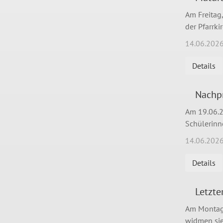
Am Freitag
der Pfarrki
14.06.202
Details
Nachpr
Am 19.06.2
Schülerinn
14.06.202
Details
Letzte
Am Montag, 
widmen sie 