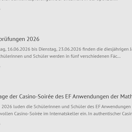
6
sprüfungen 2026
ag, 16.06.2026 bis Dienstag, 23.06.2026 finden die diesjährigen J
Schülerinnen und Schüler werden in fünf verschiedenen Fäc...
6
lage der Casino-Soirée des EF Anwendungen der Mat
i 2026 luden die Schülerinnen und Schüler des EF Anwendungen de
ollen Casino-Soirée im Internatskeller ein. In authentischer Casi
6