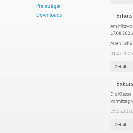
Preisträger
Downloads
Erhol
Am Mittwoc
17.08.2026
Allen Schü
01.07.2026
Details
Exkurs
Die Klasse
Vormittag w
23.06.202
Details