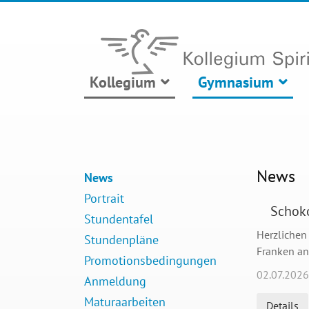
Kollegium
Gymnasium
News
News
Portrait
Schok
Stundentafel
Herzlichen
Stundenpläne
Franken an 
Promotionsbedingungen
02.07.2026
Anmeldung
Maturaarbeiten
Details