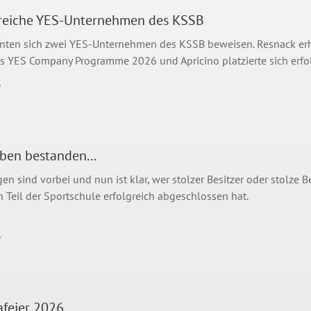
greiche YES-Unternehmen des KSSB
nten sich zwei YES-Unternehmen des KSSB beweisen. Resnack erhi
es YES Company Programme 2026 und Apricino platzierte sich erfolg
6
ben bestanden...
en sind vorbei und nun ist klar, wer stolzer Besitzer oder stolze B
 Teil der Sportschule erfolgreich abgeschlossen hat.
6
feier 2026