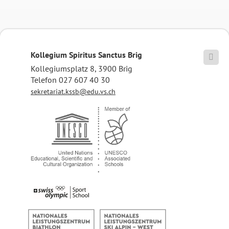
Kollegium Spiritus Sanctus Brig

Kollegiumsplatz 8, 3900 Brig
Telefon 027 607 40 30
sekretariat.kssb@edu.vs.ch