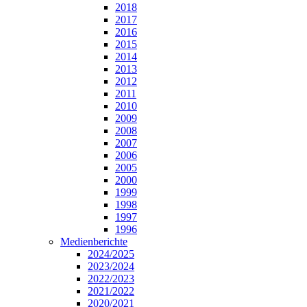
2018
2017
2016
2015
2014
2013
2012
2011
2010
2009
2008
2007
2006
2005
2000
1999
1998
1997
1996
Medienberichte
2024/2025
2023/2024
2022/2023
2021/2022
2020/2021