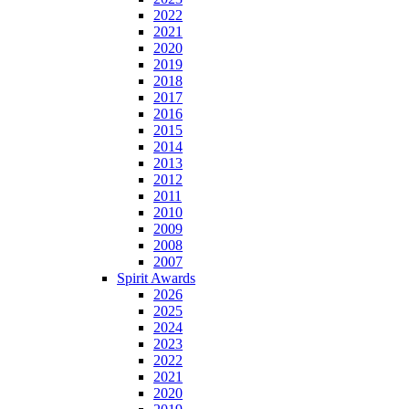
2022
2021
2020
2019
2018
2017
2016
2015
2014
2013
2012
2011
2010
2009
2008
2007
Spirit Awards
2026
2025
2024
2023
2022
2021
2020