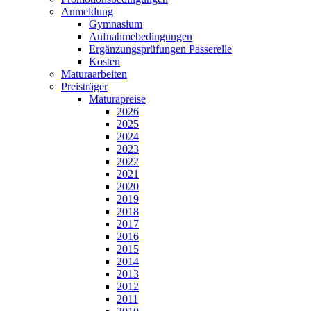
Anmeldung
Gymnasium
Aufnahmebedingungen
Ergänzungsprüfungen Passerelle
Kosten
Maturaarbeiten
Preisträger
Maturapreise
2026
2025
2024
2023
2022
2021
2020
2019
2018
2017
2016
2015
2014
2013
2012
2011