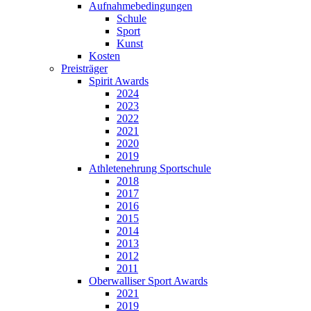
Aufnahmebedingungen
Schule
Sport
Kunst
Kosten
Preisträger
Spirit Awards
2024
2023
2022
2021
2020
2019
Athletenehrung Sportschule
2018
2017
2016
2015
2014
2013
2012
2011
Oberwalliser Sport Awards
2021
2019