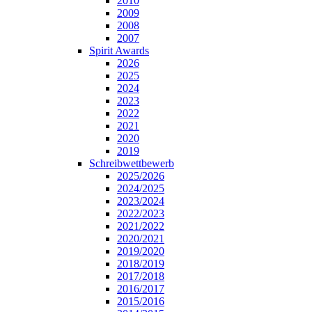
2010
2009
2008
2007
Spirit Awards
2026
2025
2024
2023
2022
2021
2020
2019
Schreibwettbewerb
2025/2026
2024/2025
2023/2024
2022/2023
2021/2022
2020/2021
2019/2020
2018/2019
2017/2018
2016/2017
2015/2016