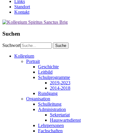
Links
Standort
Kontakt
Suchen
Suchwort
Kollegium
Portrait
Geschichte
Leitbild
Schulprogramme
2019-2023
2014-2018
Rundgang
Organisation
Schulleitung
Administration
Sekretariat
Hauswartsdienst
Lehrpersonen
Fachschaften