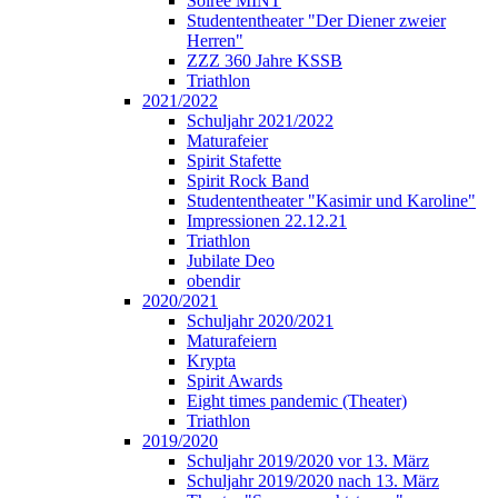
Soirée MINT
Studententheater "Der Diener zweier
Herren"
ZZZ 360 Jahre KSSB
Triathlon
2021/2022
Schuljahr 2021/2022
Maturafeier
Spirit Stafette
Spirit Rock Band
Studententheater "Kasimir und Karoline"
Impressionen 22.12.21
Triathlon
Jubilate Deo
obendir
2020/2021
Schuljahr 2020/2021
Maturafeiern
Krypta
Spirit Awards
Eight times pandemic (Theater)
Triathlon
2019/2020
Schuljahr 2019/2020 vor 13. März
Schuljahr 2019/2020 nach 13. März