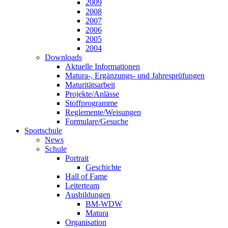
2009
2008
2007
2006
2005
2004
Downloads
Aktuelle Informationen
Matura-, Ergänzungs- und Jahresprüfungen
Maturitätsarbeit
Projekte/Anlässe
Stoffprogramme
Reglemente/Weisungen
Formulare/Gesuche
Sportschule
News
Schule
Portrait
Geschichte
Hall of Fame
Leiterteam
Ausbildungen
BM-WDW
Matura
Organisation