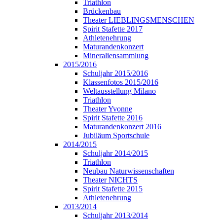
Triathlon
Brückenbau
Theater LIEBLINGSMENSCHEN
Spirit Stafette 2017
Athletenehrung
Maturandenkonzert
Mineraliensammlung
2015/2016
Schuljahr 2015/2016
Klassenfotos 2015/2016
Weltausstellung Milano
Triathlon
Theater Yvonne
Spirit Stafette 2016
Maturandenkonzert 2016
Jubiläum Sportschule
2014/2015
Schuljahr 2014/2015
Triathlon
Neubau Naturwissenschaften
Theater NICHTS
Spirit Stafette 2015
Athletenehrung
2013/2014
Schuljahr 2013/2014