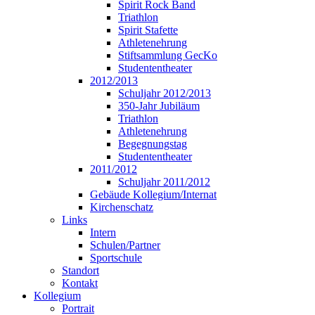
Spirit Rock Band
Triathlon
Spirit Stafette
Athletenehrung
Stiftsammlung GecKo
Studententheater
2012/2013
Schuljahr 2012/2013
350-Jahr Jubiläum
Triathlon
Athletenehrung
Begegnungstag
Studententheater
2011/2012
Schuljahr 2011/2012
Gebäude Kollegium/Internat
Kirchenschatz
Links
Intern
Schulen/Partner
Sportschule
Standort
Kontakt
Kollegium
Portrait