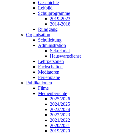
Geschichte
Leitbild
Schulprogramme
2019-2023
2014-2018
Rundgang
Organisation
Schulleitung
Administration
Sekretariat
Hauswartsdienst
Lehrpersonen
Fachschaften
Mediatoren
Ferienpläne
Publikationen
Filme
Medienberichte
2025/2026
2024/2025
2023/2024
2022/2023
2021/2022
2020/2021
2019/2020