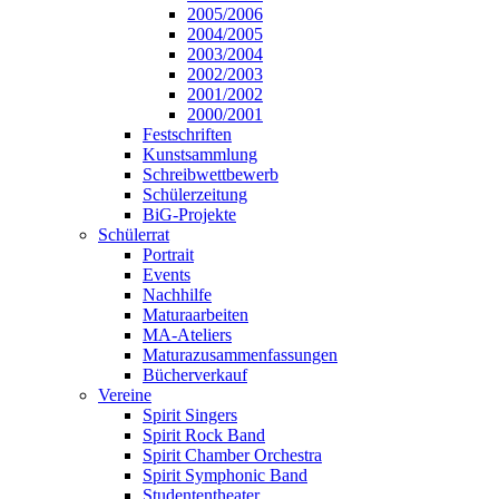
2005/2006
2004/2005
2003/2004
2002/2003
2001/2002
2000/2001
Festschriften
Kunstsammlung
Schreibwettbewerb
Schülerzeitung
BiG-Projekte
Schülerrat
Portrait
Events
Nachhilfe
Maturaarbeiten
MA-Ateliers
Maturazusammenfassungen
Bücherverkauf
Vereine
Spirit Singers
Spirit Rock Band
Spirit Chamber Orchestra
Spirit Symphonic Band
Studententheater