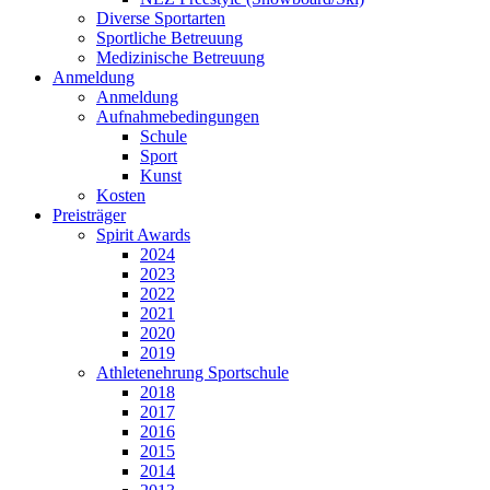
Diverse Sportarten
Sportliche Betreuung
Medizinische Betreuung
Anmeldung
Anmeldung
Aufnahmebedingungen
Schule
Sport
Kunst
Kosten
Preisträger
Spirit Awards
2024
2023
2022
2021
2020
2019
Athletenehrung Sportschule
2018
2017
2016
2015
2014