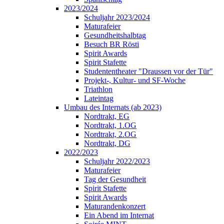
2023/2024
Schuljahr 2023/2024
Maturafeier
Gesundheitshalbtag
Besuch BR Rösti
Spirit Awards
Spirit Stafette
Studententheater "Draussen vor der Tür"
Projekt-, Kultur- und SF-Woche
Triathlon
Lateintag
Umbau des Internats (ab 2023)
Nordtrakt, EG
Nordtrakt, 1.OG
Nordtrakt, 2.OG
Nordtrakt, DG
2022/2023
Schuljahr 2022/2023
Maturafeier
Tag der Gesundheit
Spirit Stafette
Spirit Awards
Maturandenkonzert
Ein Abend im Internat