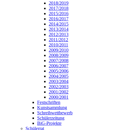
2018/2019
2017/2018
2015/2016
2016/2017
2014/2015
2013/2014
2012/2013
2011/2012
2010/2011
2009/2010
2008/2009
2007/2008
2006/2007
2005/2006
2004/2005
2003/2004
2002/2003
2001/2002
2000/2001
Festschriften
Kunstsammlung
Schreibwettbewerb
Schülerzeitung
BiG-Projekte
Schülerrat