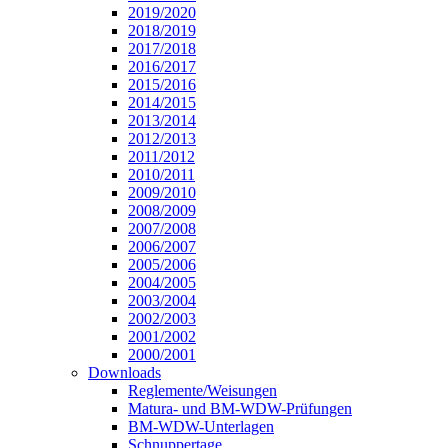
2019/2020
2018/2019
2017/2018
2016/2017
2015/2016
2014/2015
2013/2014
2012/2013
2011/2012
2010/2011
2009/2010
2008/2009
2007/2008
2006/2007
2005/2006
2004/2005
2003/2004
2002/2003
2001/2002
2000/2001
Downloads
Reglemente/Weisungen
Matura- und BM-WDW-Prüfungen
BM-WDW-Unterlagen
Schnuppertage