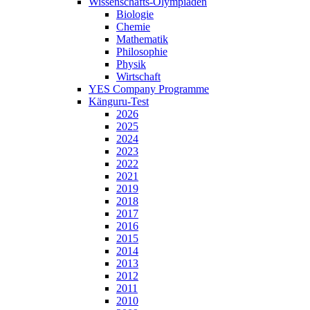
Wissenschafts-Olympiaden
Biologie
Chemie
Mathematik
Philosophie
Physik
Wirtschaft
YES Company Programme
Känguru-Test
2026
2025
2024
2023
2022
2021
2019
2018
2017
2016
2015
2014
2013
2012
2011
2010