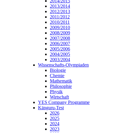
2014/2015
2013/2014
2012/2013
2011/2012
2010/2011
2009/2010
2008/2009
2007/2008
2006/2007
2005/2006
2004/2005
2003/2004
Wissenschafts-Olympiaden
Biologie
Chemie
Mathematik
Philosophie
Physik
Wirtschaft
YES Company Programme
Känguru-Test
2026
2025
2024
2023