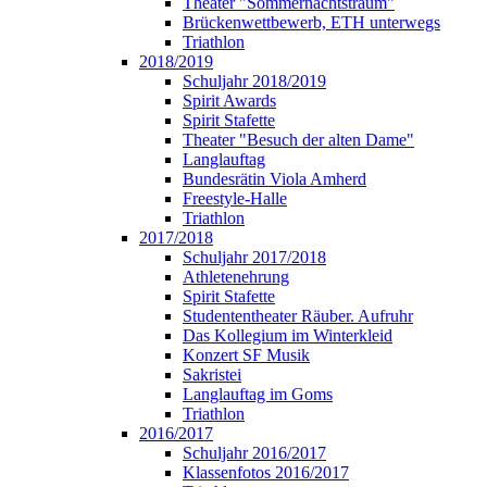
Theater "Sommernachtstraum"
Brückenwettbewerb, ETH unterwegs
Triathlon
2018/2019
Schuljahr 2018/2019
Spirit Awards
Spirit Stafette
Theater "Besuch der alten Dame"
Langlauftag
Bundesrätin Viola Amherd
Freestyle-Halle
Triathlon
2017/2018
Schuljahr 2017/2018
Athletenehrung
Spirit Stafette
Studententheater Räuber. Aufruhr
Das Kollegium im Winterkleid
Konzert SF Musik
Sakristei
Langlauftag im Goms
Triathlon
2016/2017
Schuljahr 2016/2017
Klassenfotos 2016/2017