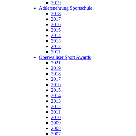
2019
Athletenehrung Sportschule
2018
2017
2016
2015
2014
2013
2012
2011
Oberwalliser Sport Awards
2021
2019
2018
2017
2016
2015
2014
2013
2012
2011
2010
2009
2008
2007